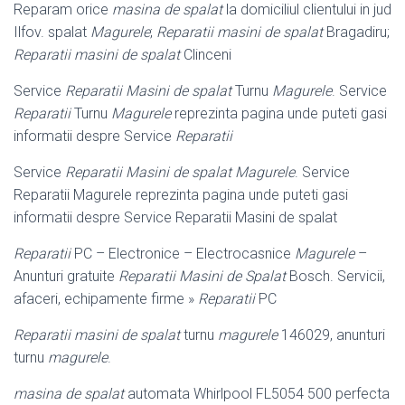
Reparam orice
masina de spalat
la domiciliul clientului in jud
Ilfov. spalat
Magurele
;
Reparatii masini de spalat
Bragadiru;
Reparatii masini de spalat
Clinceni
Service
Reparatii Masini de spalat
Turnu
Magurele
. Service
Reparatii
Turnu
Magurele
reprezinta pagina unde puteti gasi
informatii despre Service
Reparatii
Service
Reparatii Masini de spalat Magurele
. Service
Reparatii Magurele reprezinta pagina unde puteti gasi
informatii despre Service Reparatii Masini de spalat
Reparatii
PC – Electronice – Electrocasnice
Magurele
–
Anunturi gratuite
Reparatii Masini de Spalat
Bosch. Servicii,
afaceri, echipamente firme »
Reparatii
PC
Reparatii masini de spalat
turnu
magurele
146029, anunturi
turnu
magurele
.
masina de spalat
automata Whirlpool FL5054 500 perfecta