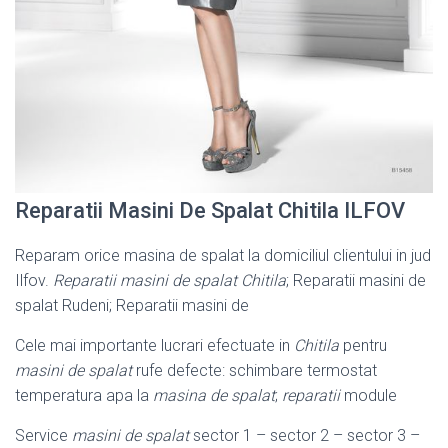
Reparatii Masini De Spalat Chitila ILFOV
Reparam orice masina de spalat la domiciliul clientului in jud
Ilfov.
Reparatii masini de spalat Chitila
; Reparatii masini de
spalat Rudeni; Reparatii masini de
Cele mai importante lucrari efectuate in
Chitila
pentru
masini de spalat
rufe defecte: schimbare termostat
temperatura apa la
masina de spalat
;
reparatii
module
Service
masini de spalat
sector 1 – sector 2 – sector 3 –