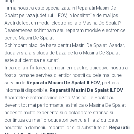
timp.
Firma noastra este specializata in Reparatii Masini De
Spalat pe raza judetului ILFOV, in localitatiile de mai jos.
Aveti defect un modul electronic la o Masina De Spalat?
Deasemenea schimbam sau reparam module electronice
pentru Masini De Spalat
Schimbam placi de baza pentru Masini De Spalat. Asadar,
daca vi s-a ars placa de baza de la o Masina De Spalat,
este suficient sa ne sunati.
Inca de la infiintarea companiei noastre, obiectivul nostru a
fost si ramane servirea clientilor nostrii cu cele mai bune
servicii de
Reparatii Masini De Spalat ILFOV
, preturi si
informatii disponibile.
Reparatii Masini De Spalat ILFOV
Aparatele electrocasnice de tip Masina De Spalat au
devenit tot mai performante, astfel ca o Masina De Spalat
necesita multa experienta si o colaborare stransa si
continuua cu marii producatori pentru a fi la zi cu toate
noutatile in domeniul reparatiilor si al substitutelor.
Reparatii