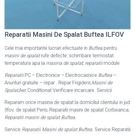
Reparatii Masini De Spalat Buftea ILFOV
Cele mai importante lucrari efectuate in
Buftea
pentru
masini de spalat
rufe defecte: schimbare termostat
temperatura apa la
masina de spalat
;
reparatii
module
Reparatii
PC – Electronice – Electrocasnice
Buftea
–
Anunturi gratuite – repar . Repar Frigidere,
Masini de
Spalat
,Aer Conditionat Verificare incarcare. Servicii
Reparam orice masina de spalat la domiciliul clientului in jud
Ilfov. de spalat Peris; Reparatii masini de spalat Corbeanca;
Reparatii masini de spalat Buftea
.
Service
Reparatii Masini de spalat Buftea
. Service Reparatii