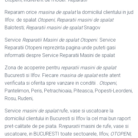
Reparam orice
masina de spalat
la domiciliul clientului in jud
Ilfov. de spalat
Otopeni
;
Reparatii masini de spalat
Balotesti;
Reparatii masini de spalat
Snagov
Service
Reparatii Masini de spalat Otopeni
. Service
Reparatii Otopeni reprezinta pagina unde puteti gasi
informatii despre Service Reparatii Masini de spalat
Zona de acoperire pentru
reparatii masini de spalat
Bucuresti si Ilfov. Fiecare
masina de spalat
este atent
verificata si oferita spre vanzare in conditii .
Otopeni
,
Pantelimon, Peris, Petrachioaia, Piteasca, Popesti-Leordeni,
Rosu, Rudeni,
Service
masini de spalat
rufe, vase si uscatoare la
domiciliul clientului in Bucuresti si Ilfov la cel mai bun raport
pret-calitate de pe piata. R
reparatii
masini de rufe, vase si
uscatoare, in BUCURESTI toate sectoarele, Ilfov,
OTOPENI
,