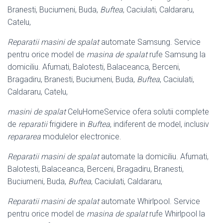
Branesti, Buciumeni, Buda,
Buftea
, Caciulati, Caldararu,
Catelu,
Reparatii masini de spalat
automate Samsung. Service
pentru orice model de
masina de spalat
rufe Samsung la
domiciliu. Afumati, Balotesti, Balaceanca, Berceni,
Bragadiru, Branesti, Buciumeni, Buda,
Buftea
, Caciulati,
Caldararu, Catelu,
masini de spalat
CeluHomeService ofera solutii complete
de
reparatii
frigidere in
Buftea
, indiferent de model, inclusiv
repararea
modulelor electronice.
Reparatii masini de spalat
automate la domiciliu. Afumati,
Balotesti, Balaceanca, Berceni, Bragadiru, Branesti,
Buciumeni, Buda,
Buftea
, Caciulati, Caldararu,
Reparatii masini de spalat
automate Whirlpool. Service
pentru orice model de
masina de spalat
rufe Whirlpool la