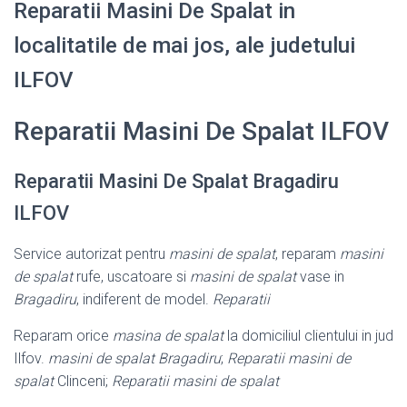
Reparatii Masini De Spalat in
localitatile de mai jos, ale judetului
ILFOV
Reparatii Masini De Spalat ILFOV
Reparatii Masini De Spalat Bragadiru
ILFOV
Service autorizat pentru
masini de spalat
, reparam
masini
de spalat
rufe, uscatoare si
masini de spalat
vase in
Bragadiru
, indiferent de model.
Reparatii
Reparam orice
masina de spalat
la domiciliul clientului in jud
Ilfov.
masini de spalat Bragadiru
;
Reparatii masini de
spalat
Clinceni;
Reparatii masini de spalat