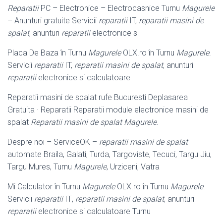
Reparatii
PC – Electronice – Electrocasnice Turnu
Magurele
– Anunturi gratuite Servicii
reparatii
IT,
reparatii masini de
spalat
, anunturi
reparatii
electronice si
Placa De Baza în Turnu
Magurele
OLX.ro în Turnu
Magurele
.
Servicii
reparatii
IT,
reparatii masini de spalat
, anunturi
reparatii
electronice si calculatoare
Reparatii masini de spalat rufe Bucuresti Deplasarea
Gratuita · Reparatii Reparatii module electronice masini de
spalat
Reparatii masini de spalat Magurele
.
Despre noi – ServiceOK –
reparatii masini de spalat
automate Braila, Galati, Turda, Targoviste, Tecuci, Targu Jiu,
Targu Mures, Turnu
Magurele
, Urziceni, Vatra
Mi Calculator în Turnu
Magurele
OLX.ro în Turnu
Magurele
.
Servicii
reparatii
IT
,
reparatii masini de spalat
, anunturi
reparatii
electronice si calculatoare Turnu