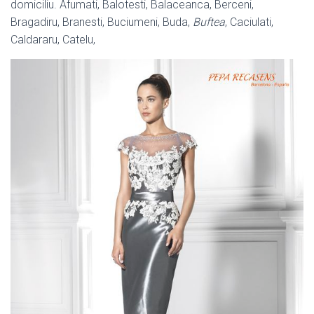
domiciliu. Afumati, Balotesti, Balaceanca, Berceni,
Bragadiru, Branesti, Buciumeni, Buda,
Buftea
, Caciulati,
Caldararu, Catelu,