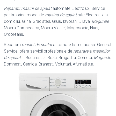
Reparatii masini de spalat
automate Electrolux. Service
pentru orice model de
masina de spalat
rufe Electrolux la
domiciliu. Glina, Gradistea, Gruiu, Izvorani, Jilava,
Magurele
,
Moara Domneasca, Moara Vlasiei, Mogosoaia, Nuci,
Ordoreanu,
Reparam
masini de spalat
automate la tine acasa. General
Service, ofera servicii profesionale de
reparare
a
masinilor
de spalat
in Bucuresti si Rosu, Bragadiru, Cornetu,
Magurele
,
Domnesti, Cernica, Branesti, Voluntari, Afumati s.a.