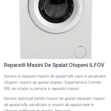
Reparatii Masini De Spalat Otopeni ILFOV
Service si
reparatii masini de spalat
rufe vase si uscatoare
Otopeni
.
masini de spalat otopeni
. Superservice Comtel
SRL se ocupa cu service si
reparatii masini
Service autorizat pentru
masini de spalat
, reparam
masini
de spalat
rufe, uscatoare si
masini de spalat
vase in
Otopeni
, indiferent de model.
Reparatii