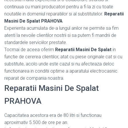
continuua cu marii producatori pentru a fi la zi cu toate
noutatile in domeniul reparatiilor si al substitutelor.
Reparatii
Masini De Spalat PRAHOVA
Experienta acumulata de-a lungul anilor ne permite sa fim
atenti la nevoile clientilor nostrii si sa putem fi mandrii de
standardele serviciilor prestate.
Tocmai de aceea oferim
Reparatii Masini De Spalat
in
functie de cererea clientilor, atat cu piese originale cat si cu
substitute, acolo unde este cazul si nu afecteaza deloc
functionarea in conditii optime a aparatului electrocasnic
reparat de compania noastra.
Reparatii Masini De Spalat
PRAHOVA
Capacitatea acestora era de 80 litri si functionau
aproximativ 5.500 de ore pe an.