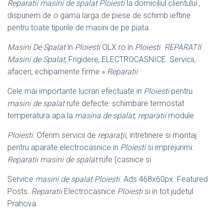
Reparatii masini de spalat Ploiesti
la domiciliul clientului ,
dispunem de o gama larga de piese de schimb ieftine
pentru toate tipurile de masini de pe piata .
Masini De Spalat
în
Ploiesti
OLX.ro în
Ploiesti
.
REPARATII
Masini de Spalat
, Frigidere, ELECTROCASNICE. Servicii,
afaceri, echipamente firme »
Reparatii
Cele mai importante lucrari efectuate in
Ploiesti
pentru
masini de spalat
rufe defecte: schimbare termostat
temperatura apa la
masina de spalat
;
reparatii
module
Ploiesti
. Oferim servicii de
reparaţii
, intretinere si montaj
pentru aparate electrocasnice in
Ploiesti
si imprejurimi:
Reparatii masini de spalat
rufe (casnice si
Service
masini de spalat Ploiesti
. Ads 468x60px. Featured
Posts.
Reparatii
Electrocasnice
Ploiesti
si in tot judetul
Prahova