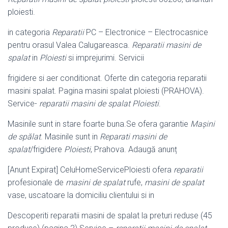
ploiesti.
in categoria
Reparatii
PC – Electronice – Electrocasnice
pentru orasul Valea Calugareasca.
Reparatii masini de
spalat
in
Ploiesti
si imprejurimi. Servicii
frigidere si aer conditionat. Oferte din categoria reparatii
masini spalat. Pagina masini spalat ploiesti (PRAHOVA).
Service-
reparatii masini de spalat Ploiesti
.
Masinile sunt in stare foarte buna.Se ofera garantie
Mașini
de spălat
. Masinile sunt in
Reparati masini de
spalat
/frigidere
Ploiesti
, Prahova. Adaugă anunț
[Anunt Expirat] CeluHomeServicePloiesti ofera
reparatii
profesionale de
masini de spalat
rufe,
masini de spalat
vase, uscatoare la domiciliu clientului si in
Descoperiti reparatii masini de spalat la preturi reduse (45