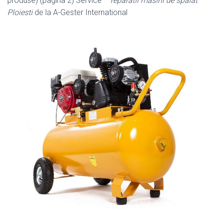
produse) (pagina 2) Service –
reparatii masini de spalat
Ploiesti
de la A-Gester International