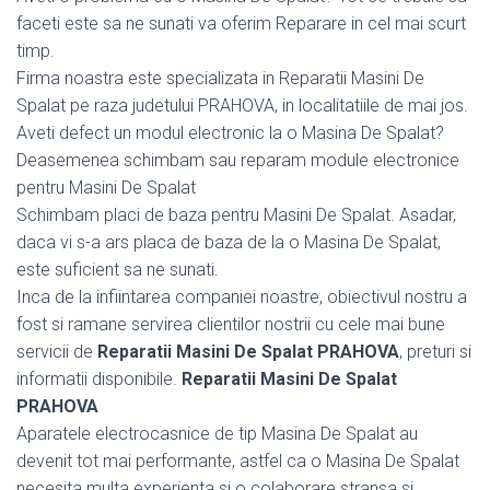
faceti este sa ne sunati va oferim Reparare in cel mai scurt
timp.
Firma noastra este specializata in Reparatii Masini De
Spalat pe raza judetului PRAHOVA, in localitatiile de mai jos.
Aveti defect un modul electronic la o Masina De Spalat?
Deasemenea schimbam sau reparam module electronice
pentru Masini De Spalat
Schimbam placi de baza pentru Masini De Spalat. Asadar,
daca vi s-a ars placa de baza de la o Masina De Spalat,
este suficient sa ne sunati.
Inca de la infiintarea companiei noastre, obiectivul nostru a
fost si ramane servirea clientilor nostrii cu cele mai bune
servicii de
Reparatii Masini De Spalat PRAHOVA
, preturi si
informatii disponibile.
Reparatii Masini De Spalat
PRAHOVA
Aparatele electrocasnice de tip Masina De Spalat au
devenit tot mai performante, astfel ca o Masina De Spalat
necesita multa experienta si o colaborare stransa si