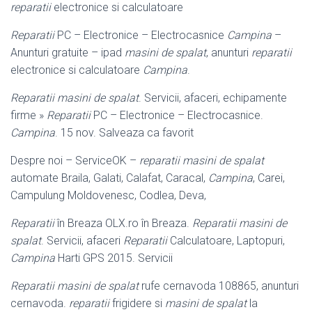
reparatii
electronice si calculatoare
Reparatii
PC – Electronice – Electrocasnice
Campina
–
Anunturi gratuite – ipad
masini de spalat
, anunturi
reparatii
electronice si calculatoare
Campina
.
Reparatii masini de spalat
. Servicii, afaceri, echipamente
firme »
Reparatii
PC – Electronice – Electrocasnice.
Campina
. 15 nov. Salveaza ca favorit
Despre noi – ServiceOK –
reparatii masini de spalat
automate Braila, Galati, Calafat, Caracal,
Campina
, Carei,
Campulung Moldovenesc, Codlea, Deva,
Reparatii
în Breaza OLX.ro în Breaza.
Reparatii masini de
spalat
. Servicii, afaceri
Reparatii
Calculatoare, Laptopuri,
Campina
Harti GPS 2015. Servicii
Reparatii masini de spalat
rufe cernavoda 108865, anunturi
cernavoda.
reparatii
frigidere si
masini de spalat
la