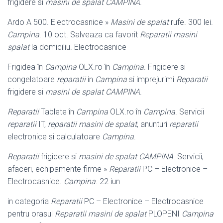
frigidere si
masini de spalat CAMPINA
.
Ardo A 500. Electrocasnice »
Masini de spalat
rufe. 300 lei.
Campina
. 10 oct. Salveaza ca favorit
Reparatii masini
spalat
la domiciliu. Electrocasnice
Frigidea în
Campina
OLX.ro în
Campina
. Frigidere si
congelatoare
reparatii
in
Campina
si imprejurimi
Reparatii
frigidere si
masini de spalat CAMPINA
.
Reparatii
Tablete în
Campina
OLX.ro în
Campina
. Servicii
reparatii
IT,
reparatii masini de spalat
, anunturi
reparatii
electronice si calculatoare
Campina
.
Reparatii
frigidere si
masini de spalat CAMPINA
. Servicii,
afaceri, echipamente firme »
Reparatii
PC – Electronice –
Electrocasnice.
Campina
. 22 iun
in categoria
Reparatii
PC – Electronice – Electrocasnice
pentru orasul
Reparatii masini de spalat
PLOPENI
Campina