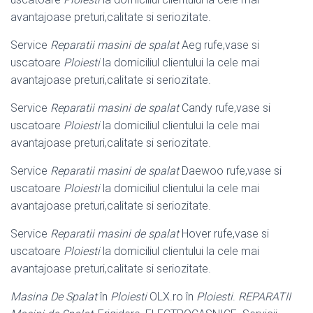
avantajoase preturi,calitate si seriozitate.
Service
Reparatii masini de spalat
Aeg rufe,vase si
uscatoare
Ploiesti
la domiciliul clientului la cele mai
avantajoase preturi,calitate si seriozitate.
Service
Reparatii masini de spalat
Candy rufe,vase si
uscatoare
Ploiesti
la domiciliul clientului la cele mai
avantajoase preturi,calitate si seriozitate.
Service
Reparatii masini de spalat
Daewoo rufe,vase si
uscatoare
Ploiesti
la domiciliul clientului la cele mai
avantajoase preturi,calitate si seriozitate.
Service
Reparatii masini de spalat
Hover rufe,vase si
uscatoare
Ploiesti
la domiciliul clientului la cele mai
avantajoase preturi,calitate si seriozitate.
Masina De Spalat
în
Ploiesti
OLX.ro în
Ploiesti
.
REPARATII