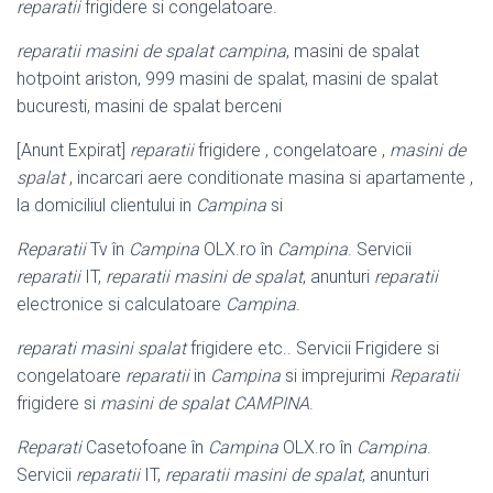
reparatii
frigidere si congelatoare.
reparatii masini de spalat campina
, masini de spalat
hotpoint ariston, 999 masini de spalat, masini de spalat
bucuresti, masini de spalat berceni
[Anunt Expirat]
reparatii
frigidere , congelatoare ,
masini de
spalat
, incarcari aere conditionate masina si apartamente ,
la domiciliul clientului in
Campina
si
Reparatii
Tv în
Campina
OLX.ro în
Campina
. Servicii
reparatii
IT,
reparatii masini de spalat
, anunturi
reparatii
electronice si calculatoare
Campina
.
reparati masini spalat
frigidere etc.. Servicii Frigidere si
congelatoare
reparatii
in
Campina
si imprejurimi
Reparatii
frigidere si
masini de spalat CAMPINA
.
Reparati
Casetofoane în
Campina
OLX.ro în
Campina
.
Servicii
reparatii
IT,
reparatii masini de spalat
, anunturi