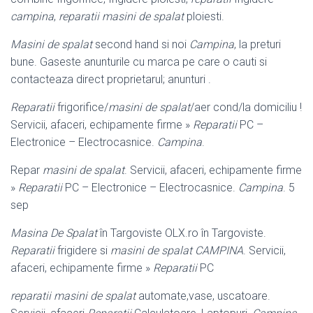
campina
,
reparatii masini de spalat
ploiesti.
Masini de spalat
second hand si noi
Campina
, la preturi
bune. Gaseste anunturile cu marca pe care o cauti si
contacteaza direct proprietarul; anunturi .
Reparatii
frigorifice/
masini de spalat
/aer cond/la domiciliu !
Servicii, afaceri, echipamente firme »
Reparatii
PC –
Electronice – Electrocasnice.
Campina
.
Repar
masini de spalat
. Servicii, afaceri, echipamente firme
»
Reparatii
PC – Electronice – Electrocasnice.
Campina
. 5
sep
Masina De Spalat
în Targoviste OLX.ro în Targoviste.
Reparatii
frigidere si
masini de spalat CAMPINA
. Servicii,
afaceri, echipamente firme »
Reparatii
PC
reparatii masini de spalat
automate,vase, uscatoare.