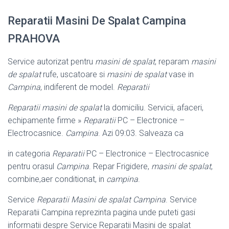
Reparatii Masini De Spalat Campina
PRAHOVA
Service autorizat pentru
masini de spalat
, reparam
masini
de spalat
rufe, uscatoare si
masini de spalat
vase in
Campina
, indiferent de model.
Reparatii
Reparatii masini de spalat
la domiciliu. Servicii, afaceri,
echipamente firme »
Reparatii
PC – Electronice –
Electrocasnice.
Campina
. Azi 09:03. Salveaza ca
in categoria
Reparatii
PC – Electronice – Electrocasnice
pentru orasul
Campina
. Repar Frigidere,
masini de spalat
,
combine,aer conditionat, in
campina
.
Service
Reparatii Masini de spalat Campina
. Service
Reparatii Campina reprezinta pagina unde puteti gasi
informatii despre Service Reparatii Masini de spalat