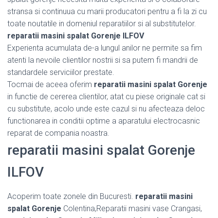
stransa si continuua cu marii producatori pentru a fi la zi cu
toate noutatile in domeniul reparatiilor si al substitutelor.
reparatii masini spalat Gorenje ILFOV
Experienta acumulata de-a lungul anilor ne permite sa fim
atenti la nevoile clientilor nostrii si sa putem fi mandrii de
standardele serviciilor prestate.
Tocmai de aceea oferim
reparatii masini spalat Gorenje
in functie de cererea clientilor, atat cu piese originale cat si
cu substitute, acolo unde este cazul si nu afecteaza deloc
functionarea in conditii optime a aparatului electrocasnic
reparat de compania noastra.
reparatii masini spalat Gorenje
ILFOV
Acoperim toate zonele din Bucuresti.
reparatii masini
spalat Gorenje
Colentina,Reparatii masini vase Crangasi,