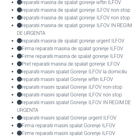
reparatii masina de spalat gorenje ieftin ILFOV
reparatii masina de spalat gorenje ILFOV non-stop
reparatii masina de spalat gorenje ILFOV non stop
reparatii masina de spalat gorenje ILFOV IN REGIM
DE URGENTA
reparatii masina de spalat gorenje urgent ILFOV
Firma reparatii masina de spalat gorenje ILFOV
Firme reparatii masina de spalat gorenje ILFOV
Pret reparatii masina de spalat gorenje ILFOV
reparatii masini spalat Gorenje ILFOV la domiciliu
reparatii masini spalat Gorenje ieftin ILFOV
reparatii masini spalat Gorenje ILFOV non-stop
reparatii masini spalat Gorenje ILFOV non stop
reparatii masini spalat Gorenje ILFOV IN REGIM DE
URGENTA
reparatii masini spalat Gorenje urgent ILFOV
Firma reparatii masini spalat Gorenje ILFOV
Firme reparatii masini spalat Gorenje ILFOV