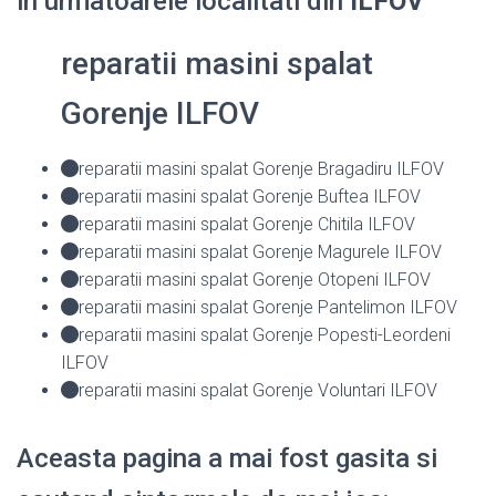
in urmatoarele localitati din
ILFOV
reparatii masini spalat
Gorenje ILFOV
reparatii masini spalat Gorenje Bragadiru ILFOV
reparatii masini spalat Gorenje Buftea ILFOV
reparatii masini spalat Gorenje Chitila ILFOV
reparatii masini spalat Gorenje Magurele ILFOV
reparatii masini spalat Gorenje Otopeni ILFOV
reparatii masini spalat Gorenje Pantelimon ILFOV
reparatii masini spalat Gorenje Popesti-Leordeni
ILFOV
reparatii masini spalat Gorenje Voluntari ILFOV
Aceasta pagina a mai fost gasita si