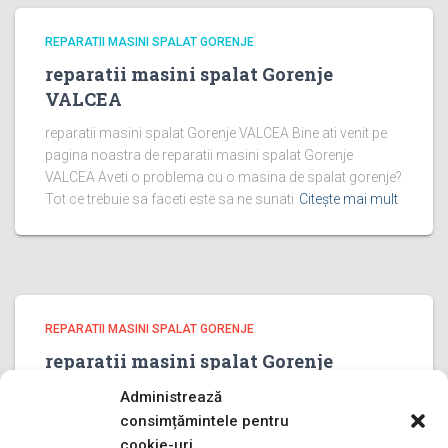
REPARATII MASINI SPALAT GORENJE
reparatii masini spalat Gorenje
VALCEA
reparatii masini spalat Gorenje VALCEA Bine ati venit pe
pagina noastra de reparatii masini spalat Gorenje
VALCEA Aveti o problema cu o masina de spalat gorenje?
Tot ce trebuie sa faceti este sa ne sunati
Citește mai mult
REPARATII MASINI SPALAT GORENJE
reparatii masini spalat Gorenje
PRAHOVA
Administrează
reparatii masini spalat Gorenje PRAHOVA Bine ati venit pe
consimțămintele pentru
pagina noastra de reparatii masini spalat Gorenje
cookie-uri