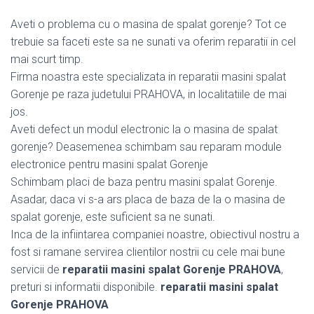
Aveti o problema cu o masina de spalat gorenje? Tot ce
trebuie sa faceti este sa ne sunati va oferim reparatii in cel
mai scurt timp.
Firma noastra este specializata in reparatii masini spalat
Gorenje pe raza judetului PRAHOVA, in localitatiile de mai
jos.
Aveti defect un modul electronic la o masina de spalat
gorenje? Deasemenea schimbam sau reparam module
electronice pentru masini spalat Gorenje
Schimbam placi de baza pentru masini spalat Gorenje.
Asadar, daca vi s-a ars placa de baza de la o masina de
spalat gorenje, este suficient sa ne sunati.
Inca de la infiintarea companiei noastre, obiectivul nostru a
fost si ramane servirea clientilor nostrii cu cele mai bune
servicii de
reparatii masini spalat Gorenje PRAHOVA
,
preturi si informatii disponibile.
reparatii masini spalat
Gorenje PRAHOVA