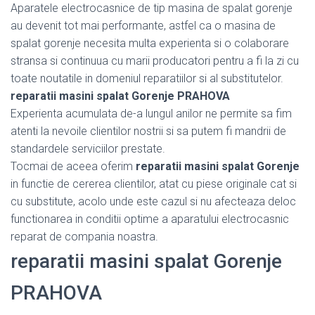
Aparatele electrocasnice de tip masina de spalat gorenje
au devenit tot mai performante, astfel ca o masina de
spalat gorenje necesita multa experienta si o colaborare
stransa si continuua cu marii producatori pentru a fi la zi cu
toate noutatile in domeniul reparatiilor si al substitutelor.
reparatii masini spalat Gorenje PRAHOVA
Experienta acumulata de-a lungul anilor ne permite sa fim
atenti la nevoile clientilor nostrii si sa putem fi mandrii de
standardele serviciilor prestate.
Tocmai de aceea oferim
reparatii masini spalat Gorenje
in functie de cererea clientilor, atat cu piese originale cat si
cu substitute, acolo unde este cazul si nu afecteaza deloc
functionarea in conditii optime a aparatului electrocasnic
reparat de compania noastra.
reparatii masini spalat Gorenje
PRAHOVA