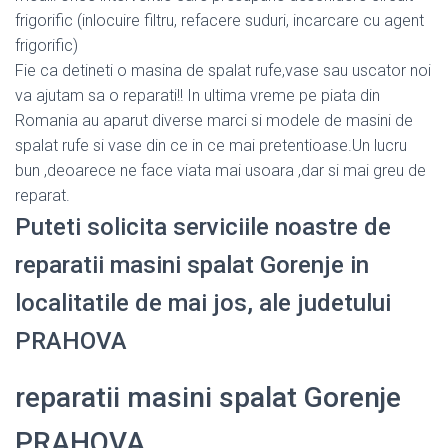
frigorific (inlocuire filtru, refacere suduri, incarcare cu agent
frigorific)
Fie ca detineti o masina de spalat rufe,vase sau uscator noi
va ajutam sa o reparati!! In ultima vreme pe piata din
Romania au aparut diverse marci si modele de masini de
spalat rufe si vase din ce in ce mai pretentioase.Un lucru
bun ,deoarece ne face viata mai usoara ,dar si mai greu de
reparat.
Puteti solicita serviciile noastre de
reparatii masini spalat Gorenje in
localitatile de mai jos, ale judetului
PRAHOVA
reparatii masini spalat Gorenje
PRAHOVA