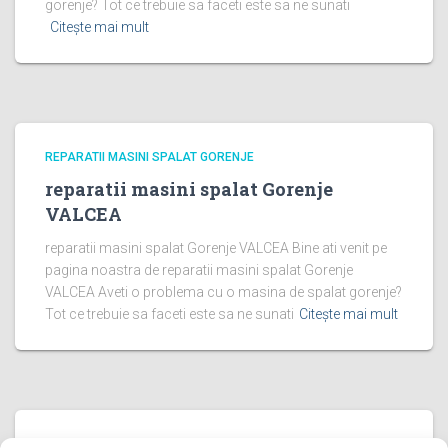
gorenje? Tot ce trebuie sa faceti este sa ne sunati
Citește mai mult
REPARATII MASINI SPALAT GORENJE
reparatii masini spalat Gorenje
VALCEA
reparatii masini spalat Gorenje VALCEA Bine ati venit pe
pagina noastra de reparatii masini spalat Gorenje
VALCEA Aveti o problema cu o masina de spalat gorenje?
Tot ce trebuie sa faceti este sa ne sunati
Citește mai mult
REPARATII MASINI SPALAT GORENJE