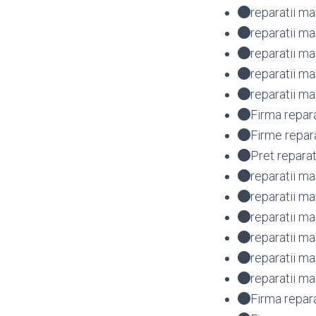
reparatii m
reparatii m
reparatii m
reparatii 
reparatii m
Firma repar
Firme repar
Pret repara
reparatii ma
reparatii ma
reparatii m
reparatii m
reparatii 
reparatii m
Firma repar