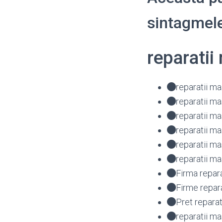
sintagmele
reparati
reparatii ma
reparatii ma
reparatii m
reparatii m
reparatii 
reparatii m
Firma repar
Firme repar
Pret repara
reparatii m