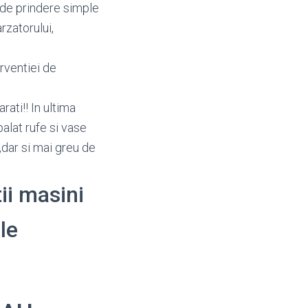
 de prindere simple
rzatorului,
rventiei de
ati!! In ultima
alat rufe si vase
,dar si mai greu de
tii masini
le