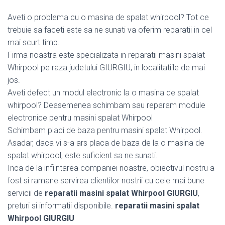
Aveti o problema cu o masina de spalat whirpool? Tot ce
trebuie sa faceti este sa ne sunati va oferim reparatii in cel
mai scurt timp.
Firma noastra este specializata in reparatii masini spalat
Whirpool pe raza judetului GIURGIU, in localitatiile de mai
jos.
Aveti defect un modul electronic la o masina de spalat
whirpool? Deasemenea schimbam sau reparam module
electronice pentru masini spalat Whirpool
Schimbam placi de baza pentru masini spalat Whirpool.
Asadar, daca vi s-a ars placa de baza de la o masina de
spalat whirpool, este suficient sa ne sunati.
Inca de la infiintarea companiei noastre, obiectivul nostru a
fost si ramane servirea clientilor nostrii cu cele mai bune
servicii de
reparatii masini spalat Whirpool GIURGIU
,
preturi si informatii disponibile.
reparatii masini spalat
Whirpool GIURGIU