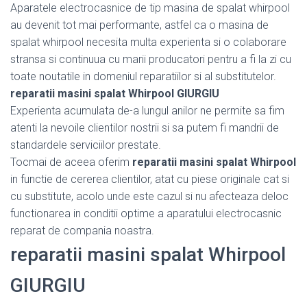
Aparatele electrocasnice de tip masina de spalat whirpool
au devenit tot mai performante, astfel ca o masina de
spalat whirpool necesita multa experienta si o colaborare
stransa si continuua cu marii producatori pentru a fi la zi cu
toate noutatile in domeniul reparatiilor si al substitutelor.
reparatii masini spalat Whirpool GIURGIU
Experienta acumulata de-a lungul anilor ne permite sa fim
atenti la nevoile clientilor nostrii si sa putem fi mandrii de
standardele serviciilor prestate.
Tocmai de aceea oferim
reparatii masini spalat Whirpool
in functie de cererea clientilor, atat cu piese originale cat si
cu substitute, acolo unde este cazul si nu afecteaza deloc
functionarea in conditii optime a aparatului electrocasnic
reparat de compania noastra.
reparatii masini spalat Whirpool
GIURGIU