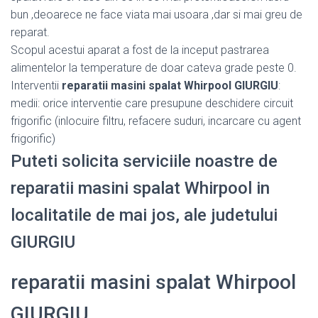
bun ,deoarece ne face viata mai usoara ,dar si mai greu de
reparat.
Scopul acestui aparat a fost de la inceput pastrarea
alimentelor la temperature de doar cateva grade peste 0.
Interventii
reparatii masini spalat Whirpool GIURGIU
:
medii: orice interventie care presupune deschidere circuit
frigorific (inlocuire filtru, refacere suduri, incarcare cu agent
frigorific)
Puteti solicita serviciile noastre de
reparatii masini spalat Whirpool in
localitatile de mai jos, ale judetului
GIURGIU
reparatii masini spalat Whirpool
GIURGIU