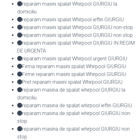
reparam masini spalat Whirpool GIURGIU la
domiciliu
reparam masini spalat Whirpool ieftin GIURGIU
reparam masini spalat Whirpool GIURGIU non-stop
reparam masini spalat Whirpool GIURGIU non stop
reparam masini spalat Whirpool GIURGIU IN REGIM
DE URGENTA
reparam masini spalat Whirpool urgent GIURGIU
Firma reparam masini spalat Whirpool GIURGIU
Firme reparam masini spalat Whirpool GIURGIU
Pret reparam masini spalat Whirpool GIURGIU
reparam masina de spalat whirpool GIURGIU la
domiciliu
reparam masina de spalat whirpool ieftin GIURGIU
reparam masina de spalat whirpool GIURGIU non-
stop
reparam masina de spalat whirpool GIURGIU non
stop