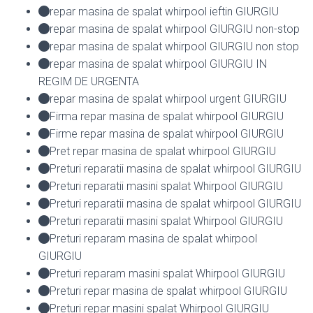
repar masina de spalat whirpool ieftin GIURGIU
repar masina de spalat whirpool GIURGIU non-stop
repar masina de spalat whirpool GIURGIU non stop
repar masina de spalat whirpool GIURGIU IN
REGIM DE URGENTA
repar masina de spalat whirpool urgent GIURGIU
Firma repar masina de spalat whirpool GIURGIU
Firme repar masina de spalat whirpool GIURGIU
Pret repar masina de spalat whirpool GIURGIU
Preturi reparatii masina de spalat whirpool GIURGIU
Preturi reparatii masini spalat Whirpool GIURGIU
Preturi reparatii masina de spalat whirpool GIURGIU
Preturi reparatii masini spalat Whirpool GIURGIU
Preturi reparam masina de spalat whirpool
GIURGIU
Preturi reparam masini spalat Whirpool GIURGIU
Preturi repar masina de spalat whirpool GIURGIU
Preturi repar masini spalat Whirpool GIURGIU