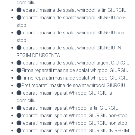
domiciliu
reparatii masina de spalat whirpool ieftin GIURGIU
reparatii masina de spalat whirpool GIURGIU non-
stop
reparatii masina de spalat whirpool GIURGIU non
stop
reparatii masina de spalat whirpool GIURGIU IN
REGIM DE URGENTA
reparatii masina de spalat whirpool urgent GIURGIU
Firma reparatii masina de spalat whirpool GIURGIU
Firme reparatii masina de spalat whirpool GIURGIU
Pret reparatii masina de spalat whirpool GIURGIU
reparatii masini spalat Whirpool GIURGIU la
domiciliu
reparatii masini spalat Whirpool ieftin GIURGIU
reparatii masini spalat Whirpool GIURGIU non-stop
reparatii masini spalat Whirpool GIURGIU non stop
reparatii masini spalat Whirpool GIURGIU IN REGIM