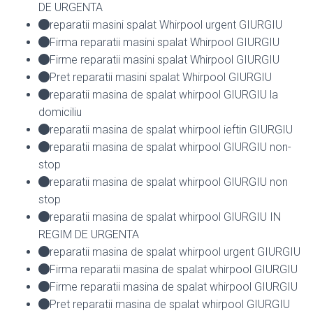
DE URGENTA
reparatii masini spalat Whirpool urgent GIURGIU
Firma reparatii masini spalat Whirpool GIURGIU
Firme reparatii masini spalat Whirpool GIURGIU
Pret reparatii masini spalat Whirpool GIURGIU
reparatii masina de spalat whirpool GIURGIU la
domiciliu
reparatii masina de spalat whirpool ieftin GIURGIU
reparatii masina de spalat whirpool GIURGIU non-
stop
reparatii masina de spalat whirpool GIURGIU non
stop
reparatii masina de spalat whirpool GIURGIU IN
REGIM DE URGENTA
reparatii masina de spalat whirpool urgent GIURGIU
Firma reparatii masina de spalat whirpool GIURGIU
Firme reparatii masina de spalat whirpool GIURGIU
Pret reparatii masina de spalat whirpool GIURGIU