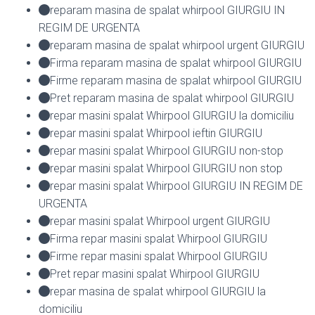
reparam masina de spalat whirpool GIURGIU IN
REGIM DE URGENTA
reparam masina de spalat whirpool urgent GIURGIU
Firma reparam masina de spalat whirpool GIURGIU
Firme reparam masina de spalat whirpool GIURGIU
Pret reparam masina de spalat whirpool GIURGIU
repar masini spalat Whirpool GIURGIU la domiciliu
repar masini spalat Whirpool ieftin GIURGIU
repar masini spalat Whirpool GIURGIU non-stop
repar masini spalat Whirpool GIURGIU non stop
repar masini spalat Whirpool GIURGIU IN REGIM DE
URGENTA
repar masini spalat Whirpool urgent GIURGIU
Firma repar masini spalat Whirpool GIURGIU
Firme repar masini spalat Whirpool GIURGIU
Pret repar masini spalat Whirpool GIURGIU
repar masina de spalat whirpool GIURGIU la
domiciliu