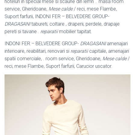
hoteluri in special mese si scaune din lemn .. masa room
service, Gheridoane,
Mese calde
/ reci, mese Flambe,
Suport farfurii, INDONI FER – BELVEDERE GROUP-
DRAGASANI
tabureti, coltare , draperii, perdele, drapaje
pereti si tavane .
reparatii
mobilier tapitat.
INDONI FER – BELVEDERE GROUP-
DRAGASANI
amenajari
interioare, reabilitari, renovari si
reparatii
capitale, amenajari
spatii comerciale, . room service, Gheridoane,
Mese calde
/
reci, mese Flambe, Suport farfurii, Carucior uscator.