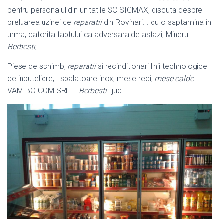
pentru personalul din unitatile SC SIOMAX, discuta despre
preluarea uzinei de
reparatii
din Rovinari. . cu o saptamina in
urma, datorita faptului ca adversara de astazi, Minerul
Berbesti
,
Piese de schimb,
reparatii
si recinditionari linii technologice
de inbuteliere; . spalatoare inox, mese reci,
mese calde
. ..
VAMIBO COM SRL –
Berbesti
| jud.