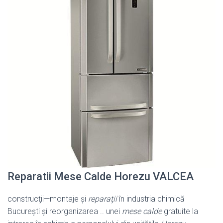
Reparatii Mese Calde Horezu VALCEA
construcţii—montaje şi
reparaţii
în industria chimică
Bucureşti şi reorganizarea .. unei
mese calde
gratuite la