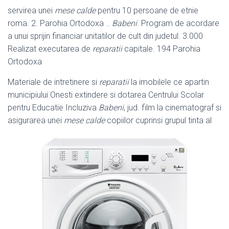
servirea unei
mese calde
pentru 10 persoane de etnie
roma. 2. Parohia Ortodoxa ..
Babeni
. Program de acordare
a unui sprijin financiar unitatilor de cult din judetul. 3.000
Realizat executarea de
reparatii
capitale. 194 Parohia
Ortodoxa
Materiale de intretinere si
reparatii
la imobilele ce apartin
municipiului Onesti extindere si dotarea Centrului Scolar
pentru Educatie Incluziva
Babeni
, jud. film la cinematograf si
asigurarea unei
mese calde
copiilor cuprinsi grupul tinta al