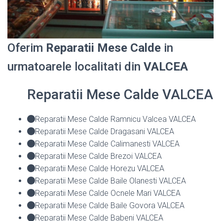
Oferim
Reparatii Mese Calde
in
urmatoarele localitati din
VALCEA
Reparatii Mese Calde VALCEA
Reparatii Mese Calde Ramnicu Valcea VALCEA
Reparatii Mese Calde Dragasani VALCEA
Reparatii Mese Calde Calimanesti VALCEA
Reparatii Mese Calde Brezoi VALCEA
Reparatii Mese Calde Horezu VALCEA
Reparatii Mese Calde Baile Olanesti VALCEA
Reparatii Mese Calde Ocnele Mari VALCEA
Reparatii Mese Calde Baile Govora VALCEA
Reparatii Mese Calde Babeni VALCEA