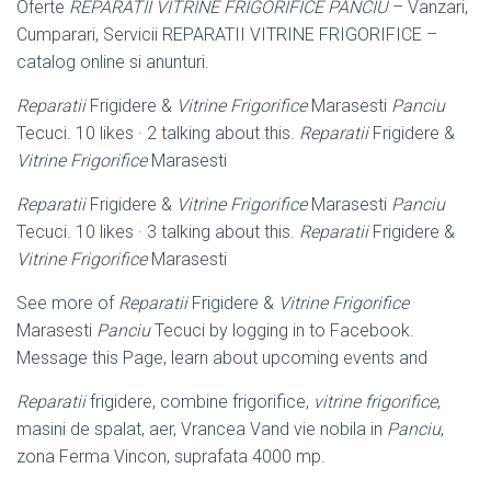
Oferte
REPARATII VITRINE FRIGORIFICE PANCIU
– Vanzari,
Cumparari, Servicii REPARATII VITRINE FRIGORIFICE –
catalog online si anunturi.
Reparatii
Frigidere &
Vitrine Frigorifice
Marasesti
Panciu
Tecuci. 10 likes · 2 talking about this.
Reparatii
Frigidere &
Vitrine Frigorifice
Marasesti
Reparatii
Frigidere &
Vitrine Frigorifice
Marasesti
Panciu
Tecuci. 10 likes · 3 talking about this.
Reparatii
Frigidere &
Vitrine Frigorifice
Marasesti
See more of
Reparatii
Frigidere &
Vitrine Frigorifice
Marasesti
Panciu
Tecuci by logging in to Facebook.
Message this Page, learn about upcoming events and
Reparatii
frigidere, combine frigorifice,
vitrine frigorifice
,
masini de spalat, aer, Vrancea Vand vie nobila in
Panciu
,
zona Ferma Vincon, suprafata 4000 mp.