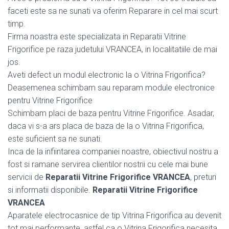
faceti este sa ne sunati va oferim Reparare in cel mai scurt
timp.
Firma noastra este specializata in Reparatii Vitrine
Frigorifice pe raza judetului VRANCEA, in localitatiile de mai
jos.
Aveti defect un modul electronic la o Vitrina Frigorifica?
Deasemenea schimbam sau reparam module electronice
pentru Vitrine Frigorifice
Schimbam placi de baza pentru Vitrine Frigorifice. Asadar,
daca vi s-a ars placa de baza de la o Vitrina Frigorifica,
este suficient sa ne sunati.
Inca de la infiintarea companiei noastre, obiectivul nostru a
fost si ramane servirea clientilor nostrii cu cele mai bune
servicii de
Reparatii Vitrine Frigorifice VRANCEA
, preturi
si informatii disponibile.
Reparatii Vitrine Frigorifice
VRANCEA
Aparatele electrocasnice de tip Vitrina Frigorifica au devenit
tot mai performante, astfel ca o Vitrina Frigorifica necesita