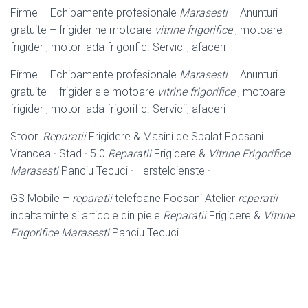
Firme – Echipamente profesionale
Marasesti
– Anunturi
gratuite – frigider ne motoare
vitrine frigorifice
, motoare
frigider , motor lada frigorific. Servicii, afaceri
Firme – Echipamente profesionale
Marasesti
– Anunturi
gratuite – frigider ele motoare
vitrine frigorifice
, motoare
frigider , motor lada frigorific. Servicii, afaceri
Stoor.
Reparatii
Frigidere & Masini de Spalat Focsani
Vrancea · Stad · 5.0
Reparatii
Frigidere &
Vitrine Frigorifice
Marasesti
Panciu Tecuci · Hersteldienste ·
GS Mobile –
reparatii
telefoane Focsani Atelier
reparatii
incaltaminte si articole din piele
Reparatii
Frigidere &
Vitrine
Frigorifice Marasesti
Panciu Tecuci.