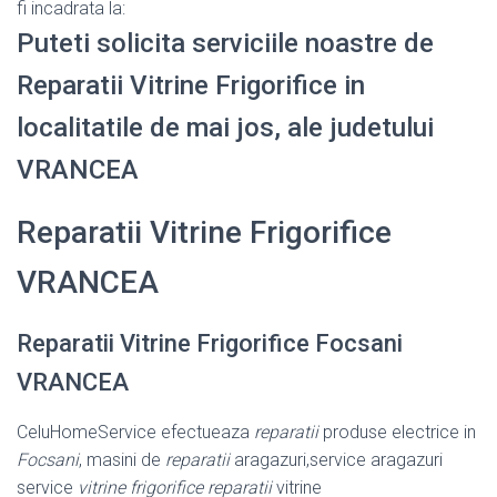
fi incadrata la:
Puteti solicita serviciile noastre de
Reparatii Vitrine Frigorifice in
localitatile de mai jos, ale judetului
VRANCEA
Reparatii Vitrine Frigorifice
VRANCEA
Reparatii Vitrine Frigorifice Focsani
VRANCEA
CeluHomeService efectueaza
reparatii
produse electrice in
Focsani
, masini de
reparatii
aragazuri,service aragazuri
service
vitrine frigorifice reparatii
vitrine