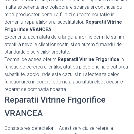
multa experienta si o colaborare stransa si continuua cu
marii producatori pentru a fi la zi cu toate noutatile in
domeniul reparatiilor si al substitutelor.
Reparatii Vitrine
Frigorifice VRANCEA
Experienta acumulata de-a lungul anilor ne permite sa fim
atenti la nevoile clientilor nostrii si sa putem fi mandrii de
standardele serviciilor prestate.
Tocmai de aceea oferim
Reparatii Vitrine Frigorifice
in
functie de cererea clientilor, atat cu piese originale cat si cu
substitute, acolo unde este cazul si nu afecteaza deloc
functionarea in conditii optime a aparatului electrocasnic
reparat de compania noastra.
Reparatii Vitrine Frigorifice
VRANCEA
Constatarea defectelor – Acest serviciu se refera la