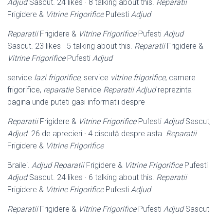
Adjud
Sascut. 24 likes · 8 talking about this.
Reparatii
Frigidere &
Vitrine Frigorifice
Pufesti
Adjud
Reparatii
Frigidere &
Vitrine Frigorifice
Pufesti
Adjud
Sascut. 23 likes · 5 talking about this.
Reparatii
Frigidere &
Vitrine Frigorifice
Pufesti
Adjud
service
lazi frigorifice
, service
vitrine frigorifice
, camere
frigorifice,
reparatie
Service
Reparatii Adjud
reprezinta
pagina unde puteti gasi informatii despre
Reparatii
Frigidere &
Vitrine Frigorifice
Pufesti
Adjud
Sascut,
Adjud
. 26 de aprecieri · 4 discută despre asta.
Reparatii
Frigidere &
Vitrine Frigorifice
Brailei.
Adjud
Reparatii
Frigidere &
Vitrine Frigorifice
Pufesti
Adjud
Sascut. 24 likes · 6 talking about this.
Reparatii
Frigidere &
Vitrine Frigorifice
Pufesti
Adjud
Reparatii
Frigidere &
Vitrine Frigorifice
Pufesti
Adjud
Sascut