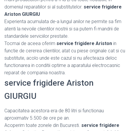
domeniul reparatiilor si al substitutelor.
service frigidere
Ariston GIURGIU
Experienta acumulata de-a lungul anilor ne permite sa fim
atenti la nevoile clientilor nostrii si sa putem fi mandrii de
standardele serviciilor prestate.
Tocmai de aceea oferim
service frigidere Ariston
in
functie de cererea clientilor, atat cu piese originale cat si cu
substitute, acolo unde este cazul si nu afecteaza deloc
functionarea in conditii optime a aparatului electrocasnic
reparat de compania noastra.
service frigidere Ariston
GIURGIU
Capacitatea acestora era de 80 litri si functionau
aproximativ 5.500 de ore pe an.
Acoperim toate zonele din Bucuresti.
service frigidere