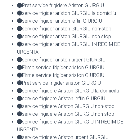
Pret service frigidere Ariston GIURGIU
service frigider ariston GIURGIU la domiciliu
service frigider ariston ieftin GIURGIU
service frigider ariston GIURGIU non-stop
service frigider ariston GIURGIU non stop
service frigider ariston GIURGIU IN REGIM DE
URGENTA
service frigider ariston urgent GIURGIU
Firma service frigider ariston GIURGIU
Firme service frigider ariston GIURGIU
Pret service frigider ariston GIURGIU
service frigidere Ariston GIURGIU la domiciliu
service frigidere Ariston ieftin GIURGIU
service frigidere Ariston GIURGIU non-stop
service frigidere Ariston GIURGIU non stop
service frigidere Ariston GIURGIU IN REGIM DE
URGENTA
service frigidere Ariston urgent GIURGIU