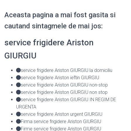
Aceasta pagina a mai fost gasita si
cautand sintagmele de mai jos:
service frigidere Ariston
GIURGIU
service frigidere Ariston GIURGIU la domiciliu
service frigidere Ariston ieftin GIURGIU
service frigidere Ariston GIURGIU non-stop
service frigidere Ariston GIURGIU non stop
service frigidere Ariston GIURGIU IN REGIM DE
URGENTA
service frigidere Ariston urgent GIURGIU
Firma service frigidere Ariston GIURGIU
Firme service frigidere Ariston GIURGIU