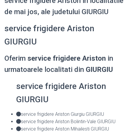
service frigidere Ariston in localitatile
de mai jos, ale judetului GIURGIU
service frigidere Ariston
GIURGIU
Oferim
service frigidere Ariston
in
urmatoarele localitati din
GIURGIU
service frigidere Ariston
GIURGIU
service frigidere Ariston Giurgiu GIURGIU
service frigidere Ariston Bolintin-Vale GIURGIU
service frigidere Ariston Mihailesti GIURGIU