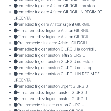
remediez frigidere Ariston GIURGIU non stop
remediez frigidere Ariston GIURGIU IN REGIM DE
URGENTA
remediez frigidere Ariston urgent GIURGIU
Firma remediez frigidere Ariston GIURGIU
Firme remediez frigidere Ariston GIURGIU
Pret remediez frigidere Ariston GIURGIU
remediez frigider ariston GIURGIU la domiciliu
remediez frigider ariston ieftin GIURGIU
remediez frigider ariston GIURGIU non-stop
remediez frigider ariston GIURGIU non stop
remediez frigider ariston GIURGIU IN REGIM DE
URGENTA
remediez frigider ariston urgent GIURGIU
Firma remediez frigider ariston GIURGIU
Firme remediez frigider ariston GIURGIU
Pret remediez frigider ariston GIURGIU