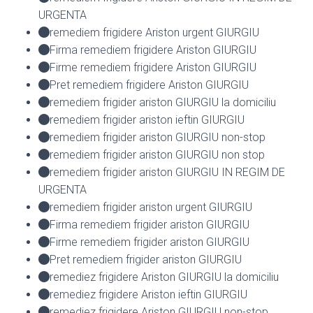
URGENTA
remediem frigidere Ariston urgent GIURGIU
Firma remediem frigidere Ariston GIURGIU
Firme remediem frigidere Ariston GIURGIU
Pret remediem frigidere Ariston GIURGIU
remediem frigider ariston GIURGIU la domiciliu
remediem frigider ariston ieftin GIURGIU
remediem frigider ariston GIURGIU non-stop
remediem frigider ariston GIURGIU non stop
remediem frigider ariston GIURGIU IN REGIM DE
URGENTA
remediem frigider ariston urgent GIURGIU
Firma remediem frigider ariston GIURGIU
Firme remediem frigider ariston GIURGIU
Pret remediem frigider ariston GIURGIU
remediez frigidere Ariston GIURGIU la domiciliu
remediez frigidere Ariston ieftin GIURGIU
remediez frigidere Ariston GIURGIU non-stop