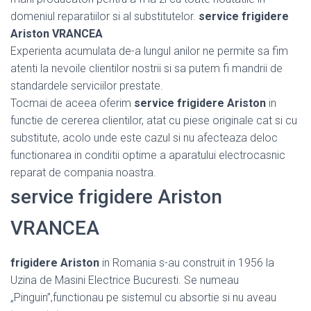
domeniul reparatiilor si al substitutelor.
service frigidere
Ariston VRANCEA
Experienta acumulata de-a lungul anilor ne permite sa fim
atenti la nevoile clientilor nostrii si sa putem fi mandrii de
standardele serviciilor prestate.
Tocmai de aceea oferim
service frigidere Ariston
in
functie de cererea clientilor, atat cu piese originale cat si cu
substitute, acolo unde este cazul si nu afecteaza deloc
functionarea in conditii optime a aparatului electrocasnic
reparat de compania noastra.
service frigidere Ariston
VRANCEA
frigidere Ariston
in Romania s-au construit in 1956 la
Uzina de Masini Electrice Bucuresti. Se numeau
„Pinguin”,functionau pe sistemul cu absortie si nu aveau