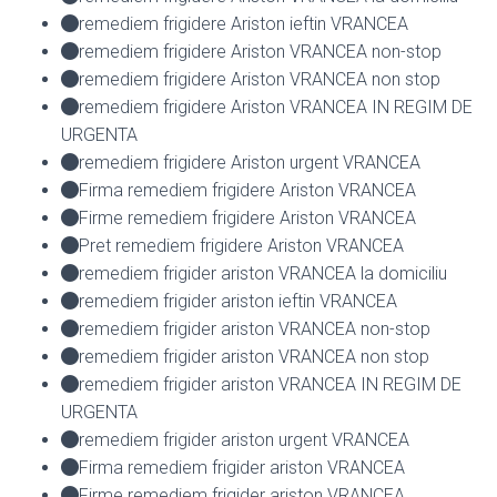
remediem frigidere Ariston ieftin VRANCEA
remediem frigidere Ariston VRANCEA non-stop
remediem frigidere Ariston VRANCEA non stop
remediem frigidere Ariston VRANCEA IN REGIM DE
URGENTA
remediem frigidere Ariston urgent VRANCEA
Firma remediem frigidere Ariston VRANCEA
Firme remediem frigidere Ariston VRANCEA
Pret remediem frigidere Ariston VRANCEA
remediem frigider ariston VRANCEA la domiciliu
remediem frigider ariston ieftin VRANCEA
remediem frigider ariston VRANCEA non-stop
remediem frigider ariston VRANCEA non stop
remediem frigider ariston VRANCEA IN REGIM DE
URGENTA
remediem frigider ariston urgent VRANCEA
Firma remediem frigider ariston VRANCEA
Firme remediem frigider ariston VRANCEA