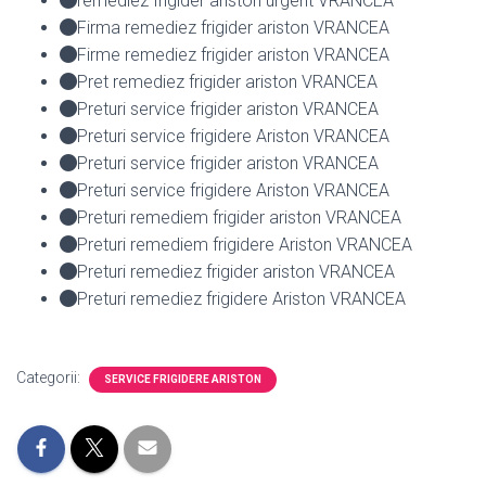
remediez frigider ariston urgent VRANCEA
Firma remediez frigider ariston VRANCEA
Firme remediez frigider ariston VRANCEA
Pret remediez frigider ariston VRANCEA
Preturi service frigider ariston VRANCEA
Preturi service frigidere Ariston VRANCEA
Preturi service frigider ariston VRANCEA
Preturi service frigidere Ariston VRANCEA
Preturi remediem frigider ariston VRANCEA
Preturi remediem frigidere Ariston VRANCEA
Preturi remediez frigider ariston VRANCEA
Preturi remediez frigidere Ariston VRANCEA
Categorii:
SERVICE FRIGIDERE ARISTON