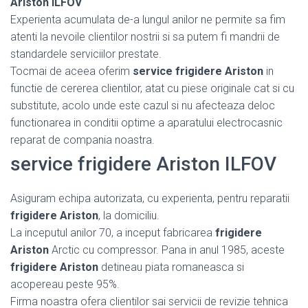
Ariston ILFOV
Experienta acumulata de-a lungul anilor ne permite sa fim
atenti la nevoile clientilor nostrii si sa putem fi mandrii de
standardele serviciilor prestate.
Tocmai de aceea oferim
service frigidere Ariston
in
functie de cererea clientilor, atat cu piese originale cat si cu
substitute, acolo unde este cazul si nu afecteaza deloc
functionarea in conditii optime a aparatului electrocasnic
reparat de compania noastra.
service frigidere Ariston ILFOV
Asiguram echipa autorizata, cu experienta, pentru reparatii
frigidere Ariston
, la domiciliu.
La inceputul anilor 70, a inceput fabricarea
frigidere
Ariston
Arctic cu compressor. Pana in anul 1985, aceste
frigidere Ariston
detineau piata romaneasca si
acopereau peste 95%.
Firma noastra ofera clientilor sai servicii de revizie tehnica