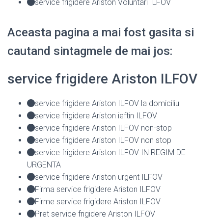
service frigidere Ariston Voluntari ILFOV
Aceasta pagina a mai fost gasita si
cautand sintagmele de mai jos:
service frigidere Ariston ILFOV
service frigidere Ariston ILFOV la domiciliu
service frigidere Ariston ieftin ILFOV
service frigidere Ariston ILFOV non-stop
service frigidere Ariston ILFOV non stop
service frigidere Ariston ILFOV IN REGIM DE
URGENTA
service frigidere Ariston urgent ILFOV
Firma service frigidere Ariston ILFOV
Firme service frigidere Ariston ILFOV
Pret service frigidere Ariston ILFOV