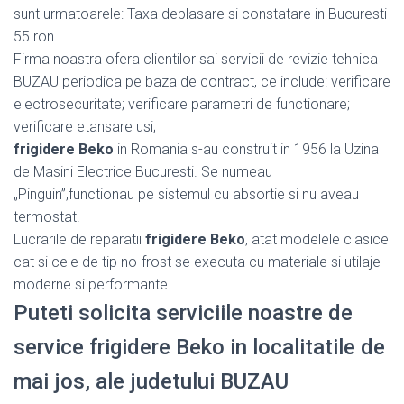
sunt urmatoarele: Taxa deplasare si constatare in Bucuresti
55 ron .
Firma noastra ofera clientilor sai servicii de revizie tehnica
BUZAU periodica pe baza de contract, ce include: verificare
electrosecuritate; verificare parametri de functionare;
verificare etansare usi;
frigidere Beko
in Romania s-au construit in 1956 la Uzina
de Masini Electrice Bucuresti. Se numeau
„Pinguin”,functionau pe sistemul cu absortie si nu aveau
termostat.
Lucrarile de reparatii
frigidere Beko
, atat modelele clasice
cat si cele de tip no-frost se executa cu materiale si utilaje
moderne si performante.
Puteti solicita serviciile noastre de
service frigidere Beko in localitatile de
mai jos, ale judetului BUZAU