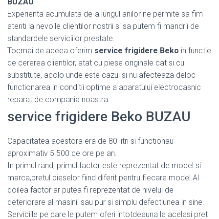
BUZAU
Experienta acumulata de-a lungul anilor ne permite sa fim
atenti la nevoile clientilor nostrii si sa putem fi mandrii de
standardele serviciilor prestate.
Tocmai de aceea oferim
service frigidere Beko
in functie
de cererea clientilor, atat cu piese originale cat si cu
substitute, acolo unde este cazul si nu afecteaza deloc
functionarea in conditii optime a aparatului electrocasnic
reparat de compania noastra.
service frigidere Beko BUZAU
Capacitatea acestora era de 80 litri si functionau
aproximativ 5.500 de ore pe an.
In primul rand, primul factor este reprezentat de model si
marca,pretul pieselor fiind diferit pentru fiecare model.Al
doilea factor ar putea fi reprezentat de nivelul de
deteriorare al masinii sau pur si simplu defectiunea in sine.
Serviciile pe care le putem oferi intotdeauna la acelasi pret