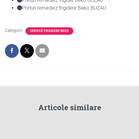
Preturi remediez frigider beko BUZAU
Preturi remediez frigidere Beko BUZAU
Categorii:
SERVICE FRIGIDERE BEKO
Articole similare