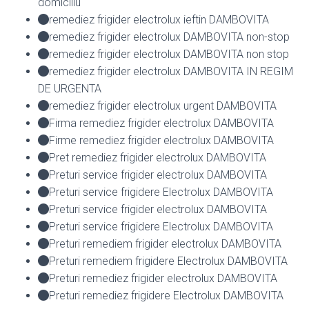
domiciliu
remediez frigider electrolux ieftin DAMBOVITA
remediez frigider electrolux DAMBOVITA non-stop
remediez frigider electrolux DAMBOVITA non stop
remediez frigider electrolux DAMBOVITA IN REGIM
DE URGENTA
remediez frigider electrolux urgent DAMBOVITA
Firma remediez frigider electrolux DAMBOVITA
Firme remediez frigider electrolux DAMBOVITA
Pret remediez frigider electrolux DAMBOVITA
Preturi service frigider electrolux DAMBOVITA
Preturi service frigidere Electrolux DAMBOVITA
Preturi service frigider electrolux DAMBOVITA
Preturi service frigidere Electrolux DAMBOVITA
Preturi remediem frigider electrolux DAMBOVITA
Preturi remediem frigidere Electrolux DAMBOVITA
Preturi remediez frigider electrolux DAMBOVITA
Preturi remediez frigidere Electrolux DAMBOVITA