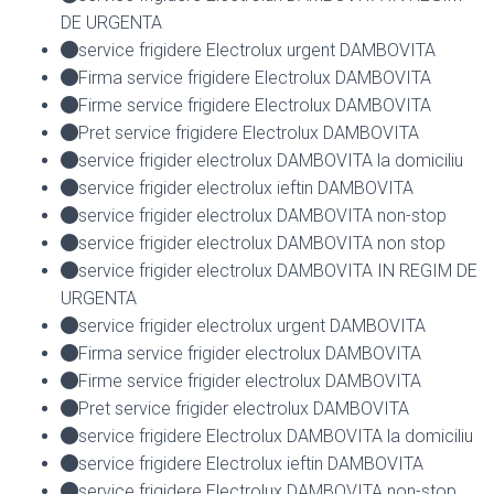
DE URGENTA
service frigidere Electrolux urgent DAMBOVITA
Firma service frigidere Electrolux DAMBOVITA
Firme service frigidere Electrolux DAMBOVITA
Pret service frigidere Electrolux DAMBOVITA
service frigider electrolux DAMBOVITA la domiciliu
service frigider electrolux ieftin DAMBOVITA
service frigider electrolux DAMBOVITA non-stop
service frigider electrolux DAMBOVITA non stop
service frigider electrolux DAMBOVITA IN REGIM DE
URGENTA
service frigider electrolux urgent DAMBOVITA
Firma service frigider electrolux DAMBOVITA
Firme service frigider electrolux DAMBOVITA
Pret service frigider electrolux DAMBOVITA
service frigidere Electrolux DAMBOVITA la domiciliu
service frigidere Electrolux ieftin DAMBOVITA
service frigidere Electrolux DAMBOVITA non-stop