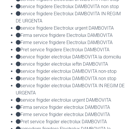
service frigidere Electrolux DAMBOVITA non stop
service frigidere Electrolux DAMBOVITA IN REGIM
DE URGENTA
service frigidere Electrolux urgent DAMBOVITA
Firma service frigidere Electrolux DAMBOVITA
Firme service frigidere Electrolux DAMBOVITA
Pret service frigidere Electrolux DAMBOVITA
service frigider electrolux DAMBOVITA la domiciliu
service frigider electrolux ieftin DAMBOVITA
service frigider electrolux DAMBOVITA non-stop
service frigider electrolux DAMBOVITA non stop
service frigider electrolux DAMBOVITA IN REGIM DE
URGENTA
service frigider electrolux urgent DAMBOVITA
Firma service frigider electrolux DAMBOVITA
Firme service frigider electrolux DAMBOVITA
Pret service frigider electrolux DAMBOVITA
remediem frigidere Electrolux DAMBOVITA la