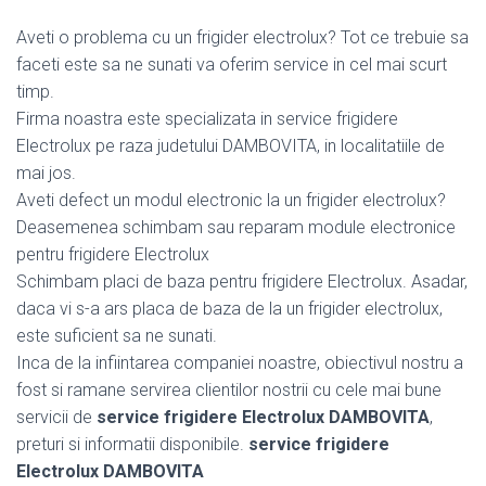
Aveti o problema cu un frigider electrolux? Tot ce trebuie sa
faceti este sa ne sunati va oferim service in cel mai scurt
timp.
Firma noastra este specializata in service frigidere
Electrolux pe raza judetului DAMBOVITA, in localitatiile de
mai jos.
Aveti defect un modul electronic la un frigider electrolux?
Deasemenea schimbam sau reparam module electronice
pentru frigidere Electrolux
Schimbam placi de baza pentru frigidere Electrolux. Asadar,
daca vi s-a ars placa de baza de la un frigider electrolux,
este suficient sa ne sunati.
Inca de la infiintarea companiei noastre, obiectivul nostru a
fost si ramane servirea clientilor nostrii cu cele mai bune
servicii de
service frigidere Electrolux DAMBOVITA
,
preturi si informatii disponibile.
service frigidere
Electrolux DAMBOVITA