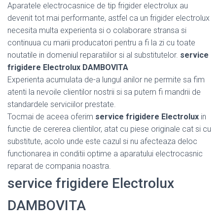
Aparatele electrocasnice de tip frigider electrolux au
devenit tot mai performante, astfel ca un frigider electrolux
necesita multa experienta si o colaborare stransa si
continuua cu marii producatori pentru a fi la zi cu toate
noutatile in domeniul reparatiilor si al substitutelor.
service
frigidere Electrolux DAMBOVITA
Experienta acumulata de-a lungul anilor ne permite sa fim
atenti la nevoile clientilor nostrii si sa putem fi mandrii de
standardele serviciilor prestate.
Tocmai de aceea oferim
service frigidere Electrolux
in
functie de cererea clientilor, atat cu piese originale cat si cu
substitute, acolo unde este cazul si nu afecteaza deloc
functionarea in conditii optime a aparatului electrocasnic
reparat de compania noastra.
service frigidere Electrolux
DAMBOVITA