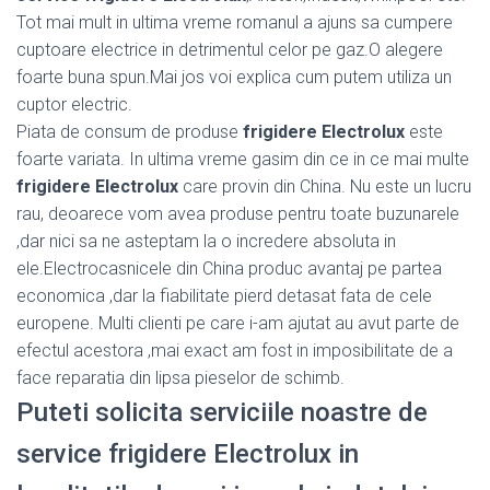
Tot mai mult in ultima vreme romanul a ajuns sa cumpere
cuptoare electrice in detrimentul celor pe gaz.O alegere
foarte buna spun.Mai jos voi explica cum putem utiliza un
cuptor electric.
Piata de consum de produse
frigidere Electrolux
este
foarte variata. In ultima vreme gasim din ce in ce mai multe
frigidere Electrolux
care provin din China. Nu este un lucru
rau, deoarece vom avea produse pentru toate buzunarele
,dar nici sa ne asteptam la o incredere absoluta in
ele.Electrocasnicele din China produc avantaj pe partea
economica ,dar la fiabilitate pierd detasat fata de cele
europene. Multi clienti pe care i-am ajutat au avut parte de
efectul acestora ,mai exact am fost in imposibilitate de a
face reparatia din lipsa pieselor de schimb.
Puteti solicita serviciile noastre de
service frigidere Electrolux in