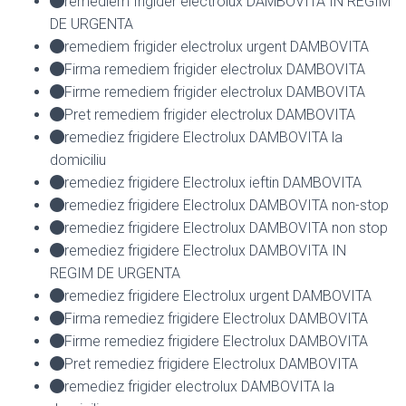
remediem frigider electrolux DAMBOVITA IN REGIM
DE URGENTA
remediem frigider electrolux urgent DAMBOVITA
Firma remediem frigider electrolux DAMBOVITA
Firme remediem frigider electrolux DAMBOVITA
Pret remediem frigider electrolux DAMBOVITA
remediez frigidere Electrolux DAMBOVITA la
domiciliu
remediez frigidere Electrolux ieftin DAMBOVITA
remediez frigidere Electrolux DAMBOVITA non-stop
remediez frigidere Electrolux DAMBOVITA non stop
remediez frigidere Electrolux DAMBOVITA IN
REGIM DE URGENTA
remediez frigidere Electrolux urgent DAMBOVITA
Firma remediez frigidere Electrolux DAMBOVITA
Firme remediez frigidere Electrolux DAMBOVITA
Pret remediez frigidere Electrolux DAMBOVITA
remediez frigider electrolux DAMBOVITA la