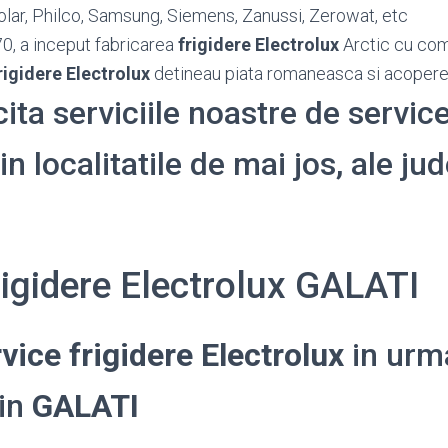
olar, Philco, Samsung, Siemens, Zanussi, Zerowat, etc
70, a inceput fabricarea
frigidere Electrolux
Arctic cu com
rigidere Electrolux
detineau piata romaneasca si acoper
cita serviciile noastre de service
in localitatile de mai jos, ale jud
rigidere Electrolux GALATI
vice frigidere Electrolux
in urm
din
GALATI