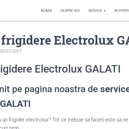
ACASA
DESPRE NOI
SERVICII
ACOPER
 frigidere Electrolux 
23/07/2017
rigidere Electrolux GALATI
enit pe pagina noastra de
service
x GALATI
un frigider electrolux? Tot ce trebuie sa faceti este sa ne
curt timp.