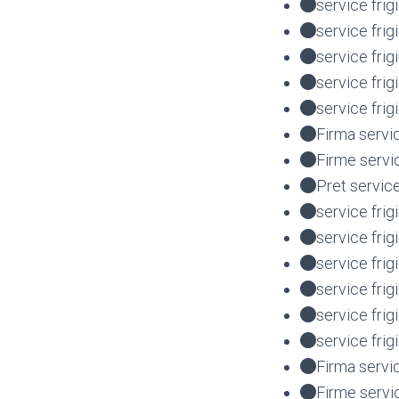
service frig
service fri
service fri
service fri
service fri
Firma servi
Firme servi
Pret servic
service frig
service frig
service fri
service fri
service fri
service frig
Firma servi
Firme servi