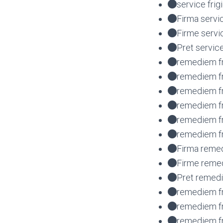
service frig
Firma servi
Firme servi
Pret service
remediem fr
remediem fr
remediem fr
remediem fr
remediem f
remediem fr
Firma remed
Firme remed
Pret remedi
remediem fr
remediem fr
remediem fr