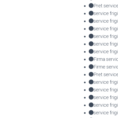
Pret service
service frig
service frig
service fri
service fri
service fri
service fri
Firma servi
Firme servi
Pret servic
service frig
service frig
service fri
service fri
service fri