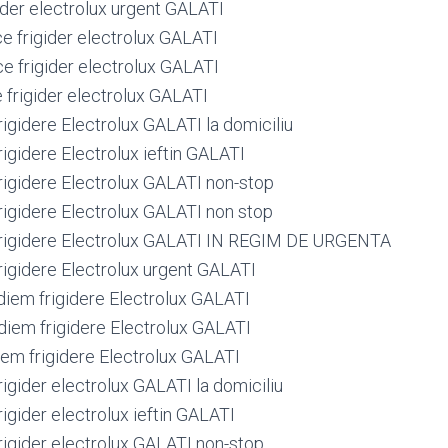
ider electrolux urgent GALATI
ce frigider electrolux GALATI
ce frigider electrolux GALATI
 frigider electrolux GALATI
igidere Electrolux GALATI la domiciliu
igidere Electrolux ieftin GALATI
igidere Electrolux GALATI non-stop
igidere Electrolux GALATI non stop
rigidere Electrolux GALATI IN REGIM DE URGENTA
igidere Electrolux urgent GALATI
iem frigidere Electrolux GALATI
iem frigidere Electrolux GALATI
em frigidere Electrolux GALATI
igider electrolux GALATI la domiciliu
igider electrolux ieftin GALATI
igider electrolux GALATI non-stop