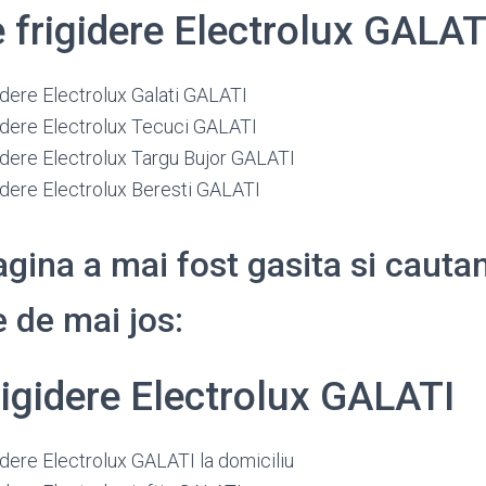
e frigidere Electrolux GALAT
idere Electrolux Galati GALATI
gidere Electrolux Tecuci GALATI
gidere Electrolux Targu Bujor GALATI
idere Electrolux Beresti GALATI
gina a mai fost gasita si cauta
 de mai jos:
rigidere Electrolux GALATI
idere Electrolux GALATI la domiciliu