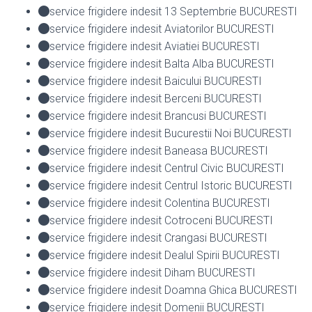
service frigidere indesit 13 Septembrie BUCURESTI
service frigidere indesit Aviatorilor BUCURESTI
service frigidere indesit Aviatiei BUCURESTI
service frigidere indesit Balta Alba BUCURESTI
service frigidere indesit Baicului BUCURESTI
service frigidere indesit Berceni BUCURESTI
service frigidere indesit Brancusi BUCURESTI
service frigidere indesit Bucurestii Noi BUCURESTI
service frigidere indesit Baneasa BUCURESTI
service frigidere indesit Centrul Civic BUCURESTI
service frigidere indesit Centrul Istoric BUCURESTI
service frigidere indesit Colentina BUCURESTI
service frigidere indesit Cotroceni BUCURESTI
service frigidere indesit Crangasi BUCURESTI
service frigidere indesit Dealul Spirii BUCURESTI
service frigidere indesit Diham BUCURESTI
service frigidere indesit Doamna Ghica BUCURESTI
service frigidere indesit Domenii BUCURESTI