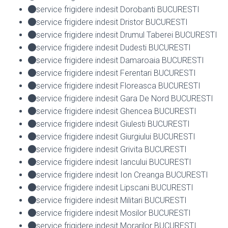
service frigidere indesit Dorobanti BUCURESTI
service frigidere indesit Dristor BUCURESTI
service frigidere indesit Drumul Taberei BUCURESTI
service frigidere indesit Dudesti BUCURESTI
service frigidere indesit Damaroaia BUCURESTI
service frigidere indesit Ferentari BUCURESTI
service frigidere indesit Floreasca BUCURESTI
service frigidere indesit Gara De Nord BUCURESTI
service frigidere indesit Ghencea BUCURESTI
service frigidere indesit Giulesti BUCURESTI
service frigidere indesit Giurgiului BUCURESTI
service frigidere indesit Grivita BUCURESTI
service frigidere indesit Iancului BUCURESTI
service frigidere indesit Ion Creanga BUCURESTI
service frigidere indesit Lipscani BUCURESTI
service frigidere indesit Militari BUCURESTI
service frigidere indesit Mosilor BUCURESTI
service frigidere indesit Morarilor BUCURESTI