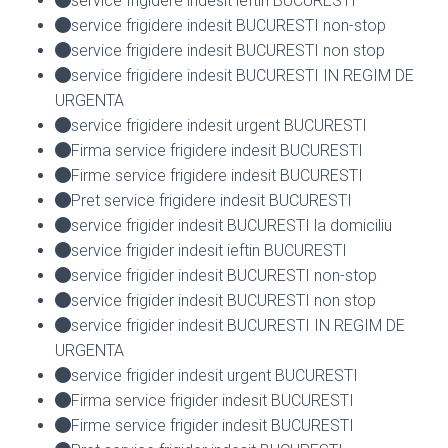
service frigidere indesit ieftin BUCURESTI
service frigidere indesit BUCURESTI non-stop
service frigidere indesit BUCURESTI non stop
service frigidere indesit BUCURESTI IN REGIM DE
URGENTA
service frigidere indesit urgent BUCURESTI
Firma service frigidere indesit BUCURESTI
Firme service frigidere indesit BUCURESTI
Pret service frigidere indesit BUCURESTI
service frigider indesit BUCURESTI la domiciliu
service frigider indesit ieftin BUCURESTI
service frigider indesit BUCURESTI non-stop
service frigider indesit BUCURESTI non stop
service frigider indesit BUCURESTI IN REGIM DE
URGENTA
service frigider indesit urgent BUCURESTI
Firma service frigider indesit BUCURESTI
Firme service frigider indesit BUCURESTI