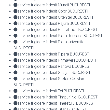
service frigidere indesit Muncii BUCURESTI
service frigidere indesit Obor BUCURESTI
service frigidere indesit Oltenitei BUCURESTI
service frigidere indesit Pajura BUCURESTI
service frigidere indesit Pantelimon BUCURESTI
service frigidere indesit Piata Romana BUCURESTI
service frigidere indesit Piata Universitatii
BUCURESTI
service frigidere indesit Pipera BUCURESTI
service frigidere indesit Primaverii BUCURESTI
service frigidere indesit Rahova BUCURESTI
service frigidere indesit Salajan BUCURESTI
service frigidere indesit Stefan Cel Mare
BUCURESTI
service frigidere indesit Tei BUCURESTI
service frigidere indesit Timpuri Noi BUCURESTI
service frigidere indesit Tineretului BUCURESTI
service frigidere indesit Titan BUCURESTI