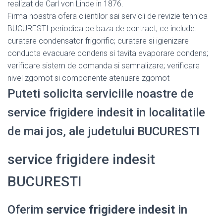
realizat de Carl von Linde in 1876.
Firma noastra ofera clientilor sai servicii de revizie tehnica
BUCURESTI periodica pe baza de contract, ce include:
curatare condensator frigorific; curatare si igienizare
conducta evacuare condens si tavita evaporare condens;
verificare sistem de comanda si semnalizare; verificare
nivel zgomot si componente atenuare zgomot
Puteti solicita serviciile noastre de
service frigidere indesit in localitatile
de mai jos, ale judetului BUCURESTI
service frigidere indesit
BUCURESTI
Oferim
service frigidere indesit
in