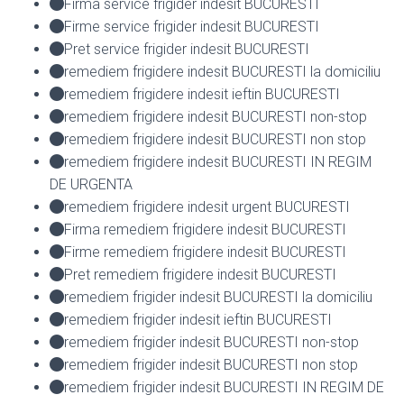
Firma service frigider indesit BUCURESTI
Firme service frigider indesit BUCURESTI
Pret service frigider indesit BUCURESTI
remediem frigidere indesit BUCURESTI la domiciliu
remediem frigidere indesit ieftin BUCURESTI
remediem frigidere indesit BUCURESTI non-stop
remediem frigidere indesit BUCURESTI non stop
remediem frigidere indesit BUCURESTI IN REGIM
DE URGENTA
remediem frigidere indesit urgent BUCURESTI
Firma remediem frigidere indesit BUCURESTI
Firme remediem frigidere indesit BUCURESTI
Pret remediem frigidere indesit BUCURESTI
remediem frigider indesit BUCURESTI la domiciliu
remediem frigider indesit ieftin BUCURESTI
remediem frigider indesit BUCURESTI non-stop
remediem frigider indesit BUCURESTI non stop
remediem frigider indesit BUCURESTI IN REGIM DE