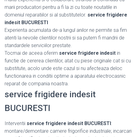
marii producatori pentru a fi la zi cu toate noutatile in
domeniul reparatiilor si al substitutelor.
service frigidere
indesit BUCURESTI
Experienta acumulata de-a lungul anilor ne permite sa fim
atenti la nevoile clientilor nostrii si sa putem fi mandrii de
standardele serviciilor prestate.
Tocmai de aceea oferim
service frigidere indesit
in
functie de cererea clientilor, atat cu piese originale cat si cu
substitute, acolo unde este cazul si nu afecteaza deloc
functionarea in conditii optime a aparatului electrocasnic
reparat de compania noastra.
service frigidere indesit
BUCURESTI
Interventii
service frigidere indesit BUCURESTI
:
montare/demontare camere frigorifice industriale; incarcari