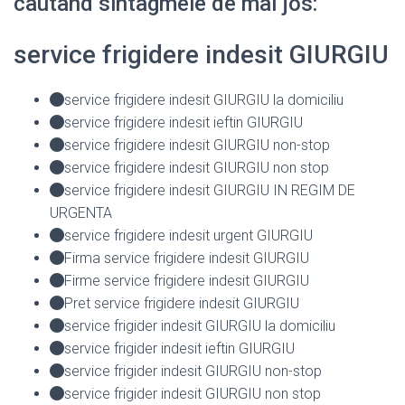
cautand sintagmele de mai jos:
service frigidere indesit GIURGIU
service frigidere indesit GIURGIU la domiciliu
service frigidere indesit ieftin GIURGIU
service frigidere indesit GIURGIU non-stop
service frigidere indesit GIURGIU non stop
service frigidere indesit GIURGIU IN REGIM DE
URGENTA
service frigidere indesit urgent GIURGIU
Firma service frigidere indesit GIURGIU
Firme service frigidere indesit GIURGIU
Pret service frigidere indesit GIURGIU
service frigider indesit GIURGIU la domiciliu
service frigider indesit ieftin GIURGIU
service frigider indesit GIURGIU non-stop
service frigider indesit GIURGIU non stop