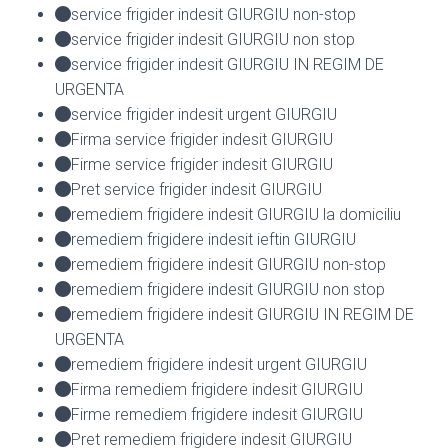
service frigider indesit GIURGIU non-stop
service frigider indesit GIURGIU non stop
service frigider indesit GIURGIU IN REGIM DE
URGENTA
service frigider indesit urgent GIURGIU
Firma service frigider indesit GIURGIU
Firme service frigider indesit GIURGIU
Pret service frigider indesit GIURGIU
remediem frigidere indesit GIURGIU la domiciliu
remediem frigidere indesit ieftin GIURGIU
remediem frigidere indesit GIURGIU non-stop
remediem frigidere indesit GIURGIU non stop
remediem frigidere indesit GIURGIU IN REGIM DE
URGENTA
remediem frigidere indesit urgent GIURGIU
Firma remediem frigidere indesit GIURGIU
Firme remediem frigidere indesit GIURGIU
Pret remediem frigidere indesit GIURGIU