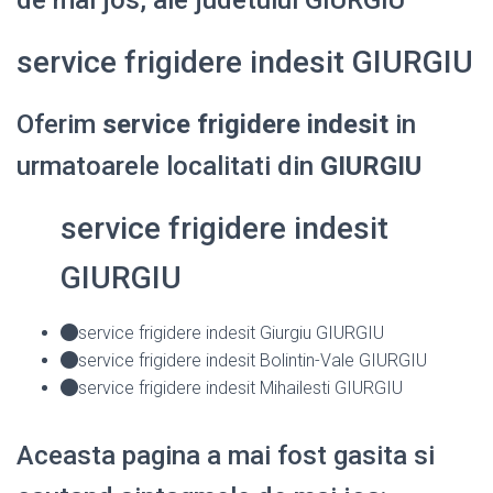
service frigidere indesit GIURGIU
Oferim
service frigidere indesit
in
urmatoarele localitati din
GIURGIU
service frigidere indesit
GIURGIU
service frigidere indesit Giurgiu GIURGIU
service frigidere indesit Bolintin-Vale GIURGIU
service frigidere indesit Mihailesti GIURGIU
Aceasta pagina a mai fost gasita si