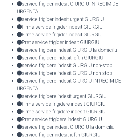
service frigider indesit GIURGIU IN REGIM DE
URGENTA
service frigider indesit urgent GIURGIU
Firma service frigider indesit GIURGIU
Firme service frigider indesit GIURGIU
Pret service frigider indesit GIURGIU
service frigidere indesit GIURGIU la domiciliu
service frigidere indesit ieftin GIURGIU
service frigidere indesit GIURGIU non-stop
service frigidere indesit GIURGIU non stop
service frigidere indesit GIURGIU IN REGIM DE
URGENTA
service frigidere indesit urgent GIURGIU
Firma service frigidere indesit GIURGIU
Firme service frigidere indesit GIURGIU
Pret service frigidere indesit GIURGIU
service frigider indesit GIURGIU la domiciliu
service frigider indesit ieftin GIURGIU