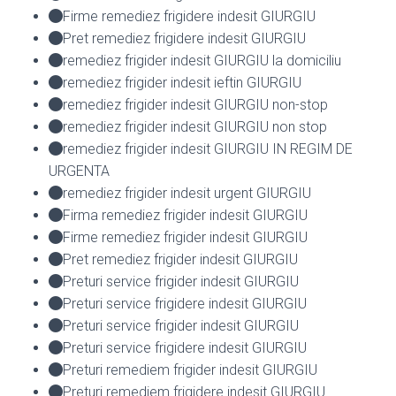
Firme remediez frigidere indesit GIURGIU
Pret remediez frigidere indesit GIURGIU
remediez frigider indesit GIURGIU la domiciliu
remediez frigider indesit ieftin GIURGIU
remediez frigider indesit GIURGIU non-stop
remediez frigider indesit GIURGIU non stop
remediez frigider indesit GIURGIU IN REGIM DE
URGENTA
remediez frigider indesit urgent GIURGIU
Firma remediez frigider indesit GIURGIU
Firme remediez frigider indesit GIURGIU
Pret remediez frigider indesit GIURGIU
Preturi service frigider indesit GIURGIU
Preturi service frigidere indesit GIURGIU
Preturi service frigider indesit GIURGIU
Preturi service frigidere indesit GIURGIU
Preturi remediem frigider indesit GIURGIU
Preturi remediem frigidere indesit GIURGIU