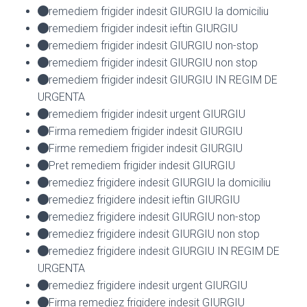
remediem frigider indesit GIURGIU la domiciliu
remediem frigider indesit ieftin GIURGIU
remediem frigider indesit GIURGIU non-stop
remediem frigider indesit GIURGIU non stop
remediem frigider indesit GIURGIU IN REGIM DE
URGENTA
remediem frigider indesit urgent GIURGIU
Firma remediem frigider indesit GIURGIU
Firme remediem frigider indesit GIURGIU
Pret remediem frigider indesit GIURGIU
remediez frigidere indesit GIURGIU la domiciliu
remediez frigidere indesit ieftin GIURGIU
remediez frigidere indesit GIURGIU non-stop
remediez frigidere indesit GIURGIU non stop
remediez frigidere indesit GIURGIU IN REGIM DE
URGENTA
remediez frigidere indesit urgent GIURGIU
Firma remediez frigidere indesit GIURGIU