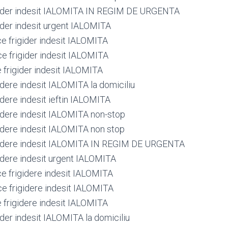
gider indesit IALOMITA IN REGIM DE URGENTA
gider indesit urgent IALOMITA
ce frigider indesit IALOMITA
ce frigider indesit IALOMITA
e frigider indesit IALOMITA
idere indesit IALOMITA la domiciliu
idere indesit ieftin IALOMITA
gidere indesit IALOMITA non-stop
gidere indesit IALOMITA non stop
gidere indesit IALOMITA IN REGIM DE URGENTA
gidere indesit urgent IALOMITA
ce frigidere indesit IALOMITA
ce frigidere indesit IALOMITA
e frigidere indesit IALOMITA
ider indesit IALOMITA la domiciliu