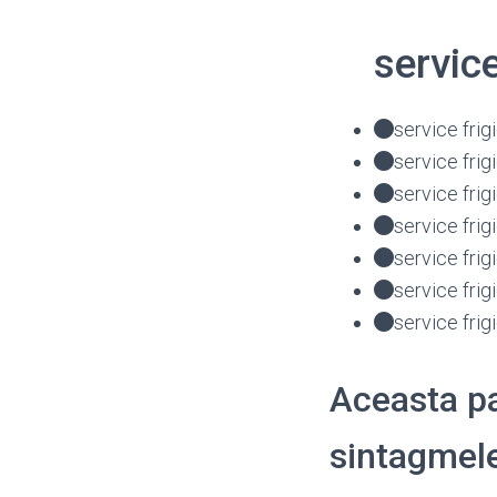
servic
service fri
service fri
service fri
service fri
service frig
service fri
service fri
Aceasta pa
sintagmele