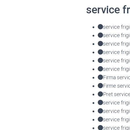
service f
service frig
service frig
service fri
service fri
service fri
service fri
Firma servi
Firme servi
Pret servic
service frig
service frig
service fri
service fri