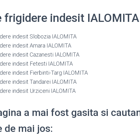
e frigidere indesit IALOMITA
gidere indesit Slobozia IALOMITA
gidere indesit Amara IALOMITA
gidere indesit Cazanesti IALOMITA
gidere indesit Fetesti IALOMITA
idere indesit Fierbinti-Targ IALOMITA
gidere indesit Tandarei IALOMITA
gidere indesit Urziceni IALOMITA
gina a mai fost gasita si cauta
 de mai jos: