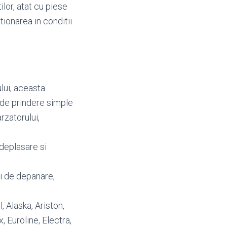
ilor, atat cu piese
tionarea in conditii
lui, aceasta
 de prindere simple
rzatorului,
deplasare si
i de depanare,
l, Alaska, Ariston,
 Euroline, Electra,