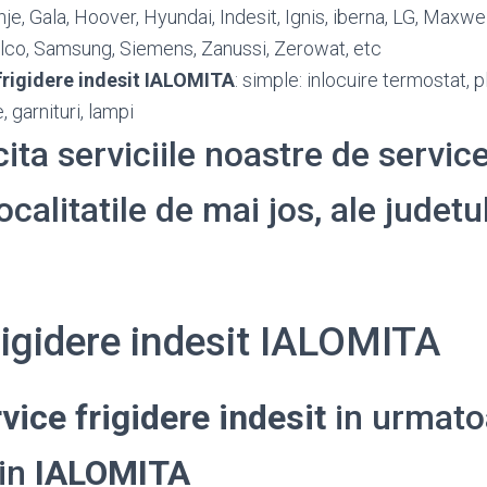
nje, Gala, Hoover, Hyundai, Indesit, Ignis, iberna, LG, Maxwel
hilco, Samsung, Siemens, Zanussi, Zerowat, etc
frigidere indesit IALOMITA
: simple: inlocuire termostat, 
 garnituri, lampi
cita serviciile noastre de service
localitatile de mai jos, ale judetu
rigidere indesit IALOMITA
vice frigidere indesit
in urmato
din
IALOMITA