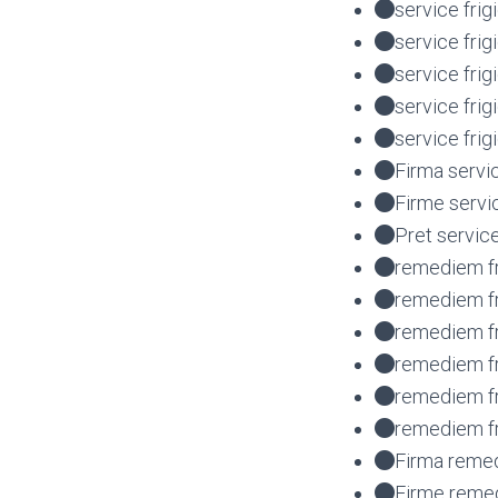
service frig
service fri
service fri
service fri
service fri
Firma servi
Firme servi
Pret servic
remediem fr
remediem fr
remediem fr
remediem fr
remediem f
remediem fr
Firma remed
Firme remed