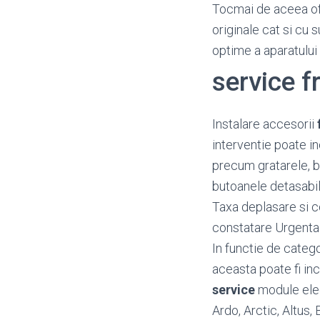
Tocmai de aceea o
originale cat si cu 
optime a aparatului
service f
Instalare accesorii
interventie poate i
precum gratarele, bal
butoanele detasabil
Taxa deplasare si c
constatare Urgenta
In functie de categ
aceasta poate fi inc
service
module elect
Ardo, Arctic, Altus