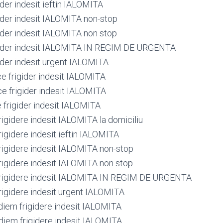
ider indesit ieftin IALOMITA
gider indesit IALOMITA non-stop
gider indesit IALOMITA non stop
gider indesit IALOMITA IN REGIM DE URGENTA
gider indesit urgent IALOMITA
ce frigider indesit IALOMITA
ce frigider indesit IALOMITA
e frigider indesit IALOMITA
igidere indesit IALOMITA la domiciliu
igidere indesit ieftin IALOMITA
igidere indesit IALOMITA non-stop
igidere indesit IALOMITA non stop
rigidere indesit IALOMITA IN REGIM DE URGENTA
igidere indesit urgent IALOMITA
iem frigidere indesit IALOMITA
iem frigidere indesit IALOMITA