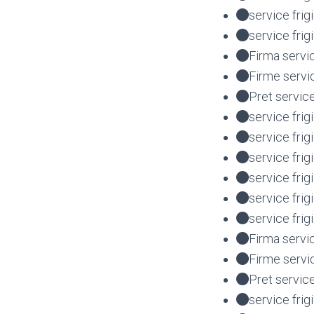
service fri
service fri
Firma servi
Firme servi
Pret servic
service frig
service frig
service fri
service fri
service fri
service fri
Firma servi
Firme servi
Pret servic
service frig