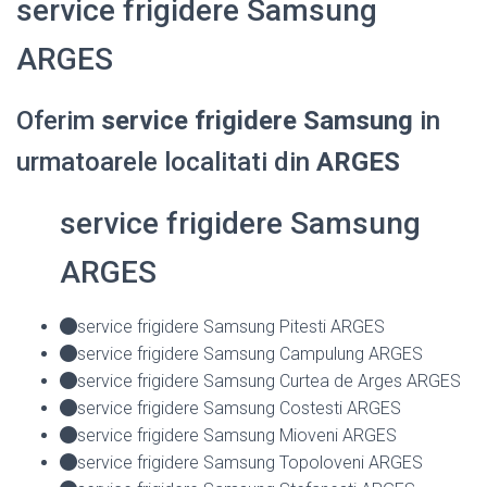
service frigidere Samsung
ARGES
Oferim
service frigidere Samsung
in
urmatoarele localitati din
ARGES
service frigidere Samsung
ARGES
service frigidere Samsung Pitesti ARGES
service frigidere Samsung Campulung ARGES
service frigidere Samsung Curtea de Arges ARGES
service frigidere Samsung Costesti ARGES
service frigidere Samsung Mioveni ARGES
service frigidere Samsung Topoloveni ARGES