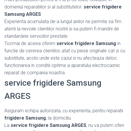
domeniul reparatiilor si al substitutelor.
service frigidere
Samsung ARGES
Experienta acumulata de-a lungul anilor ne permite sa fim
atenti la nevoile clientilor nostrii si sa putem fi mandrii de
standardele serviciilor prestate.
Tocmai de aceea oferim
service frigidere Samsung
in
functie de cererea clientilor, atat cu piese originale cat si cu
substitute, acolo unde este cazul si nu afecteaza deloc
functionarea in conditii optime a aparatului electrocasnic
reparat de compania noastra.
service frigidere Samsung
ARGES
Asiguram echipa autorizata, cu experienta, pentru reparatii
frigidere Samsung
, la domiciliu.
La
service frigidere Samsung ARGES
, nu va putem oferi