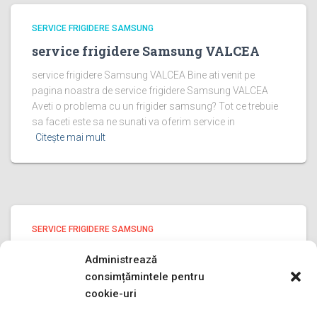
SERVICE FRIGIDERE SAMSUNG
service frigidere Samsung VALCEA
service frigidere Samsung VALCEA Bine ati venit pe
pagina noastra de service frigidere Samsung VALCEA
Aveti o problema cu un frigider samsung? Tot ce trebuie
sa faceti este sa ne sunati va oferim service in
Citește mai mult
SERVICE FRIGIDERE SAMSUNG
service frigidere Samsung PRAHOVA
Administrează
service frigidere Samsung PRAHOVA Bine ati venit pe
consimțămintele pentru
pagina noastra de service frigidere Samsung PRAHOVA
cookie-uri
Aveti o problema cu un frigider samsung? Tot ce trebuie