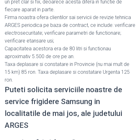
un pret clar si fix, deoarece acesta difera in functie de
fiecare aparat in parte.
Firma noastra ofera clientilor sai servicii de revizie tehnica
ARGES periodica pe baza de contract, ce include: verificare
electrosecuritate; verificare parametri de functionare;
verificare etansare usi;
Capacitatea acestora era de 80 litri si functionau
aproximativ 5.500 de ore pe an.
Taxa deplasare si constatare in Provincie (nu mai mult de
15 km) 85 ron. Taxa deplasare si constatare Urgenta 125
ron.
Puteti solicita serviciile noastre de
service frigidere Samsung in
localitatile de mai jos, ale judetului
ARGES