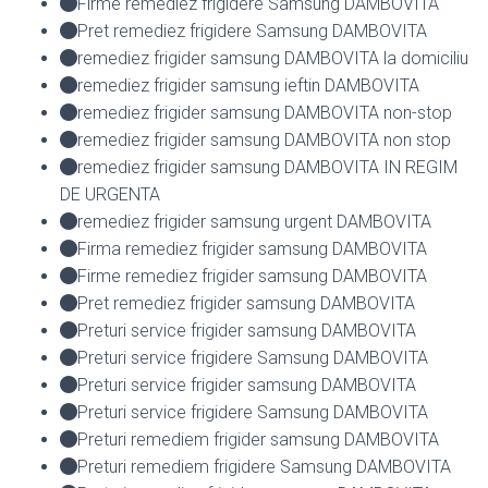
Firme remediez frigidere Samsung DAMBOVITA
Pret remediez frigidere Samsung DAMBOVITA
remediez frigider samsung DAMBOVITA la domiciliu
remediez frigider samsung ieftin DAMBOVITA
remediez frigider samsung DAMBOVITA non-stop
remediez frigider samsung DAMBOVITA non stop
remediez frigider samsung DAMBOVITA IN REGIM
DE URGENTA
remediez frigider samsung urgent DAMBOVITA
Firma remediez frigider samsung DAMBOVITA
Firme remediez frigider samsung DAMBOVITA
Pret remediez frigider samsung DAMBOVITA
Preturi service frigider samsung DAMBOVITA
Preturi service frigidere Samsung DAMBOVITA
Preturi service frigider samsung DAMBOVITA
Preturi service frigidere Samsung DAMBOVITA
Preturi remediem frigider samsung DAMBOVITA
Preturi remediem frigidere Samsung DAMBOVITA