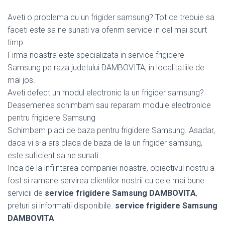
Aveti o problema cu un frigider samsung? Tot ce trebuie sa
faceti este sa ne sunati va oferim service in cel mai scurt
timp.
Firma noastra este specializata in service frigidere
Samsung pe raza judetului DAMBOVITA, in localitatiile de
mai jos.
Aveti defect un modul electronic la un frigider samsung?
Deasemenea schimbam sau reparam module electronice
pentru frigidere Samsung
Schimbam placi de baza pentru frigidere Samsung. Asadar,
daca vi s-a ars placa de baza de la un frigider samsung,
este suficient sa ne sunati.
Inca de la infiintarea companiei noastre, obiectivul nostru a
fost si ramane servirea clientilor nostrii cu cele mai bune
servicii de
service frigidere Samsung DAMBOVITA
,
preturi si informatii disponibile.
service frigidere Samsung
DAMBOVITA