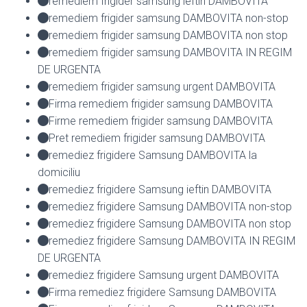
remediem frigider samsung ieftin DAMBOVITA
remediem frigider samsung DAMBOVITA non-stop
remediem frigider samsung DAMBOVITA non stop
remediem frigider samsung DAMBOVITA IN REGIM
DE URGENTA
remediem frigider samsung urgent DAMBOVITA
Firma remediem frigider samsung DAMBOVITA
Firme remediem frigider samsung DAMBOVITA
Pret remediem frigider samsung DAMBOVITA
remediez frigidere Samsung DAMBOVITA la
domiciliu
remediez frigidere Samsung ieftin DAMBOVITA
remediez frigidere Samsung DAMBOVITA non-stop
remediez frigidere Samsung DAMBOVITA non stop
remediez frigidere Samsung DAMBOVITA IN REGIM
DE URGENTA
remediez frigidere Samsung urgent DAMBOVITA
Firma remediez frigidere Samsung DAMBOVITA