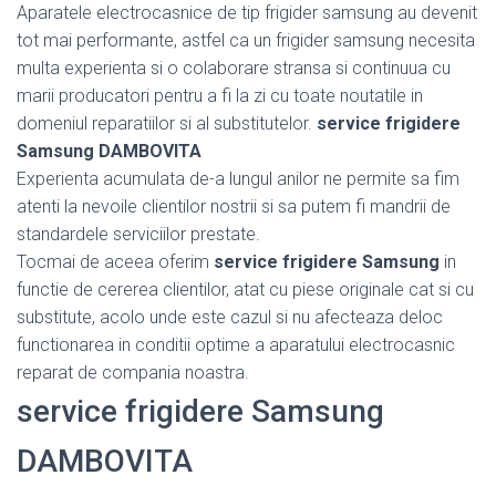
Aparatele electrocasnice de tip frigider samsung au devenit
tot mai performante, astfel ca un frigider samsung necesita
multa experienta si o colaborare stransa si continuua cu
marii producatori pentru a fi la zi cu toate noutatile in
domeniul reparatiilor si al substitutelor.
service frigidere
Samsung DAMBOVITA
Experienta acumulata de-a lungul anilor ne permite sa fim
atenti la nevoile clientilor nostrii si sa putem fi mandrii de
standardele serviciilor prestate.
Tocmai de aceea oferim
service frigidere Samsung
in
functie de cererea clientilor, atat cu piese originale cat si cu
substitute, acolo unde este cazul si nu afecteaza deloc
functionarea in conditii optime a aparatului electrocasnic
reparat de compania noastra.
service frigidere Samsung
DAMBOVITA