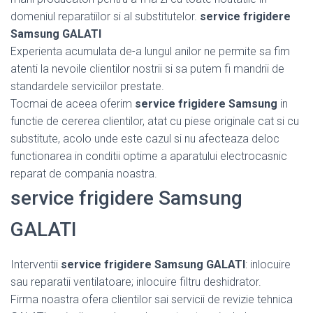
domeniul reparatiilor si al substitutelor.
service frigidere
Samsung GALATI
Experienta acumulata de-a lungul anilor ne permite sa fim
atenti la nevoile clientilor nostrii si sa putem fi mandrii de
standardele serviciilor prestate.
Tocmai de aceea oferim
service frigidere Samsung
in
functie de cererea clientilor, atat cu piese originale cat si cu
substitute, acolo unde este cazul si nu afecteaza deloc
functionarea in conditii optime a aparatului electrocasnic
reparat de compania noastra.
service frigidere Samsung
GALATI
Interventii
service frigidere Samsung GALATI
: inlocuire
sau reparatii ventilatoare; inlocuire filtru deshidrator.
Firma noastra ofera clientilor sai servicii de revizie tehnica