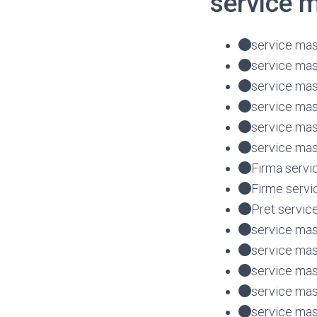
service 
service mas
service mas
service mas
service mas
service ma
service mas
Firma servi
Firme servi
Pret servic
service mas
service mas
service mas
service mas
service ma