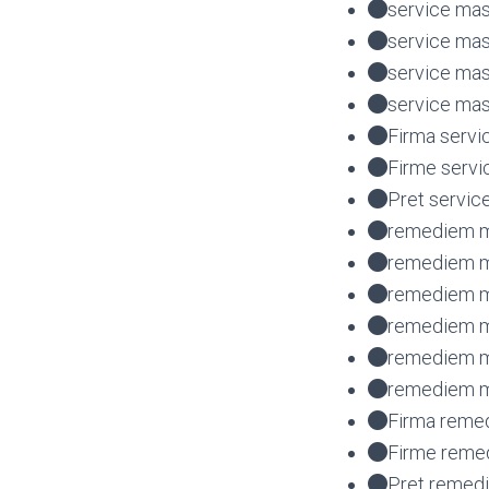
service mas
service mas
service ma
service mas
Firma servi
Firme servi
Pret servic
remediem ma
remediem ma
remediem m
remediem m
remediem m
remediem m
Firma reme
Firme reme
Pret remed