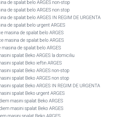
ina de spalat belo ARGES non-stop
ina de spalat belo ARGES non stop
sina de spalat belo ARGES IN REGIM DE URGENTA
ina de spalat belo urgent ARGES
ce masina de spalat belo ARGES
ce masina de spalat belo ARGES
e masina de spalat belo ARGES
sini spalat Beko ARGES la domiciliu
sini spalat Beko ieftin ARGES
asini spalat Beko ARGES non-stop
asini spalat Beko ARGES non stop
asini spalat Beko ARGES IN REGIM DE URGENTA
asini spalat Beko urgent ARGES
diem masini spalat Beko ARGES
diem masini spalat Beko ARGES
iem masini spalat Beko ARGES