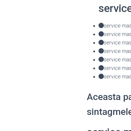
servic
service mas
service mas
service mas
service mas
service mas
service mas
service mas
Aceasta pa
sintagmele