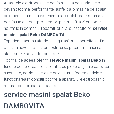
Aparatele electrocasnice de tip masina de spalat belo au
devenit tot mai performante, astfel ca o masina de spalat
belo necesita multa experienta si o colaborare stransa si
continuua cu marii producatori pentru a fi la zi cu toate
noutatile in domeniul reparatiilor si al substitutelor.
service
masini spalat Beko DAMBOVITA
Experienta acumulata de-a lungul anilor ne permite sa fim
atenti la nevoile clientilor nostrii si sa putem fi mandrii de
standardele serviciilor prestate.
Tocmai de aceea oferim
service masini spalat Beko
in
functie de cererea clientilor, atat cu piese originale cat si cu
substitute, acolo unde este cazul si nu afecteaza deloc
functionarea in conditii optime a aparatului electrocasnic
reparat de compania noastra.
service masini spalat Beko
DAMBOVITA