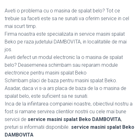
Aveti o problema cu o masina de spalat belo? Tot ce
trebuie sa faceti este sa ne sunati va oferim service in cel
mai scurt timp.
Firma noastra este specializata in service masini spalat
Beko pe raza judetului DAMBOVITA, in localitatiile de mai
jos.
Aveti defect un modul electronic la o masina de spalat
belo? Deasemenea schimbam sau reparam module
electronice pentru masini spalat Beko
Schimbam placi de baza pentru masini spalat Beko.
Asadar, daca vi s-a ars placa de baza de la o masina de
spalat belo, este suficient sa ne sunati.
Inca de la infiintarea companiei noastre, obiectivul nostru a
fost si ramane servirea clientilor nostrii cu cele mai bune
servicii de
service masini spalat Beko DAMBOVITA
,
preturi si informatii disponibile.
service masini spalat Beko
DAMBOVITA