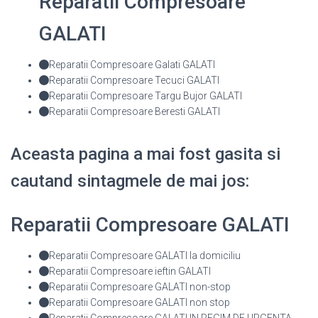
Reparatii Compresoare
GALATI
Reparatii Compresoare Galati GALATI
Reparatii Compresoare Tecuci GALATI
Reparatii Compresoare Targu Bujor GALATI
Reparatii Compresoare Beresti GALATI
Aceasta pagina a mai fost gasita si
cautand sintagmele de mai jos:
Reparatii Compresoare GALATI
Reparatii Compresoare GALATI la domiciliu
Reparatii Compresoare ieftin GALATI
Reparatii Compresoare GALATI non-stop
Reparatii Compresoare GALATI non stop