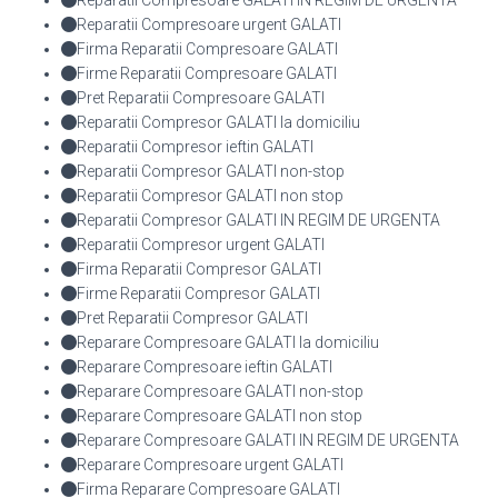
Reparatii Compresoare GALATI IN REGIM DE URGENTA
Reparatii Compresoare urgent GALATI
Firma Reparatii Compresoare GALATI
Firme Reparatii Compresoare GALATI
Pret Reparatii Compresoare GALATI
Reparatii Compresor GALATI la domiciliu
Reparatii Compresor ieftin GALATI
Reparatii Compresor GALATI non-stop
Reparatii Compresor GALATI non stop
Reparatii Compresor GALATI IN REGIM DE URGENTA
Reparatii Compresor urgent GALATI
Firma Reparatii Compresor GALATI
Firme Reparatii Compresor GALATI
Pret Reparatii Compresor GALATI
Reparare Compresoare GALATI la domiciliu
Reparare Compresoare ieftin GALATI
Reparare Compresoare GALATI non-stop
Reparare Compresoare GALATI non stop
Reparare Compresoare GALATI IN REGIM DE URGENTA
Reparare Compresoare urgent GALATI
Firma Reparare Compresoare GALATI