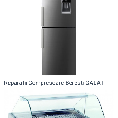
Reparatii Compresoare Beresti GALATI