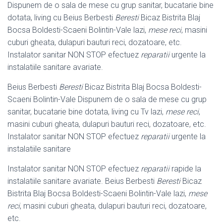
Dispunem de o sala de mese cu grup sanitar, bucatarie bine
dotata, living cu Beius Berbesti
Beresti
Bicaz Bistrita Blaj
Bocsa Boldesti-Scaeni Bolintin-Vale lazi,
mese reci
, masini
cuburi gheata, dulapuri bauturi reci, dozatoare, etc.
Instalator sanitar NON STOP efectuez
reparatii
urgente la
instalatiile sanitare avariate.
Beius Berbesti
Beresti
Bicaz Bistrita Blaj Bocsa Boldesti-
Scaeni Bolintin-Vale Dispunem de o sala de mese cu grup
sanitar, bucatarie bine dotata, living cu Tv lazi,
mese reci
,
masini cuburi gheata, dulapuri bauturi reci, dozatoare, etc.
Instalator sanitar NON STOP efectuez
reparatii
urgente la
instalatiile sanitare
Instalator sanitar NON STOP efectuez
reparatii
rapide la
instalatiile sanitare avariate. Beius Berbesti
Beresti
Bicaz
Bistrita Blaj Bocsa Boldesti-Scaeni Bolintin-Vale lazi,
mese
reci
, masini cuburi gheata, dulapuri bauturi reci, dozatoare,
etc.