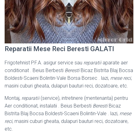
Reparatii Mese Reci Beresti GALATI
Frigotehnist P.F.A. asigur service sau
reparatii
aparate aer
conditionat . Beius Berbesti
Beresti
Bicaz Bistrita Blaj Bocsa
Boldesti-Scaeni Bolintin-Vale Borsa Borsec . lazi,
mese reci
,
masini cuburi gheata, dulapuri bauturi reci, dozatoare, etc.
Montaj,
reparatii
(service), intretinere (mentenanta) pentru
Aer conditionat, instalatii . Beius Berbesti
Beresti
Bicaz
Bistrita Blaj Bocsa Boldesti-Scaeni Bolintin-Vale . lazi,
mese
reci
, masini cuburi gheata, dulapuri bauturi reci, dozatoare,
etc.