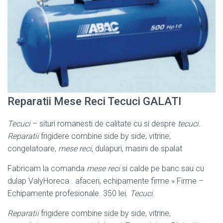
Reparatii Mese Reci Tecuci GALATI
Tecuci
– situri romanesti de calitate cu si despre
tecuci
.
Reparatii
frigidere combine side by side, vitrine,
congelatoare,
mese reci
, dulapuri, masini de spalat
Fabricam la comanda
mese reci
si calde pe banc sau cu
dulap ValyHoreca . afaceri, echipamente firme » Firme –
Echipamente profesionale. 350 lei.
Tecuci
.
Reparatii
frigidere combine side by side, vitrine,