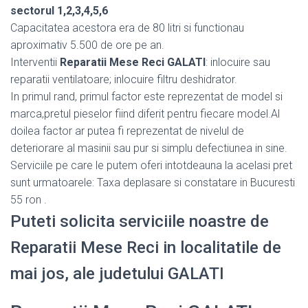
sectorul 1,2,3,4,5,6
Capacitatea acestora era de 80 litri si functionau
aproximativ 5.500 de ore pe an.
Interventii
Reparatii Mese Reci GALATI
: inlocuire sau
reparatii ventilatoare; inlocuire filtru deshidrator.
In primul rand, primul factor este reprezentat de model si
marca,pretul pieselor fiind diferit pentru fiecare model.Al
doilea factor ar putea fi reprezentat de nivelul de
deteriorare al masinii sau pur si simplu defectiunea in sine.
Serviciile pe care le putem oferi intotdeauna la acelasi pret
sunt urmatoarele: Taxa deplasare si constatare in Bucuresti
55 ron .
Puteti solicita serviciile noastre de
Reparatii Mese Reci in localitatile de
mai jos, ale judetului GALATI