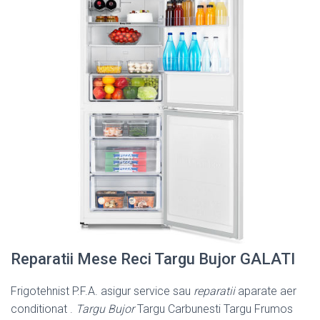
Reparatii Mese Reci Targu Bujor GALATI
Frigotehnist P.F.A. asigur service sau
reparatii
aparate aer
conditionat .
Targu Bujor
Targu Carbunesti Targu Frumos