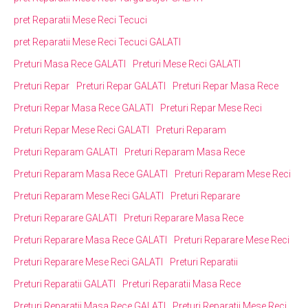
pret Reparatii Mese Reci Tecuci
pret Reparatii Mese Reci Tecuci GALATI
Preturi Masa Rece GALATI
Preturi Mese Reci GALATI
Preturi Repar
Preturi Repar GALATI
Preturi Repar Masa Rece
Preturi Repar Masa Rece GALATI
Preturi Repar Mese Reci
Preturi Repar Mese Reci GALATI
Preturi Reparam
Preturi Reparam GALATI
Preturi Reparam Masa Rece
Preturi Reparam Masa Rece GALATI
Preturi Reparam Mese Reci
Preturi Reparam Mese Reci GALATI
Preturi Reparare
Preturi Reparare GALATI
Preturi Reparare Masa Rece
Preturi Reparare Masa Rece GALATI
Preturi Reparare Mese Reci
Preturi Reparare Mese Reci GALATI
Preturi Reparatii
Preturi Reparatii GALATI
Preturi Reparatii Masa Rece
Preturi Reparatii Masa Rece GALATI
Preturi Reparatii Mese Reci