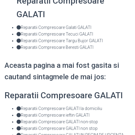
Reparatii Compresoare
GALATI
Reparatii Compresoare Galati GALATI
Reparatii Compresoare Tecuci GALATI
Reparatii Compresoare Targu Bujor GALATI
Reparatii Compresoare Beresti GALATI
Aceasta pagina a mai fost gasita si
cautand sintagmele de mai jos:
Reparatii Compresoare GALATI
Reparatii Compresoare GALATI la domiciliu
Reparatii Compresoare ieftin GALATI
Reparatii Compresoare GALATI non-stop
Reparatii Compresoare GALATI non stop