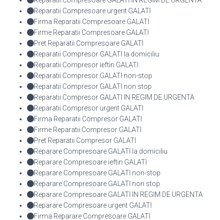
Reparatii Compresoare GALATI IN REGIM DE URGENTA
Reparatii Compresoare urgent GALATI
Firma Reparatii Compresoare GALATI
Firme Reparatii Compresoare GALATI
Pret Reparatii Compresoare GALATI
Reparatii Compresor GALATI la domiciliu
Reparatii Compresor ieftin GALATI
Reparatii Compresor GALATI non-stop
Reparatii Compresor GALATI non stop
Reparatii Compresor GALATI IN REGIM DE URGENTA
Reparatii Compresor urgent GALATI
Firma Reparatii Compresor GALATI
Firme Reparatii Compresor GALATI
Pret Reparatii Compresor GALATI
Reparare Compresoare GALATI la domiciliu
Reparare Compresoare ieftin GALATI
Reparare Compresoare GALATI non-stop
Reparare Compresoare GALATI non stop
Reparare Compresoare GALATI IN REGIM DE URGENTA
Reparare Compresoare urgent GALATI
Firma Reparare Compresoare GALATI