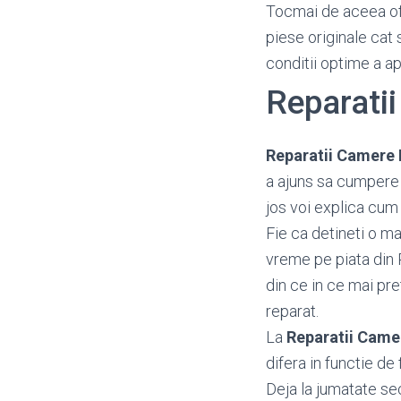
Tocmai de aceea o
piese originale cat 
conditii optime a a
Reparati
Reparatii Camere 
a ajuns sa cumpere 
jos voi explica cum 
Fie ca detineti o ma
vreme pe piata din 
din ce in ce mai pr
reparat.
La
Reparatii Came
difera in functie de 
Deja la jumatate se