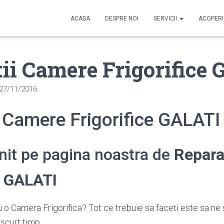
ACASA
DESPRE NOI
SERVICII
ACOPER
ii Camere Frigorifice
27/11/2016
i Camere Frigorifice GALATI
enit pe pagina noastra de
Repara
e GALATI
 o Camera Frigorifica? Tot ce trebuie sa faceti este sa ne 
scurt timp.