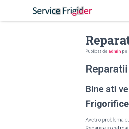
Reparat
Publicat de
admin
pe
Reparati
Bine ati v
Frigorific
Aveti o problema cu
Reparare in cel mai 