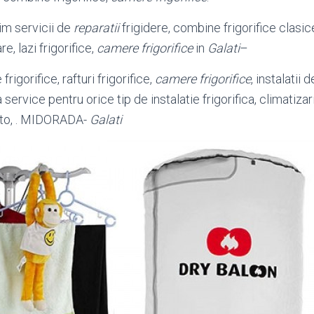
im servicii de
reparatii
frigidere, combine frigorifice clasice
e, lazi frigorifice,
camere frigorifice
in
Galati
–
frigorifice, rafturi frigorifice,
camere frigorifice
, instalatii
service pentru orice tip de instalatie frigorifica, climatizar
to, . MIDORADA-
Galati