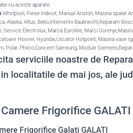
ate cu aceste aparate.
e
Whirlpool, Piese Indesit, Manual Ariston, Masina spalat Ar
, Alaska, Altus, Beko,Interventii Bauknecht,Reparam Bosc
 Service Electrolux, Marca Euroline, Marci Gorenje,Masina
atoare Hoover, Hyundai,Uscator Hotpoint, Masina vase Igni
ium, Polar, Philco,Concern Samsung, Module Siemens,Repar
icita serviciile noastre de Repar
 in localitatile de mai jos, ale ju
i Camere Frigorifice GALATI
mere Frigorifice Galati GALATI