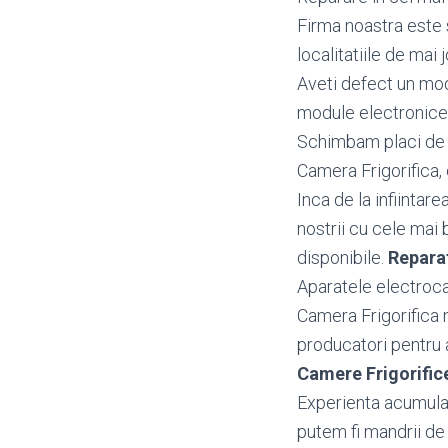
Firma noastra este s
localitatiile de mai j
Aveti defect un mo
module electronice
Schimbam placi de b
Camera Frigorifica, 
Inca de la infiintar
nostrii cu cele mai 
disponibile.
Repara
Aparatele electroca
Camera Frigorifica 
producatori pentru a 
Camere Frigorifi
Experienta acumulata
putem fi mandrii de 