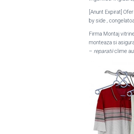
[Anunt Expirat] Ofer
by side , congelatoar
Firma Montaj vitrine 
monteaza si asigura 
–
reparatii
clime au