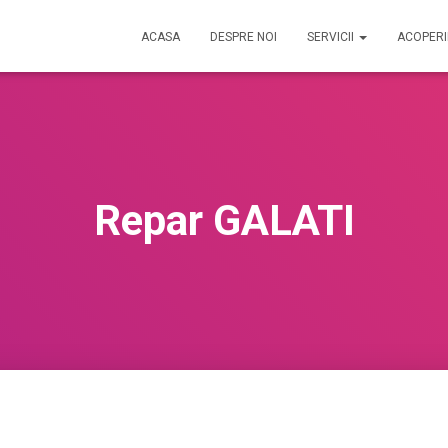
ACASA
DESPRE NOI
SERVICII
ACOPER
Repar GALATI