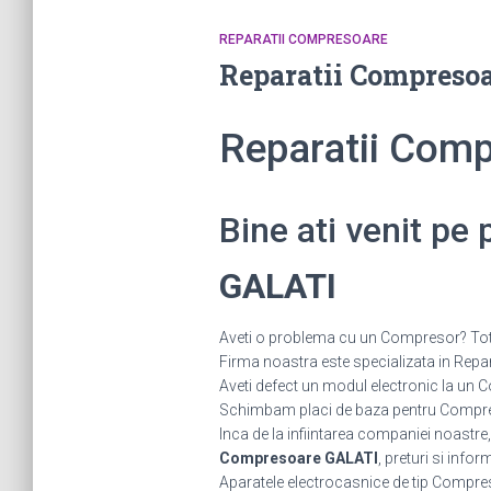
REPARATII COMPRESOARE
Reparatii Compreso
Reparatii Com
Bine ati venit pe
GALATI
Aveti o problema cu un Compresor? Tot ce
Firma noastra este specializata in Repara
Aveti defect un modul electronic la 
Schimbam placi de baza pentru Compreso
Inca de la infiintarea companiei noastre,
Compresoare GALATI
, preturi si infor
Aparatele electrocasnice de tip Compres