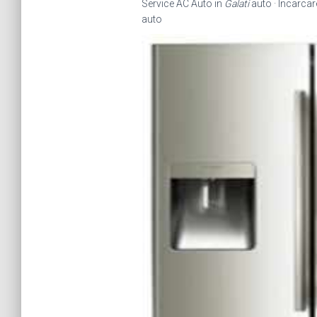
Service AC Auto in
Galati
auto · Incarcar
auto