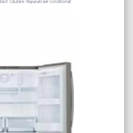
tact. Căutare:
Reparatii
aer conditionat