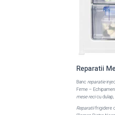
Reparatii M
Banc
reparatie
injec
Firme – Echipamente
mese reci
cu dulap,
Reparatii
frigidere 