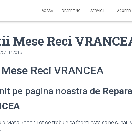
ACASA
DESPRE NOI
SERVICII
ACOPER
tii Mese Reci VRANCE
26/11/2016
i Mese Reci VRANCEA
enit pe pagina noastra de
Repara
NCEA
 o Masa Rece? Tot ce trebuie sa faceti este sa ne sunati 
p.