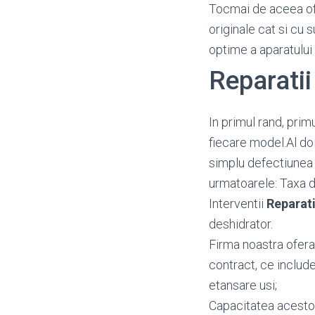
Tocmai de aceea o
originale cat si cu 
optime a aparatului
Reparati
In primul rand, prim
fiecare model.Al doi
simplu defectiunea i
urmatoarele: Taxa d
Interventii
Reparat
deshidrator.
Firma noastra ofera
contract, ce include
etansare usi;
Capacitatea acestora