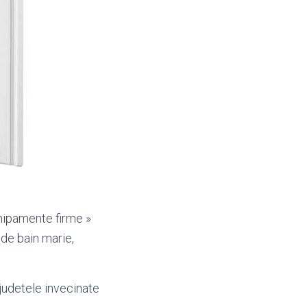
chipamente firme »
de bain marie,
n judetele invecinate