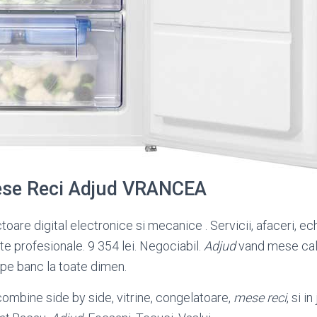
ese Reci Adjud VRANCEA
toare digital electronice si mecanice . Servicii, afaceri, e
 profesionale. 9 354 lei. Negociabil.
Adjud
vand mese cal
 pe banc la toate dimen
.
combine side by side, vitrine, congelatoare,
mese reci
, si i