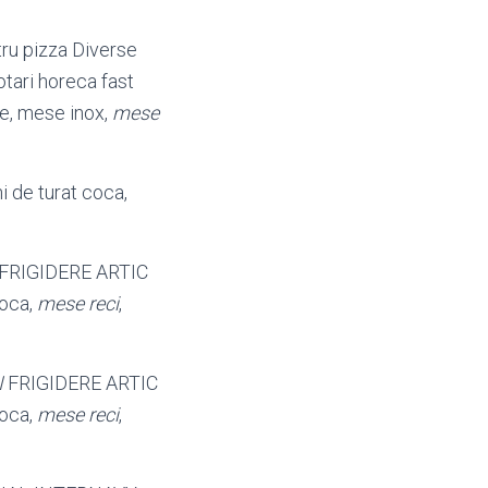
tru pizza Diverse
tari horeca fast
re, mese inox,
mese
 de turat coca,
FRIGIDERE ARTIC
coca,
mese reci
,
I
FRIGIDERE ARTIC
coca,
mese reci
,