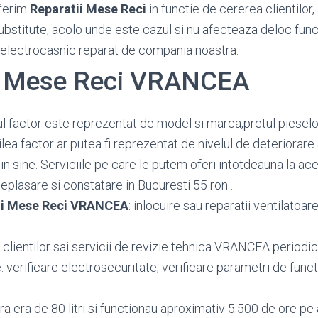
ferim
Reparatii Mese Reci
in functie de cererea clientilor,
substitute, acolo unde este cazul si nu afecteaza deloc func
 electrocasnic reparat de compania noastra.
i Mese Reci VRANCEA
ul factor este reprezentat de model si marca,pretul pieselor 
lea factor ar putea fi reprezentat de nivelul de deteriorare 
n sine. Serviciile pe care le putem oferi intotdeauna la ace
eplasare si constatare in Bucuresti 55 ron .
ii Mese Reci VRANCEA
: inlocuire sau reparatii ventilatoare;
 clientilor sai servicii de revizie tehnica VRANCEA periodi
: verificare electrosecuritate; verificare parametri de funct
 era de 80 litri si functionau aproximativ 5.500 de ore pe 