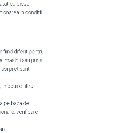
 atat cu piese
tionarea in conditii
fiind diferit pentru
al masinii sau pur si
lasi pret sunt
 inlocuire filtru
ca pe baza de
ionare; verificare
an.