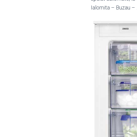
Ialomita – Buzau –