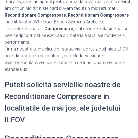
mai ales, cand au aparut pentru prima data. Am dat un mic search,
am citit un pic din niste carti si v-am facut un mic rezumat.
Reconditionare Compresoare
,
Reconditionam Compresoare
-
Indesit-Ariston-Whirlpool-Bosch-Siemens-Arctic etc..
Lucrarile de reparatii
Compresoare
, atat modelele clasice cat si
cele de tip no-frost se executa cu materiale si utilaje moderne si
performante.
Firma noastra ofera clientilor sai servicii de revizie tehnica ILFOV
periodica pe baza de contract, ce include: verificare
electrosecuritate; verificare parametri de functionare; verificare
etansare usi;
Puteti solicita serviciile noastre de
Reconditionare Compresoare in
localitatile de mai jos, ale judetului
ILFOV