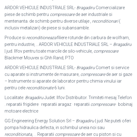
ARDOR VEHICULE INDUSTRIALE SRL-
Bragadiru
Comercializare
piese de schimb pentru
compresoare
de aer industriale si
mentenanta. de schimb pentru diverse utilaje ,
reconditionari
(
inclusiv metalizari) de piese si subansamble.
Produce si
reconditioneaza
filiere rotunde din carbura de wolfram,
pentru industrie, .. ARDOR VEHICULE INDUSTRIALE SRL –
Bragadiru
| jud. Ilfov pentru toate marcile de silo-vehicule,
compresoare
Blackmer Mouvex si Ghh Rand; PTO
ARDOR VEHICULE INDUSTRIALE SRL-
Bragadiru
Comert si service
cu aparate si instrumente de masurare,
compresoare
de aer si gaze
– Instrumente si aparate de laborator pentru chimia vinului iar
pentru cele
reconditionate
6 luni.
Localitate:
Bragadiru
Judet: Ilfov Distribuitor. Trimiteti mesaj Telefon
. reparatii frigidere · reparatii aragaz · reparatii
compresoare
· bobinaj
motoare electrice
GG Engineering Energy Solution Srl –
Bragadiru
| jud. Ne puteti oferi
pompa hidraulica defecta, in schimbul uneia noi sau
reconditionata
, . . Reparatii
compresoare
de aer cu piston si cu