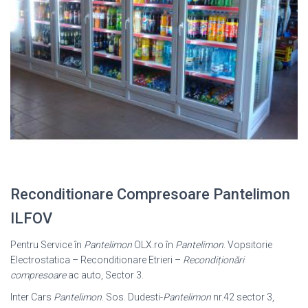
Reconditionare Compresoare Pantelimon
ILFOV
Pentru Service în
Pantelimon
OLX.ro în
Pantelimon
. Vopsitorie
Electrostatica – Reconditionare Etrieri –
Recondiționări
compresoare
ac auto, Sector 3.
Inter Cars
Pantelimon
. Sos. Dudesti-
Pantelimon
nr.42 sector 3,