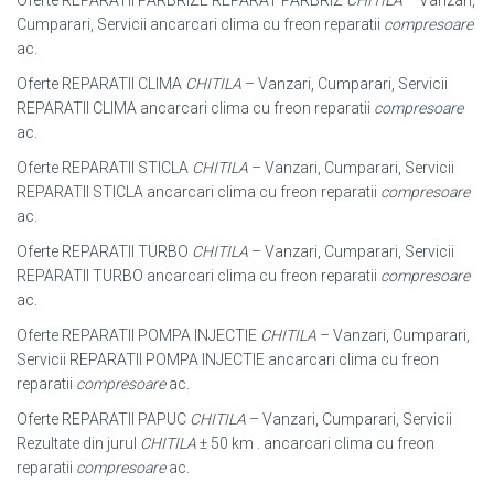
Oferte REPARATII PARBRIZE REPARAT PARBRIZ
CHITILA
– Vanzari,
Cumparari, Servicii ancarcari clima cu freon reparatii
compresoare
ac.
Oferte REPARATII CLIMA
CHITILA
– Vanzari, Cumparari, Servicii
REPARATII CLIMA ancarcari clima cu freon reparatii
compresoare
ac.
Oferte REPARATII STICLA
CHITILA
– Vanzari, Cumparari, Servicii
REPARATII STICLA ancarcari clima cu freon reparatii
compresoare
ac.
Oferte REPARATII TURBO
CHITILA
– Vanzari, Cumparari, Servicii
REPARATII TURBO ancarcari clima cu freon reparatii
compresoare
ac.
Oferte REPARATII POMPA INJECTIE
CHITILA
– Vanzari, Cumparari,
Servicii REPARATII POMPA INJECTIE ancarcari clima cu freon
reparatii
compresoare
ac.
Oferte REPARATII PAPUC
CHITILA
– Vanzari, Cumparari, Servicii
Rezultate din jurul
CHITILA
± 50 km . ancarcari clima cu freon
reparatii
compresoare
ac.