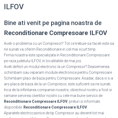
ILFOV
Bine ati venit pe pagina noastra de
Reconditionare Compresoare ILFOV
Aveti o problema cu un Compresor? Tot ce trebuie sa faceti este sa
ne sunati va oferim Reconditionare in cel mai scurt timp.
Firma noastra este specializata in Reconditionare Compresoare
pe raza judetului ILFOV, in localitatiile de mai jos.
Aveti defect un modul electronic la un Compresor? Deasemenea
schimbam sau reparam module electronice pentru Compresoare
Schimbam placi de baza pentru Compresoare. Asadar, daca vi s-a
ars placa de baza de la un Compresor, este suficient sa ne sunati.
Inca de la infiintarea companiei noastre, obiectivul nostru a fost si
ramane servirea clientilor nostrii cu cele mai bune servicii de
Reconditionare Compresoare ILFOV
, preturi si informatii
disponibile.
Reconditionare Compresoare ILFOV
Aparatele electrocasnice de tip Compresor au devenit tot mai