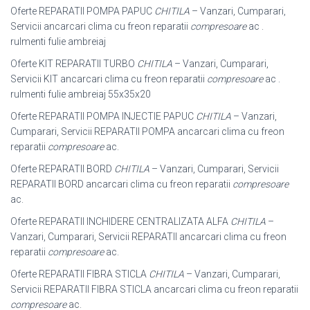
Oferte REPARATII POMPA PAPUC
CHITILA
– Vanzari, Cumparari,
Servicii ancarcari clima cu freon reparatii
compresoare
ac .
rulmenti fulie ambreiaj
Oferte KIT REPARATII TURBO
CHITILA
– Vanzari, Cumparari,
Servicii KIT ancarcari clima cu freon reparatii
compresoare
ac .
rulmenti fulie ambreiaj 55x35x20
Oferte REPARATII POMPA INJECTIE PAPUC
CHITILA
– Vanzari,
Cumparari, Servicii REPARATII POMPA ancarcari clima cu freon
reparatii
compresoare
ac.
Oferte REPARATII BORD
CHITILA
– Vanzari, Cumparari, Servicii
REPARATII BORD ancarcari clima cu freon reparatii
compresoare
ac.
Oferte REPARATII INCHIDERE CENTRALIZATA ALFA
CHITILA
–
Vanzari, Cumparari, Servicii REPARATII ancarcari clima cu freon
reparatii
compresoare
ac.
Oferte REPARATII FIBRA STICLA
CHITILA
– Vanzari, Cumparari,
Servicii REPARATII FIBRA STICLA ancarcari clima cu freon reparatii
compresoare
ac.