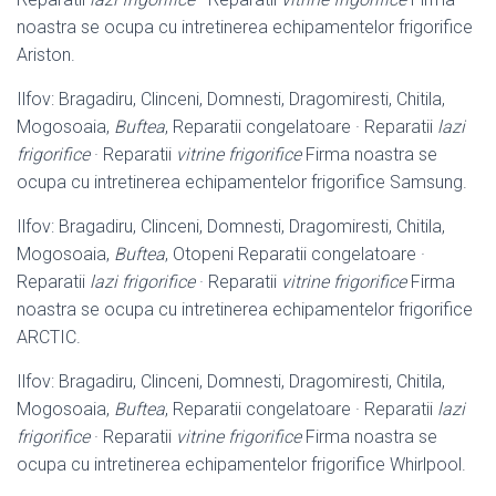
noastra se ocupa cu intretinerea echipamentelor frigorifice
Ariston.
Ilfov: Bragadiru, Clinceni, Domnesti, Dragomiresti, Chitila,
Mogosoaia,
Buftea
, Reparatii congelatoare · Reparatii
lazi
frigorifice
· Reparatii
vitrine frigorifice
Firma noastra se
ocupa cu intretinerea echipamentelor frigorifice Samsung.
Ilfov: Bragadiru, Clinceni, Domnesti, Dragomiresti, Chitila,
Mogosoaia,
Buftea
, Otopeni Reparatii congelatoare ·
Reparatii
lazi frigorifice
· Reparatii
vitrine frigorifice
Firma
noastra se ocupa cu intretinerea echipamentelor frigorifice
ARCTIC.
Ilfov: Bragadiru, Clinceni, Domnesti, Dragomiresti, Chitila,
Mogosoaia,
Buftea
, Reparatii congelatoare · Reparatii
lazi
frigorifice
· Reparatii
vitrine frigorifice
Firma noastra se
ocupa cu intretinerea echipamentelor frigorifice Whirlpool.