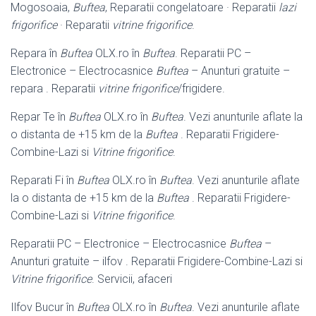
Mogosoaia,
Buftea
, Reparatii congelatoare · Reparatii
lazi
frigorifice
· Reparatii
vitrine frigorifice
.
Repara în
Buftea
OLX.ro în
Buftea
. Reparatii PC –
Electronice – Electrocasnice
Buftea
– Anunturi gratuite –
repara . Reparatii
vitrine frigorifice
/frigidere.
Repar Te în
Buftea
OLX.ro în
Buftea
. Vezi anunturile aflate la
o distanta de +15 km de la
Buftea
. Reparatii Frigidere-
Combine-Lazi si
Vitrine frigorifice
.
Reparati Fi în
Buftea
OLX.ro în
Buftea
. Vezi anunturile aflate
la o distanta de +
15 km de la
Buftea
. Reparatii Frigidere-
Combine-Lazi si
Vitrine frigorifice
.
Reparatii PC – Electronice – Electrocasnice
Buftea
–
Anunturi gratuite – ilfov . Reparatii Frigidere-Combine-Lazi si
Vitrine frigorifice
. Servicii, afaceri
Ilfov Bucur în
Buftea
OLX.ro în
Buftea
. Vezi anunturile aflate