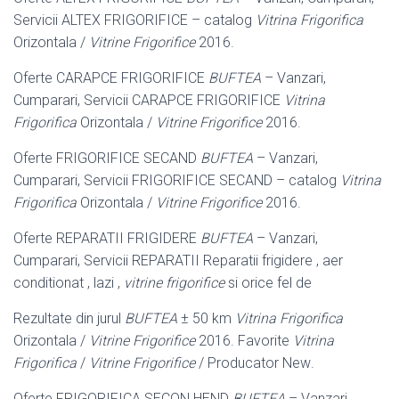
Servicii ALTEX FRIGORIFICE – catalog
Vitrina Frigorifica
Orizontala /
Vitrine Frigorifice
2016.
Oferte CARAPCE FRIGORIFICE
BUFTEA
– Vanzari,
Cumparari, Servicii CARAPCE FRIGORIFICE
Vitrina
Frigorifica
Orizontala /
Vitrine Frigorifice
2016.
Oferte FRIGORIFICE SECAND
BUFTEA
– Vanzari,
Cumparari, Servicii FRIGORIFICE SECAND – catalog
Vitrina
Frigorifica
Orizontala /
Vitrine Frigorifice
2016.
Oferte REPARATII FRIGIDERE
BUFTEA
– Vanzari,
Cumparari, Servicii REPARATII Reparatii frigidere , aer
conditionat , lazi ,
vitrine frigorifice
si orice fel de
Rezultate din jurul
BUFTEA
± 50 km
Vitrina Frigorifica
Orizontala /
Vitrine Frigorifice
2016. Favorite
Vitrina
Frigorifica
/
Vitrine Frigorifice
/ Producator New
.
Oferte FRIGORIFICA SECON HEND
BUFTEA
– Vanzari,