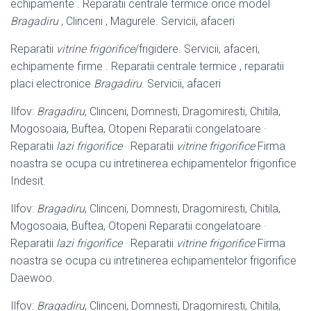
echipamente . Reparatii centrale termice orice model
Bragadiru
, Clinceni , Magurele. Servicii, afaceri
Reparatii
vitrine frigorifice
/frigidere. Servicii, afaceri,
echipamente firme . Reparatii centrale termice , reparatii
placi electronice
Bragadiru
. Servicii, afaceri
Ilfov:
Bragadiru
, Clinceni, Domnesti, Dragomiresti, Chitila,
Mogosoaia, Buftea, Otopeni Reparatii congelatoare ·
Reparatii
lazi frigorifice
· Reparatii
vitrine frigorifice
Firma
noastra se ocupa cu intretinerea echipamentelor frigorifice
Indesit.
Ilfov:
Bragadiru
, Clinceni, Domnesti, Dragomiresti, Chitila,
Mogosoaia, Buftea, Otopeni Reparatii congelatoare ·
Reparatii
lazi frigorifice
· Reparatii
vitrine frigorifice
Firma
noastra se ocupa cu intretinerea echipamentelor frigorifice
Daewoo.
Ilfov:
Bragadiru
, Clinceni, Domnesti, Dragomiresti, Chitila,