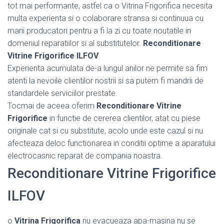
tot mai performante, astfel ca o Vitrina Frigorifica necesita
multa experienta si o colaborare stransa si continuua cu
marii producatori pentru a fi la zi cu toate noutatile in
domeniul reparatiilor si al substitutelor.
Reconditionare
Vitrine Frigorifice ILFOV
Experienta acumulata de-a lungul anilor ne permite sa fim
atenti la nevoile clientilor nostrii si sa putem fi mandrii de
standardele serviciilor prestate.
Tocmai de aceea oferim
Reconditionare Vitrine
Frigorifice
in functie de cererea clientilor, atat cu piese
originale cat si cu substitute, acolo unde este cazul si nu
afecteaza deloc functionarea in conditii optime a aparatului
electrocasnic reparat de compania noastra.
Reconditionare Vitrine Frigorifice
ILFOV
o
Vitrina Frigorifica
nu evacueaza apa-masina nu se