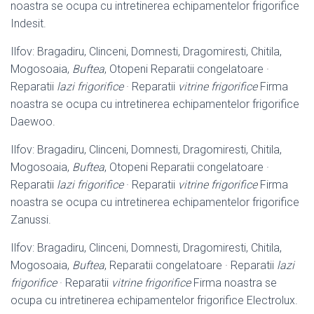
noastra se ocupa cu intretinerea echipamentelor frigorifice
Indesit.
Ilfov: Bragadiru, Clinceni, Domnesti, Dragomiresti, Chitila,
Mogosoaia,
Buftea
, Otopeni Reparatii congelatoare ·
Reparatii
lazi frigorifice
· Reparatii
vitrine frigorifice
Firma
noastra se ocupa cu intretinerea echipamentelor frigorifice
Daewoo.
Ilfov: Bragadiru, Clinceni, Domnesti, Dragomiresti, Chitila,
Mogosoaia,
Buftea
, Otopeni Reparatii congelatoare ·
Reparatii
lazi frigorifice
· Reparatii
vitrine frigorifice
Firma
noastra se ocupa cu intretinerea echipamentelor frigorifice
Zanussi.
Ilfov: Bragadiru, Clinceni, Domnesti, Dragomiresti, Chitila,
Mogosoaia,
Buftea
, Reparatii congelatoare · Reparatii
lazi
frigorifice
· Reparatii
vitrine frigorifice
Firma noastra se
ocupa cu intretinerea echipamentelor frigorifice Electrolux.