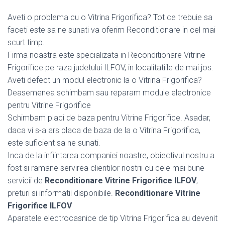
Aveti o problema cu o Vitrina Frigorifica? Tot ce trebuie sa
faceti este sa ne sunati va oferim Reconditionare in cel mai
scurt timp.
Firma noastra este specializata in Reconditionare Vitrine
Frigorifice pe raza judetului ILFOV, in localitatiile de mai jos.
Aveti defect un modul electronic la o Vitrina Frigorifica?
Deasemenea schimbam sau reparam module electronice
pentru Vitrine Frigorifice
Schimbam placi de baza pentru Vitrine Frigorifice. Asadar,
daca vi s-a ars placa de baza de la o Vitrina Frigorifica,
este suficient sa ne sunati.
Inca de la infiintarea companiei noastre, obiectivul nostru a
fost si ramane servirea clientilor nostrii cu cele mai bune
servicii de
Reconditionare Vitrine Frigorifice ILFOV
,
preturi si informatii disponibile.
Reconditionare Vitrine
Frigorifice ILFOV
Aparatele electrocasnice de tip Vitrina Frigorifica au devenit