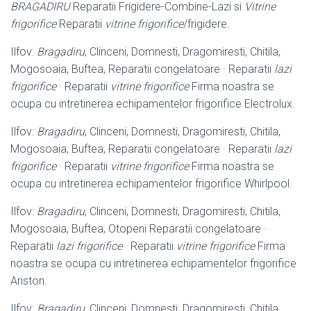
BRAGADIRU
Reparatii Frigidere-Combine-Lazi si
Vitrine
frigorifice
Reparatii
vitrine frigorifice
/frigidere.
Ilfov:
Bragadiru
, Clinceni, Domnesti, Dragomiresti, Chitila,
Mogosoaia, Buftea, Reparatii congelatoare · Reparatii
lazi
frigorifice
· Reparatii
vitrine frigorifice
Firma noastra se
ocupa cu intretinerea echipamentelor frigorifice Electrolux.
Ilfov:
Bragadiru
, Clinceni, Domnesti, Dragomiresti, Chitila,
Mogosoaia, Buftea, Reparatii congelatoare · Reparatii
lazi
frigorifice
· Reparatii
vitrine frigorifice
Firma noastra se
ocupa cu intretinerea echipamentelor frigorifice Whirlpool.
Ilfov:
Bragadiru
, Clinceni, Domnesti, Dragomiresti, Chitila,
Mogosoaia, Buftea, Otopeni Reparatii congelatoare ·
Reparatii
lazi frigorifice
· Reparatii
vitrine frigorifice
Firma
noastra se ocupa cu intretinerea echipamentelor frigorifice
Ariston.
Ilfov:
Bragadiru
, Clinceni, Domnesti, Dragomiresti, Chitila,