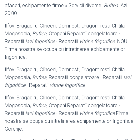
afaceri, echipamente firme » Servicii diverse.
Buftea
. Azi
20:00
Ilfov: Bragadiru, Clinceni, Domnesti, Dragomiresti, Chitila,
Mogosoaia,
Buftea
, Otopeni Reparatii congelatoare ·
Reparatii
lazi frigorifice
· Reparatii
vitrine frigorifice
. NOU !
Firma noastra se ocupa cu intretinerea echipamentelor
frigorifice.
Ilfov: Bragadiru, Clinceni, Domnesti, Dragomiresti, Chitila,
Mogosoaia,
Buftea
, Reparatii congelatoare · Reparatii
lazi
frigorifice
· Reparatii
vitrine frigorifice
Ilfov: Bragadiru, Clinceni, Domnesti, Dragomiresti, Chitila,
Mogosoaia,
Buftea
, Otopeni Reparatii congelatoare ·
Reparatii
lazi frigorifice
· Reparatii
vitrine frigorifice
Firma
noastra se ocupa cu intretinerea echipamentelor frigorifice
Gorenje.