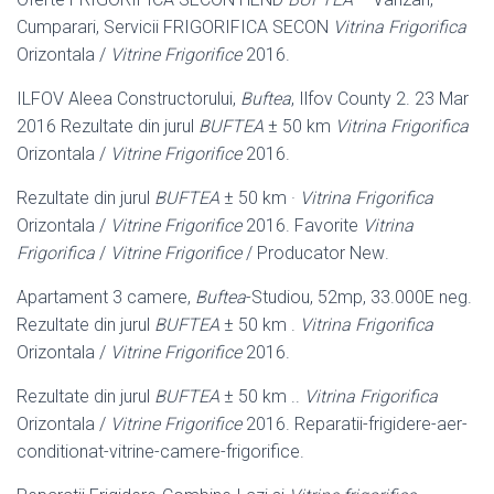
Cumparari, Servicii FRIGORIFICA SECON
Vitrina Frigorifica
Orizontala /
Vitrine Frigorifice
2016.
ILFOV Aleea Constructorului,
Buftea
, Ilfov County 2. 23 Mar
2016 Rezultate din jurul
BUFTEA
± 50 km
Vitrina Frigorifica
Orizontala /
Vitrine Frigorifice
2016.
Rezultate din jurul
BUFTEA
± 50 km ·
Vitrina Frigorifica
Orizontala /
Vitrine Frigorifice
2016. Favorite
Vitrina
Frigorifica
/
Vitrine Frigorifice
/ Producator New
.
Apartament 3 camere,
Buftea
-Studiou, 52mp, 33.000E neg.
Rezultate din jurul
BUFTEA
± 50 km .
Vitrina Frigorifica
Orizontala /
Vitrine Frigorifice
2016.
Rezultate din jurul
BUFTEA
± 50 km ..
Vitrina Frigorifica
Orizontala /
Vitrine Frigorifice
2016. Reparatii-frigidere-aer-
conditionat-vitrine-camere-frigorifice.