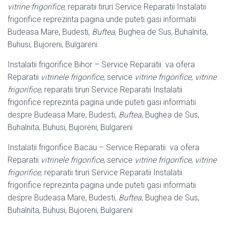
vitrine frigorifice
, reparatii tiruri Service Reparatii Instalatii
frigorifice reprezinta pagina unde puteti gasi informatii
Budeasa Mare, Budesti,
Buftea
, Bughea de Sus, Buhalnita,
Buhusi, Bujoreni, Bulgareni
Instalatii frigorifice Bihor – Service Reparatii. va ofera
Reparatii
vitrinele frigorifice
, service
vitrine frigorifice
,
vitrine
frigorifice
, reparatii tiruri Service Reparatii Instalatii
frigorifice reprezinta pagina unde puteti gasi informatii
despre Budeasa Mare, Budesti,
Buftea
, Bughea de Sus,
Buhalnita, Buhusi, Bujoreni, Bulgareni
Instalatii frigorifice Bacau – Service Reparatii. va ofera
Reparatii
vitrinele frigorifice
, service
vitrine frigorifice
,
vitrine
frigorifice
, reparatii tiruri Service Reparatii Instalatii
frigorifice reprezinta pagina unde puteti gasi informatii
despre Budeasa Mare, Budesti,
Buftea
, Bughea de Sus,
Buhalnita, Buhusi, Bujoreni, Bulgareni