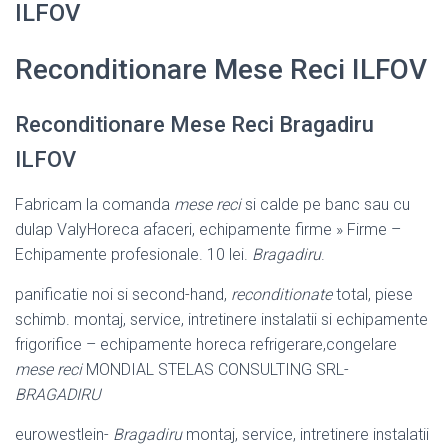
ILFOV
Reconditionare Mese Reci ILFOV
Reconditionare Mese Reci Bragadiru
ILFOV
Fabricam la comanda
mese reci
si calde pe banc sau cu
dulap ValyHoreca afaceri, echipamente firme » Firme –
Echipamente profesionale. 10 lei.
Bragadiru
.
panificatie noi si second-hand,
reconditionate
total, piese
schimb. montaj, service, intretinere instalatii si echipamente
frigorifice – echipamente horeca refrigerare,congelare
mese reci
MONDIAL STELAS CONSULTING SRL-
BRAGADIRU
eurowestlein-
Bragadiru
montaj, service, intretinere instalatii