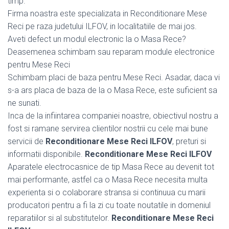
timp.
Firma noastra este specializata in Reconditionare Mese
Reci pe raza judetului ILFOV, in localitatiile de mai jos.
Aveti defect un modul electronic la o Masa Rece?
Deasemenea schimbam sau reparam module electronice
pentru Mese Reci
Schimbam placi de baza pentru Mese Reci. Asadar, daca vi
s-a ars placa de baza de la o Masa Rece, este suficient sa
ne sunati.
Inca de la infiintarea companiei noastre, obiectivul nostru a
fost si ramane servirea clientilor nostrii cu cele mai bune
servicii de
Reconditionare Mese Reci ILFOV
, preturi si
informatii disponibile.
Reconditionare Mese Reci ILFOV
Aparatele electrocasnice de tip Masa Rece au devenit tot
mai performante, astfel ca o Masa Rece necesita multa
experienta si o colaborare stransa si continuua cu marii
producatori pentru a fi la zi cu toate noutatile in domeniul
reparatiilor si al substitutelor.
Reconditionare Mese Reci