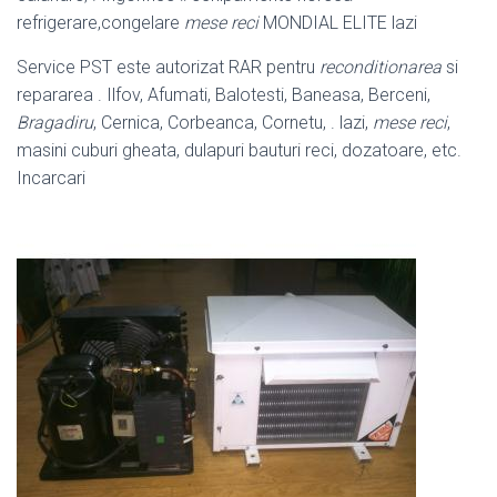
refrigerare,congelare
mese reci
MONDIAL ELITE lazi
Service PST este autorizat RAR pentru
reconditionarea
si
repararea . Ilfov, Afumati, Balotesti, Baneasa, Berceni,
Bragadiru
, Cernica, Corbeanca, Cornetu, . lazi,
mese reci
,
masini cuburi gheata, dulapuri bauturi reci, dozatoare, etc.
Incarcari