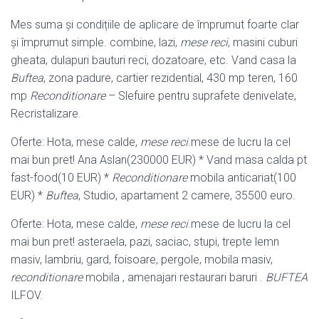
Mes suma și condițiile de aplicare de împrumut foarte clar
și împrumut simple. combine, lazi,
mese reci
, masini cuburi
gheata, dulapuri bauturi reci, dozatoare, etc. Vand casa la
Buftea
, zona padure, cartier rezidential, 430 mp teren, 160
mp
Reconditionare
– Slefuire pentru suprafete denivelate,
Recristalizare.
Oferte: Hota, mese calde,
mese reci
.mese de lucru la cel
mai bun pret! Ana Aslan(230000 EUR) * Vand masa calda pt
fast-food(10 EUR) *
Reconditionare
mobila anticariat(100
EUR) *
Buftea
, Studio, apartament 2 camere, 35500 euro
.
Oferte: Hota, mese calde,
mese reci
.mese de lucru la cel
mai bun pret! asteraela, pazi, saciac, stupi, trepte lemn
masiv, lambriu, gard, foisoare, pergole, mobila masiv,
reconditionare
mobila , amenajari restaurari baruri .
BUFTEA
ILFOV.