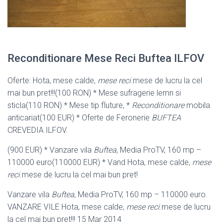
Reconditionare Mese Reci Buftea ILFOV
Oferte: Hota, mese calde,
mese reci
.mese de lucru la cel
mai bun pret!!!(100 RON) * Mese sufragerie lemn si
sticla(110 RON) * Mese tip fluture, *
Reconditionare
mobila
anticariat(100 EUR) * Oferte de Feronerie
BUFTEA
CREVEDIA ILFOV.
(900 EUR) * Vanzare vila
Buftea
, Media ProTV, 160 mp –
110000 euro(110000 EUR) * Vand Hota, mese calde,
mese
reci
.mese de lucru la cel mai bun pret!
Vanzare vila
Buftea
, Media ProTV, 160 mp – 110000 euro.
VANZARE VILE Hota, mese calde,
mese reci
.mese de lucru
la cel mai bun pret!!! 15 Mar 2014