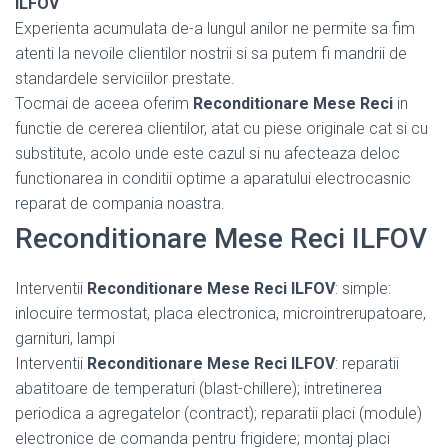
ILFOV
Experienta acumulata de-a lungul anilor ne permite sa fim
atenti la nevoile clientilor nostrii si sa putem fi mandrii de
standardele serviciilor prestate.
Tocmai de aceea oferim
Reconditionare Mese Reci
in
functie de cererea clientilor, atat cu piese originale cat si cu
substitute, acolo unde este cazul si nu afecteaza deloc
functionarea in conditii optime a aparatului electrocasnic
reparat de compania noastra.
Reconditionare Mese Reci ILFOV
Interventii
Reconditionare Mese Reci ILFOV
: simple:
inlocuire termostat, placa electronica, microintrerupatoare,
garnituri, lampi
Interventii
Reconditionare Mese Reci ILFOV
: reparatii
abatitoare de temperaturi (blast-chillere); intretinerea
periodica a agregatelor (contract); reparatii placi (module)
electronice de comanda pentru frigidere; montaj placi