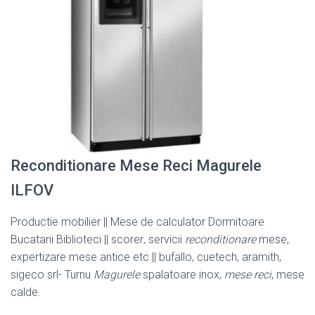
Reconditionare Mese Reci Magurele
ILFOV
Productie mobilier || Mese de calculator Dormitoare
Bucatarii Biblioteci || scorer
, servicii
reconditionare
mese,
expertizare mese antice etc || bufallo, cuetech, aramith,
sigeco srl- Turnu
Magurele
spalatoare inox,
mese reci
, mese
calde.