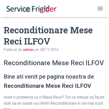
COMUT
Reconditionare Mese
Reci ILFOV
Publicat de
admin
pe
28/11/2016
Reconditionare Mese Reci ILFOV
Bine ati venit pe pagina noastra de
Reconditionare Mese Reci ILFOV
Aveti o problema cu o Masa Rece? Tot ce trebuie sa faceti
este sa ne sunati va oferim Reconditionare in cel mai scurt