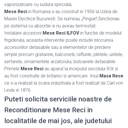
vaporizatoare cu sudura speciala;
Mese Reci
in Romania s-au construit in 1956 la Uzina de
Masini Electrice Bucuresti. Se numeau „Pinguin”,functionau
pe sistemul cu absortie si nu aveau termostat.
Instalare accesorii
Mese Reci ILFOV
in functie de modelul
frigiderului, aceasta interventie poate include inlocuirea
accesoriilor detasabile sau a elementelor de prindere
simple precum gratarele, balconetii, rafturile, plintele, usitele,
sertarele, ornamentele arzatorului, butoanele detasabile.
Primele
Mese Reci
au aparut la inceputul secolului XIX si
au fost construite de britanici si americani. Insa
Masa Rece
ce s-a realizat la scara industriala a fost realizat de Carl von
Linde in 1876.
Puteti solicita serviciile noastre de
Reconditionare Mese Reci in
localitatile de mai jos, ale judetului