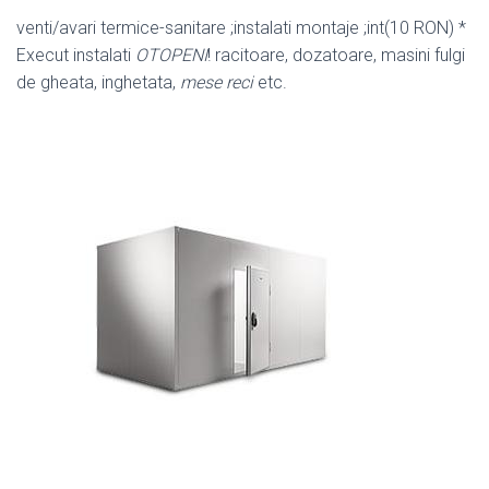
venti/avari termice-sanitare ;instalati montaje ;int(10 RON) *
Execut instalati
OTOPENI
! racitoare, dozatoare, masini fulgi
de gheata, inghetata,
mese reci
etc.