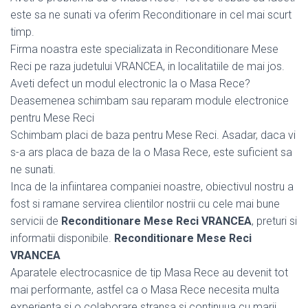
este sa ne sunati va oferim Reconditionare in cel mai scurt
timp.
Firma noastra este specializata in Reconditionare Mese
Reci pe raza judetului VRANCEA, in localitatiile de mai jos.
Aveti defect un modul electronic la o Masa Rece?
Deasemenea schimbam sau reparam module electronice
pentru Mese Reci
Schimbam placi de baza pentru Mese Reci. Asadar, daca vi
s-a ars placa de baza de la o Masa Rece, este suficient sa
ne sunati.
Inca de la infiintarea companiei noastre, obiectivul nostru a
fost si ramane servirea clientilor nostrii cu cele mai bune
servicii de
Reconditionare Mese Reci VRANCEA
, preturi si
informatii disponibile.
Reconditionare Mese Reci
VRANCEA
Aparatele electrocasnice de tip Masa Rece au devenit tot
mai performante, astfel ca o Masa Rece necesita multa
experienta si o colaborare stransa si continuua cu marii