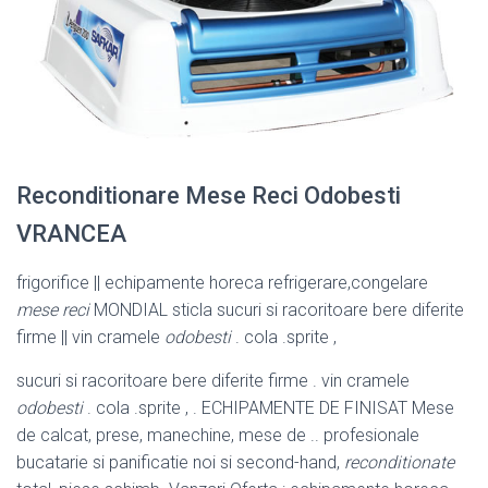
Reconditionare Mese Reci Odobesti
VRANCEA
frigorifice || echipamente horeca refrigerare,congelare
mese reci
MONDIAL sticla sucuri si racoritoare bere diferite
firme || vin cramele
odobesti
. cola .sprite ,
sucuri si racoritoare bere diferite firme . vin cramele
odobesti
. cola .sprite , . ECHIPAMENTE DE FINISAT Mese
de calcat, prese, manechine, mese de .. profesionale
bucatarie si panificatie noi si second-hand,
reconditionate