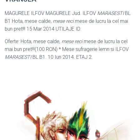
MAGURELE ILFOV MAGURELE Jud. ILFOV
MARASESTI
BL
B1 Hota, mese calde,
mese reci
.mese de lucru la cel mai
bun pret!!! 15 Mar 2014 UTILAJE ID:
Oferte: Hota, mese calde,
mese reci
.mese de lucru la cel
mai bun pret!!!(100 RON) * Mese sufragerie lemn si ILFOV
MARASESTI
BL B1. 10 Iun 2014. ETAJ 2.