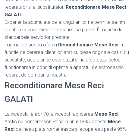
reparatiilor si al substitutelor.
Reconditionare Mese Reci
GALATI
Experienta acumulata de-a lungul anilor ne permite sa fim
atenti la nevoile clientilor nostrii si sa putem fi mandrii de
standardele serviciilor prestate.
Tocmai de aceea oferim
Reconditionare Mese Reci
in
functie de cererea clientilor, atat cu piese originale cat si cu
substitute, acolo unde este cazul si nu afecteaza deloc
functionarea in conditii optime a aparatului electrocasnic
reparat de compania noastra.
Reconditionare Mese Reci
GALATI
La inceputul anilor 70, a inceput fabricarea
Mese Reci
Arctic cu compressor. Pana in anul 1985, aceste
Mese
Reci
detineau piata romaneasca si acopereau peste 95%.