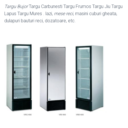
Targu Bujor
Targu Carbunesti Targu Frumos Targu Jiu Targu
Lapus Targu Mures . lazi,
mese reci
, masini cuburi gheata,
dulapuri bauturi reci, dozatoare, etc.