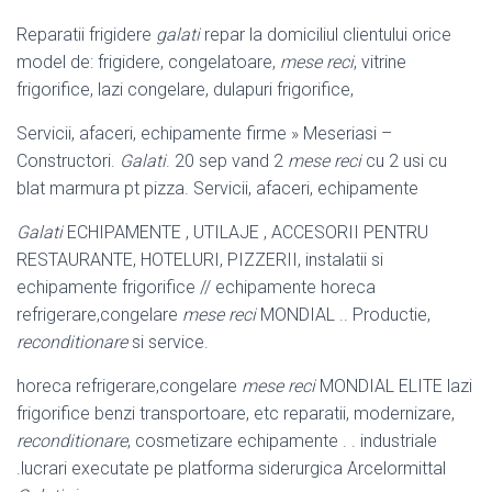
Reparatii frigidere
galati
repar la domiciliul clientului orice
model de: frigidere, congelatoare,
mese reci
, vitrine
frigorifice, lazi congelare, dulapuri frigorifice,
Servicii, afaceri, echipamente firme » Meseriasi –
Constructori.
Galati
. 20 sep vand 2
mese reci
cu 2 usi cu
blat marmura pt pizza. Servicii, afaceri, echipamente
Galati
ECHIPAMENTE , UTILAJE , ACCESORII PENTRU
RESTAURANTE, HOTELURI, PIZZERII, instalatii si
echipamente frigorifice // echipamente horeca
refrigerare,congelare
mese reci
MONDIAL .. Productie,
reconditionare
si service.
horeca refrigerare,congelare
mese reci
MONDIAL ELITE lazi
frigorifice benzi transportoare, etc reparatii, modernizare,
reconditionare
, cosmetizare echipamente . . industriale
.lucrari executate pe platforma siderurgica Arcelormittal