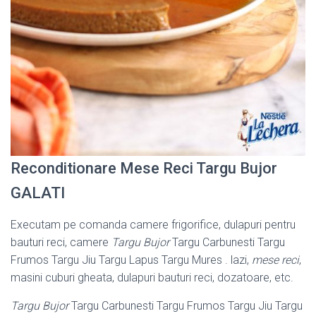
Reconditionare Mese Reci Targu Bujor
GALATI
Executam pe comanda camere frigorifice, dulapuri pentru
bauturi reci, camere
Targu Bujor
Targu Carbunesti Targu
Frumos Targu Jiu Targu Lapus Targu Mures . lazi,
mese reci
,
masini cuburi gheata, dulapuri bauturi reci, dozatoare, etc.
Targu Bujor
Targu Carbunesti Targu Frumos Targu Jiu Targu