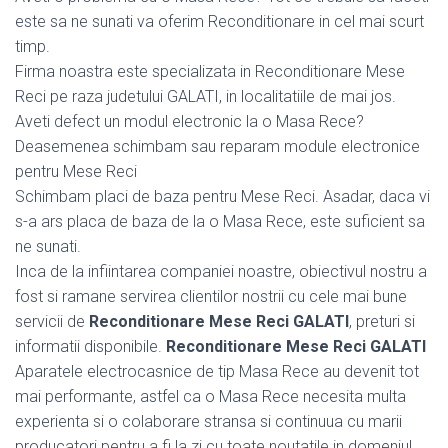
este sa ne sunati va oferim Reconditionare in cel mai scurt
timp.
Firma noastra este specializata in Reconditionare Mese
Reci pe raza judetului GALATI, in localitatiile de mai jos.
Aveti defect un modul electronic la o Masa Rece?
Deasemenea schimbam sau reparam module electronice
pentru Mese Reci
Schimbam placi de baza pentru Mese Reci. Asadar, daca vi
s-a ars placa de baza de la o Masa Rece, este suficient sa
ne sunati.
Inca de la infiintarea companiei noastre, obiectivul nostru a
fost si ramane servirea clientilor nostrii cu cele mai bune
servicii de
Reconditionare Mese Reci GALATI
, preturi si
informatii disponibile.
Reconditionare Mese Reci GALATI
Aparatele electrocasnice de tip Masa Rece au devenit tot
mai performante, astfel ca o Masa Rece necesita multa
experienta si o colaborare stransa si continuua cu marii
producatori pentru a fi la zi cu toate noutatile in domeniul