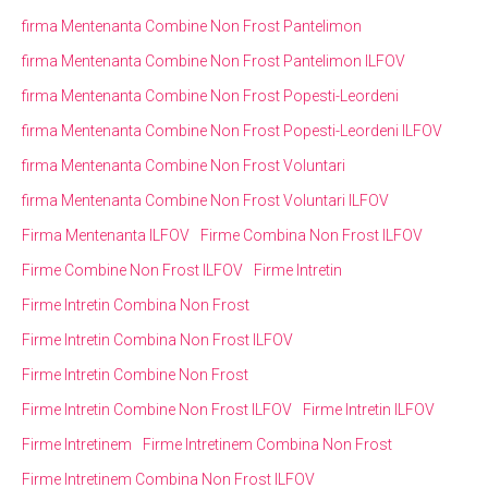
firma Mentenanta Combine Non Frost Pantelimon
firma Mentenanta Combine Non Frost Pantelimon ILFOV
firma Mentenanta Combine Non Frost Popesti-Leordeni
firma Mentenanta Combine Non Frost Popesti-Leordeni ILFOV
firma Mentenanta Combine Non Frost Voluntari
firma Mentenanta Combine Non Frost Voluntari ILFOV
Firma Mentenanta ILFOV
Firme Combina Non Frost ILFOV
Firme Combine Non Frost ILFOV
Firme Intretin
Firme Intretin Combina Non Frost
Firme Intretin Combina Non Frost ILFOV
Firme Intretin Combine Non Frost
Firme Intretin Combine Non Frost ILFOV
Firme Intretin ILFOV
Firme Intretinem
Firme Intretinem Combina Non Frost
Firme Intretinem Combina Non Frost ILFOV