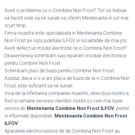
Aveti o problema cu o Combina Non Frost? Tot ce trebuie
sa faceti este sa ne sunati va oferim Mentenanta in cel mai
scurt timp.
Firma noastra este specializata in Mentenanta Combine
Non Frost pe raza judetului ILFOV, in localitatiile de mai jos.
Aveti defect un modul electronic la o Combina Non Frost?
Deasemenea schimbam sau reparam module electronice
pentru Combine Non Frost
Schimbam placi de baza pentru Combine Non Frost.
Asadar, daca vi s-a ars placa de baza de la o Combina Non
Frost, este suficient sa ne sunati.
Inca de la infiintarea companiei noastre, obiectivul nostru a
fost si ramane servirea clientilor nostrii cu cele mai bune
servicii de
Mentenanta Combine Non Frost ILFOV
, preturi
si informatii disponibile.
Mentenanta Combine Non Frost
ILFOV
Aparatele electrocasnice de tip Combina Non Frost au