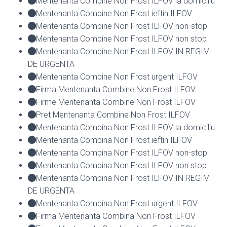
Mentenanta Combine Non Frost ILFOV la domiciliu
Mentenanta Combine Non Frost ieftin ILFOV
Mentenanta Combine Non Frost ILFOV non-stop
Mentenanta Combine Non Frost ILFOV non stop
Mentenanta Combine Non Frost ILFOV IN REGIM
DE URGENTA
Mentenanta Combine Non Frost urgent ILFOV
Firma Mentenanta Combine Non Frost ILFOV
Firme Mentenanta Combine Non Frost ILFOV
Pret Mentenanta Combine Non Frost ILFOV
Mentenanta Combina Non Frost ILFOV la domiciliu
Mentenanta Combina Non Frost ieftin ILFOV
Mentenanta Combina Non Frost ILFOV non-stop
Mentenanta Combina Non Frost ILFOV non stop
Mentenanta Combina Non Frost ILFOV IN REGIM
DE URGENTA
Mentenanta Combina Non Frost urgent ILFOV
Firma Mentenanta Combina Non Frost ILFOV