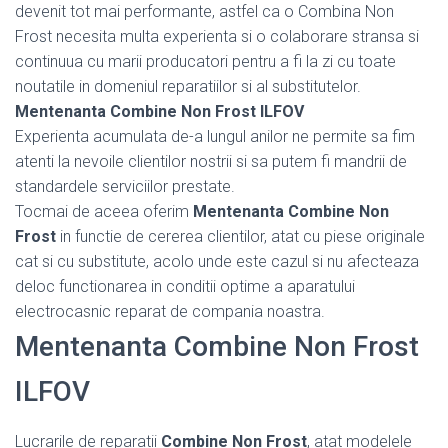
devenit tot mai performante, astfel ca o Combina Non
Frost necesita multa experienta si o colaborare stransa si
continuua cu marii producatori pentru a fi la zi cu toate
noutatile in domeniul reparatiilor si al substitutelor.
Mentenanta Combine Non Frost ILFOV
Experienta acumulata de-a lungul anilor ne permite sa fim
atenti la nevoile clientilor nostrii si sa putem fi mandrii de
standardele serviciilor prestate.
Tocmai de aceea oferim
Mentenanta Combine Non
Frost
in functie de cererea clientilor, atat cu piese originale
cat si cu substitute, acolo unde este cazul si nu afecteaza
deloc functionarea in conditii optime a aparatului
electrocasnic reparat de compania noastra.
Mentenanta Combine Non Frost
ILFOV
Lucrarile de reparatii
Combine Non Frost
, atat modelele