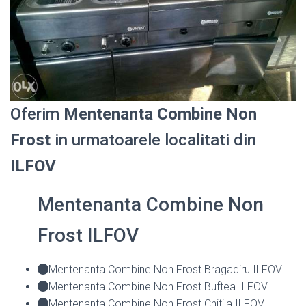
Oferim
Mentenanta Combine Non
Frost
in urmatoarele localitati din
ILFOV
Mentenanta Combine Non
Frost ILFOV
Mentenanta Combine Non Frost Bragadiru ILFOV
Mentenanta Combine Non Frost Buftea ILFOV
Mentenanta Combine Non Frost Chitila ILFOV