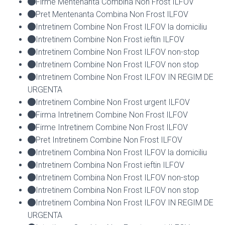
Firme Mentenanta Combina Non Frost ILFOV
Pret Mentenanta Combina Non Frost ILFOV
Intretinem Combine Non Frost ILFOV la domiciliu
Intretinem Combine Non Frost ieftin ILFOV
Intretinem Combine Non Frost ILFOV non-stop
Intretinem Combine Non Frost ILFOV non stop
Intretinem Combine Non Frost ILFOV IN REGIM DE
URGENTA
Intretinem Combine Non Frost urgent ILFOV
Firma Intretinem Combine Non Frost ILFOV
Firme Intretinem Combine Non Frost ILFOV
Pret Intretinem Combine Non Frost ILFOV
Intretinem Combina Non Frost ILFOV la domiciliu
Intretinem Combina Non Frost ieftin ILFOV
Intretinem Combina Non Frost ILFOV non-stop
Intretinem Combina Non Frost ILFOV non stop
Intretinem Combina Non Frost ILFOV IN REGIM DE
URGENTA