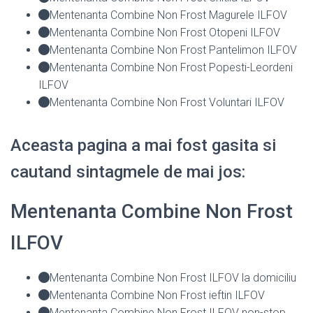
Mentenanta Combine Non Frost Magurele ILFOV
Mentenanta Combine Non Frost Otopeni ILFOV
Mentenanta Combine Non Frost Pantelimon ILFOV
Mentenanta Combine Non Frost Popesti-Leordeni
ILFOV
Mentenanta Combine Non Frost Voluntari ILFOV
Aceasta pagina a mai fost gasita si
cautand sintagmele de mai jos:
Mentenanta Combine Non Frost
ILFOV
Mentenanta Combine Non Frost ILFOV la domiciliu
Mentenanta Combine Non Frost ieftin ILFOV
Mentenanta Combine Non Frost ILFOV non-stop