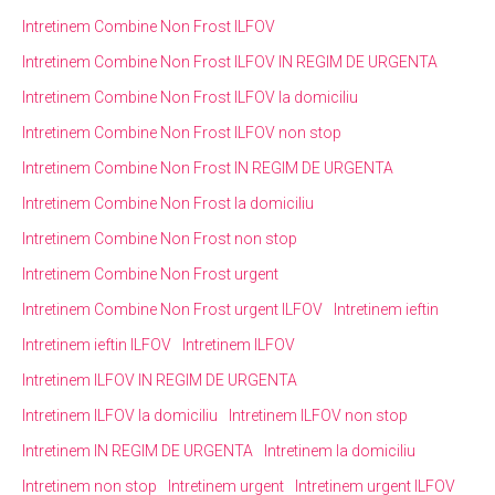
Intretinem Combine Non Frost ILFOV
Intretinem Combine Non Frost ILFOV IN REGIM DE URGENTA
Intretinem Combine Non Frost ILFOV la domiciliu
Intretinem Combine Non Frost ILFOV non stop
Intretinem Combine Non Frost IN REGIM DE URGENTA
Intretinem Combine Non Frost la domiciliu
Intretinem Combine Non Frost non stop
Intretinem Combine Non Frost urgent
Intretinem Combine Non Frost urgent ILFOV
Intretinem ieftin
Intretinem ieftin ILFOV
Intretinem ILFOV
Intretinem ILFOV IN REGIM DE URGENTA
Intretinem ILFOV la domiciliu
Intretinem ILFOV non stop
Intretinem IN REGIM DE URGENTA
Intretinem la domiciliu
Intretinem non stop
Intretinem urgent
Intretinem urgent ILFOV