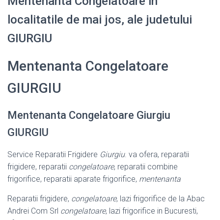
Mentenanta Congelatoare in
localitatile de mai jos, ale judetului
GIURGIU
Mentenanta Congelatoare
GIURGIU
Mentenanta Congelatoare Giurgiu
GIURGIU
Service Reparatii Frigidere
Giurgiu
. va ofera, reparatii
frigidere, reparatii
congelatoare
, reparatii combine
frigorifice, reparatii aparate frigorifice,
mentenanta
Reparatii frigidere,
congelatoare
, lazi frigorifice de la Abac
Andrei Com Srl
congelatoare
, lazi frigorifice in Bucuresti,