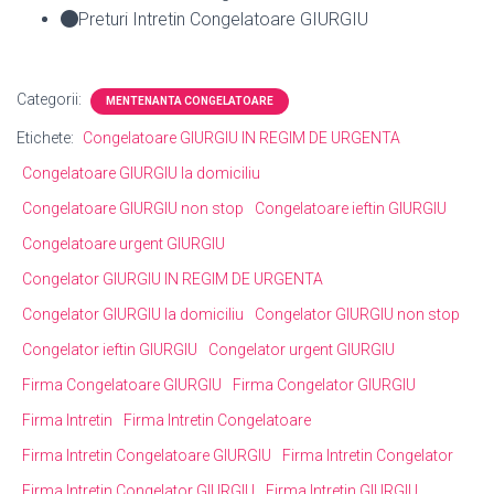
Preturi Intretin Congelatoare GIURGIU
Categorii:
MENTENANTA CONGELATOARE
Etichete:
Congelatoare GIURGIU IN REGIM DE URGENTA
Congelatoare GIURGIU la domiciliu
Congelatoare GIURGIU non stop
Congelatoare ieftin GIURGIU
Congelatoare urgent GIURGIU
Congelator GIURGIU IN REGIM DE URGENTA
Congelator GIURGIU la domiciliu
Congelator GIURGIU non stop
Congelator ieftin GIURGIU
Congelator urgent GIURGIU
Firma Congelatoare GIURGIU
Firma Congelator GIURGIU
Firma Intretin
Firma Intretin Congelatoare
Firma Intretin Congelatoare GIURGIU
Firma Intretin Congelator
Firma Intretin Congelator GIURGIU
Firma Intretin GIURGIU