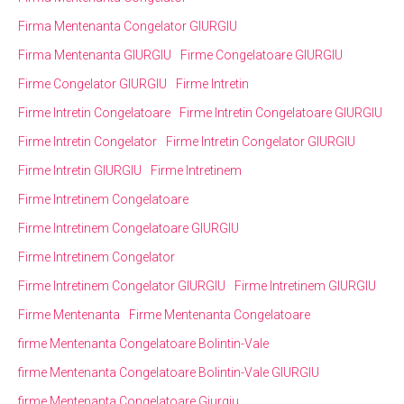
Firma Mentenanta Congelator GIURGIU
Firma Mentenanta GIURGIU
Firme Congelatoare GIURGIU
Firme Congelator GIURGIU
Firme Intretin
Firme Intretin Congelatoare
Firme Intretin Congelatoare GIURGIU
Firme Intretin Congelator
Firme Intretin Congelator GIURGIU
Firme Intretin GIURGIU
Firme Intretinem
Firme Intretinem Congelatoare
Firme Intretinem Congelatoare GIURGIU
Firme Intretinem Congelator
Firme Intretinem Congelator GIURGIU
Firme Intretinem GIURGIU
Firme Mentenanta
Firme Mentenanta Congelatoare
firme Mentenanta Congelatoare Bolintin-Vale
firme Mentenanta Congelatoare Bolintin-Vale GIURGIU
firme Mentenanta Congelatoare Giurgiu