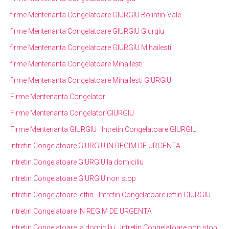
firme Mentenanta Congelatoare GIURGIU Bolintin-Vale
firme Mentenanta Congelatoare GIURGIU Giurgiu
firme Mentenanta Congelatoare GIURGIU Mihailesti
firme Mentenanta Congelatoare Mihailesti
firme Mentenanta Congelatoare Mihailesti GIURGIU
Firme Mentenanta Congelator
Firme Mentenanta Congelator GIURGIU
Firme Mentenanta GIURGIU
Intretin Congelatoare GIURGIU
Intretin Congelatoare GIURGIU IN REGIM DE URGENTA
Intretin Congelatoare GIURGIU la domiciliu
Intretin Congelatoare GIURGIU non stop
Intretin Congelatoare ieftin
Intretin Congelatoare ieftin GIURGIU
Intretin Congelatoare IN REGIM DE URGENTA
Intretin Congelatoare la domiciliu
Intretin Congelatoare non stop