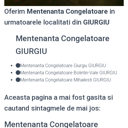
Oferim
Mentenanta Congelatoare
in
urmatoarele localitati din
GIURGIU
Mentenanta Congelatoare
GIURGIU
Mentenanta Congelatoare Giurgiu GIURGIU
Mentenanta Congelatoare Bolintin-Vale GIURGIU
Mentenanta Congelatoare Mihailesti GIURGIU
Aceasta pagina a mai fost gasita si
cautand sintagmele de mai jos:
Mentenanta Congelatoare