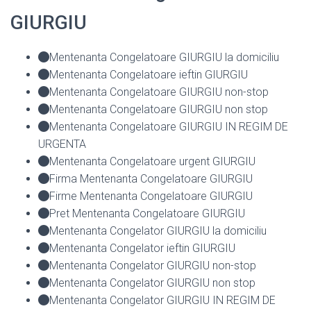
GIURGIU
Mentenanta Congelatoare GIURGIU la domiciliu
Mentenanta Congelatoare ieftin GIURGIU
Mentenanta Congelatoare GIURGIU non-stop
Mentenanta Congelatoare GIURGIU non stop
Mentenanta Congelatoare GIURGIU IN REGIM DE
URGENTA
Mentenanta Congelatoare urgent GIURGIU
Firma Mentenanta Congelatoare GIURGIU
Firme Mentenanta Congelatoare GIURGIU
Pret Mentenanta Congelatoare GIURGIU
Mentenanta Congelator GIURGIU la domiciliu
Mentenanta Congelator ieftin GIURGIU
Mentenanta Congelator GIURGIU non-stop
Mentenanta Congelator GIURGIU non stop
Mentenanta Congelator GIURGIU IN REGIM DE