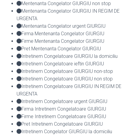
Mentenanta Congelator GIURGIU non stop
Mentenanta Congelator GIURGIU IN REGIM DE
URGENTA
Mentenanta Congelator urgent GIURGIU
Firma Mentenanta Congelator GIURGIU
Firme Mentenanta Congelator GIURGIU
Pret Mentenanta Congelator GIURGIU
Intretinem Congelatoare GIURGIU la domiciliu
Intretinem Congelatoare ieftin GIURGIU
Intretinem Congelatoare GIURGIU non-stop
Intretinem Congelatoare GIURGIU non stop
Intretinem Congelatoare GIURGIU IN REGIM DE
URGENTA
Intretinem Congelatoare urgent GIURGIU
Firma Intretinem Congelatoare GIURGIU
Firme Intretinem Congelatoare GIURGIU
Pret Intretinem Congelatoare GIURGIU
Intretinem Congelator GIURGIU la domiciliu