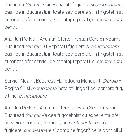
Bucuresti
Giurgiu
Sibiu Reparatii frigidere si
congelatoare
casnice in Bucuresti, in toate sectoarele si in Frigotehnist
autorizat ofer servicii de montaj, reparatii, si
mentenanta
pentru
Anunturi Pe Net : Anunturi Oferte Prestari Servicii Neamt
Bucuresti
Giurgiu
Olt Reparatii frigidere si
congelatoare
casnice in Bucuresti, in toate sectoarele si in Frigotehnist
autorizat ofer servicii de montaj, reparatii, si
mentenanta
pentru
Servicii Neamt Bucuresti Hunedoara Mehedinti
Giurgiu
–
Pagina 91 si
mentenanta
instalatii frigorifice, camere frig,
vitrine,
congelatoare
,
Anunturi Pe Net : Anunturi Oferte Prestari Servicii Neamt
Bucuresti
Giurgiu
Valcea frigotehnist cu experienta ofer
servicii de montaj, reparatii, si
mentenanta
reparatii
frigidere,
congelatoare
si combine frigorifice la domiciliul