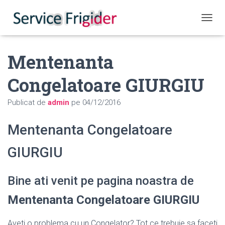
COMUT
Mentenanta
Congelatoare GIURGIU
Publicat de
admin
pe
04/12/2016
Mentenanta Congelatoare
GIURGIU
Bine ati venit pe pagina noastra de
Mentenanta Congelatoare GIURGIU
Aveti o problema cu un Congelator? Tot ce trebuie sa faceti