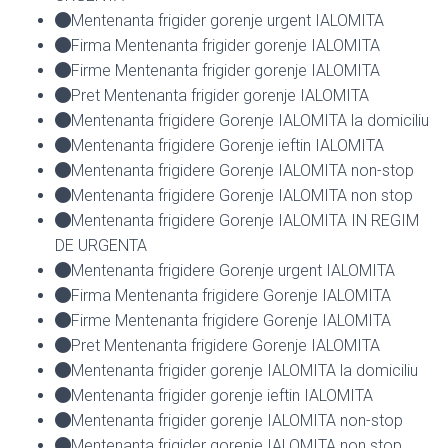
Mentenanta frigider gorenje urgent IALOMITA
Firma Mentenanta frigider gorenje IALOMITA
Firme Mentenanta frigider gorenje IALOMITA
Pret Mentenanta frigider gorenje IALOMITA
Mentenanta frigidere Gorenje IALOMITA la domiciliu
Mentenanta frigidere Gorenje ieftin IALOMITA
Mentenanta frigidere Gorenje IALOMITA non-stop
Mentenanta frigidere Gorenje IALOMITA non stop
Mentenanta frigidere Gorenje IALOMITA IN REGIM
DE URGENTA
Mentenanta frigidere Gorenje urgent IALOMITA
Firma Mentenanta frigidere Gorenje IALOMITA
Firme Mentenanta frigidere Gorenje IALOMITA
Pret Mentenanta frigidere Gorenje IALOMITA
Mentenanta frigider gorenje IALOMITA la domiciliu
Mentenanta frigider gorenje ieftin IALOMITA
Mentenanta frigider gorenje IALOMITA non-stop
Mentenanta frigider gorenje IALOMITA non stop