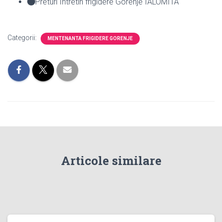
Preturi Intretin frigidere Gorenje IALOMITA
Categorii:
MENTENANTA FRIGIDERE GORENJE
Articole similare