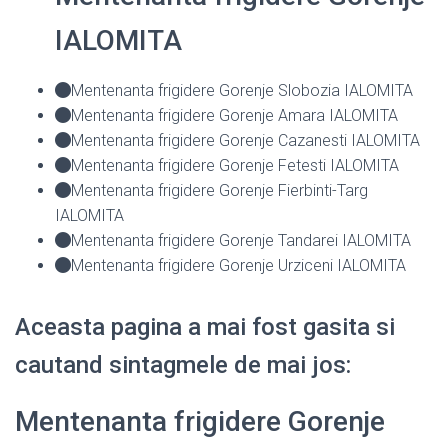
IALOMITA
Mentenanta frigidere Gorenje Slobozia IALOMITA
Mentenanta frigidere Gorenje Amara IALOMITA
Mentenanta frigidere Gorenje Cazanesti IALOMITA
Mentenanta frigidere Gorenje Fetesti IALOMITA
Mentenanta frigidere Gorenje Fierbinti-Targ
IALOMITA
Mentenanta frigidere Gorenje Tandarei IALOMITA
Mentenanta frigidere Gorenje Urziceni IALOMITA
Aceasta pagina a mai fost gasita si
cautand sintagmele de mai jos:
Mentenanta frigidere Gorenje