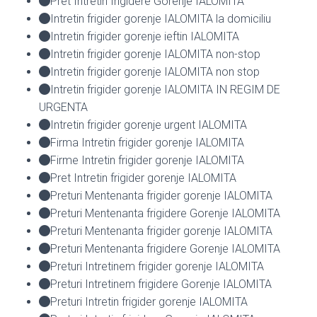
Pret Intretin frigidere Gorenje IALOMITA
Intretin frigider gorenje IALOMITA la domiciliu
Intretin frigider gorenje ieftin IALOMITA
Intretin frigider gorenje IALOMITA non-stop
Intretin frigider gorenje IALOMITA non stop
Intretin frigider gorenje IALOMITA IN REGIM DE
URGENTA
Intretin frigider gorenje urgent IALOMITA
Firma Intretin frigider gorenje IALOMITA
Firme Intretin frigider gorenje IALOMITA
Pret Intretin frigider gorenje IALOMITA
Preturi Mentenanta frigider gorenje IALOMITA
Preturi Mentenanta frigidere Gorenje IALOMITA
Preturi Mentenanta frigider gorenje IALOMITA
Preturi Mentenanta frigidere Gorenje IALOMITA
Preturi Intretinem frigider gorenje IALOMITA
Preturi Intretinem frigidere Gorenje IALOMITA
Preturi Intretin frigider gorenje IALOMITA