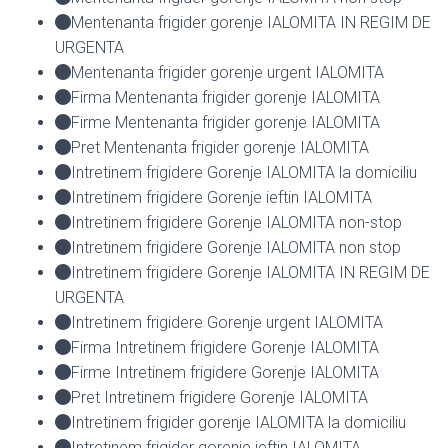
Mentenanta frigider gorenje IALOMITA IN REGIM DE
URGENTA
Mentenanta frigider gorenje urgent IALOMITA
Firma Mentenanta frigider gorenje IALOMITA
Firme Mentenanta frigider gorenje IALOMITA
Pret Mentenanta frigider gorenje IALOMITA
Intretinem frigidere Gorenje IALOMITA la domiciliu
Intretinem frigidere Gorenje ieftin IALOMITA
Intretinem frigidere Gorenje IALOMITA non-stop
Intretinem frigidere Gorenje IALOMITA non stop
Intretinem frigidere Gorenje IALOMITA IN REGIM DE
URGENTA
Intretinem frigidere Gorenje urgent IALOMITA
Firma Intretinem frigidere Gorenje IALOMITA
Firme Intretinem frigidere Gorenje IALOMITA
Pret Intretinem frigidere Gorenje IALOMITA
Intretinem frigider gorenje IALOMITA la domiciliu
Intretinem frigider gorenje ieftin IALOMITA