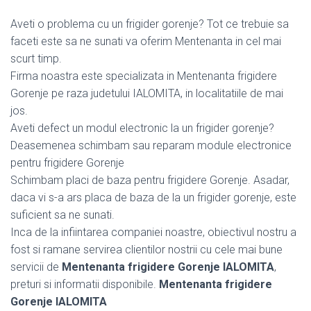
Aveti o problema cu un frigider gorenje? Tot ce trebuie sa
faceti este sa ne sunati va oferim Mentenanta in cel mai
scurt timp.
Firma noastra este specializata in Mentenanta frigidere
Gorenje pe raza judetului IALOMITA, in localitatiile de mai
jos.
Aveti defect un modul electronic la un frigider gorenje?
Deasemenea schimbam sau reparam module electronice
pentru frigidere Gorenje
Schimbam placi de baza pentru frigidere Gorenje. Asadar,
daca vi s-a ars placa de baza de la un frigider gorenje, este
suficient sa ne sunati.
Inca de la infiintarea companiei noastre, obiectivul nostru a
fost si ramane servirea clientilor nostrii cu cele mai bune
servicii de
Mentenanta frigidere Gorenje IALOMITA
,
preturi si informatii disponibile.
Mentenanta frigidere
Gorenje IALOMITA