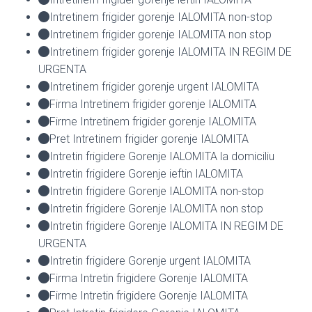
Intretinem frigider gorenje IALOMITA non-stop
Intretinem frigider gorenje IALOMITA non stop
Intretinem frigider gorenje IALOMITA IN REGIM DE
URGENTA
Intretinem frigider gorenje urgent IALOMITA
Firma Intretinem frigider gorenje IALOMITA
Firme Intretinem frigider gorenje IALOMITA
Pret Intretinem frigider gorenje IALOMITA
Intretin frigidere Gorenje IALOMITA la domiciliu
Intretin frigidere Gorenje ieftin IALOMITA
Intretin frigidere Gorenje IALOMITA non-stop
Intretin frigidere Gorenje IALOMITA non stop
Intretin frigidere Gorenje IALOMITA IN REGIM DE
URGENTA
Intretin frigidere Gorenje urgent IALOMITA
Firma Intretin frigidere Gorenje IALOMITA
Firme Intretin frigidere Gorenje IALOMITA