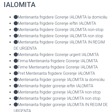
IALOMITA
Mentenanta frigidere Gorenje IALOMITA la domiciliu
Mentenanta frigidere Gorenje ieftin IALOMITA
Mentenanta frigidere Gorenje IALOMITA non-stop
Mentenanta frigidere Gorenje IALOMITA non stop
Mentenanta frigidere Gorenje IALOMITA IN REGIM
DE URGENTA
Mentenanta frigidere Gorenje urgent IALOMITA
Firma Mentenanta frigidere Gorenje IALOMITA
Firme Mentenanta frigidere Gorenje IALOMITA
Pret Mentenanta frigidere Gorenje IALOMITA
Mentenanta frigider gorenje IALOMITA la domiciliu
Mentenanta frigider gorenje ieftin IALOMITA
Mentenanta frigider gorenje IALOMITA non-stop
Mentenanta frigider gorenje IALOMITA non stop
Mentenanta frigider gorenje IALOMITA IN REGIM DE
URGENTA