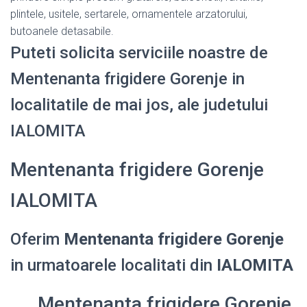
plintele, usitele, sertarele, ornamentele arzatorului,
butoanele detasabile.
Puteti solicita serviciile noastre de
Mentenanta frigidere Gorenje in
localitatile de mai jos, ale judetului
IALOMITA
Mentenanta frigidere Gorenje
IALOMITA
Oferim
Mentenanta frigidere Gorenje
in urmatoarele localitati din
IALOMITA
Mentenanta frigidere Gorenje