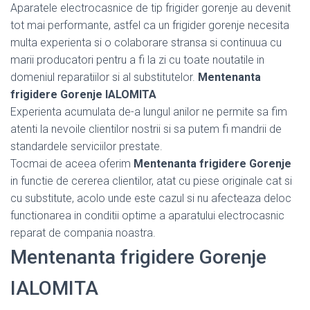
Aparatele electrocasnice de tip frigider gorenje au devenit
tot mai performante, astfel ca un frigider gorenje necesita
multa experienta si o colaborare stransa si continuua cu
marii producatori pentru a fi la zi cu toate noutatile in
domeniul reparatiilor si al substitutelor.
Mentenanta
frigidere Gorenje IALOMITA
Experienta acumulata de-a lungul anilor ne permite sa fim
atenti la nevoile clientilor nostrii si sa putem fi mandrii de
standardele serviciilor prestate.
Tocmai de aceea oferim
Mentenanta frigidere Gorenje
in functie de cererea clientilor, atat cu piese originale cat si
cu substitute, acolo unde este cazul si nu afecteaza deloc
functionarea in conditii optime a aparatului electrocasnic
reparat de compania noastra.
Mentenanta frigidere Gorenje
IALOMITA