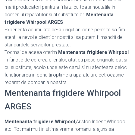
marii producatori pentru a fi la zi cu toate noutatile in
domeniul reparatiilor si al substitutelor.
Mentenanta
frigidere Whirpool ARGES
Experienta acumulata de-a lungul anilor ne permite sa fim
atenti la nevoile clientilor nostrii si sa putem fi mandrii de
standardele serviciilor prestate.
Tocmai de aceea oferim
Mentenanta frigidere Whirpool
in functie de cererea clientilor, atat cu piese originale cat si
cu substitute, acolo unde este cazul si nu afecteaza deloc
functionarea in conditii optime a aparatului electrocasnic
reparat de compania noastra.
Mentenanta frigidere Whirpool
ARGES
Mentenanta frigidere Whirpool
,Ariston,Indesit,Whirlpool
etc. Tot mai mult in ultima vreme romanul a ajuns sa