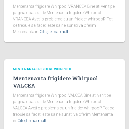
Mentenanta frigidere Whirpool VRANCEA Bine ati venit pe
pagina noastra de Mentenanta frigidere Whirpool
VRANCEA Aveti o problema cu un frigider whirpool? Tot
ce trebuie sa faceti este sa ne sunati va oferim
Mentenanta in
Citește mai mult
MENTENANTA FRIGIDERE WHIRPOOL
Mentenanta frigidere Whirpool
VALCEA
Mentenanta frigidere Whirpool VALCEA Bine ati venit pe
pagina noastra de Mentenanta frigidere Whirpool
VALCEA Aveti o problema cu un frigider whirpool? Tot ce
trebuie sa faceti este sa ne sunati va oferim Mentenanta
in
Citește mai mult