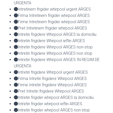
URGENTA
Intretinem frigider whirpool urgent ARGES
Firma Intretinem frigider whirpool ARGES
Firme Intretinem frigider whirpool ARGES
Pret Intretinem frigider whirpool ARGES
Intretin frigidere Whirpool ARGES la domiciliu
Intretin frigidere Whirpool ieftin ARGES
Intretin frigidere Whirpool ARGES non-stop
Intretin frigidere Whirpool ARGES non stop
Intretin frigidere Whirpool ARGES IN REGIM DE
URGENTA
Intretin frigidere Whirpool urgent ARGES
Firma Intretin frigidere Whirpool ARGES
Firme Intretin frigidere Whirpool ARGES
Pret Intretin frigidere Whirpool ARGES
Intretin frigider whirpool ARGES la domiciliu
Intretin frigider whirpool ieftin ARGES
Intretin frigider whirpool ARGES non-stop