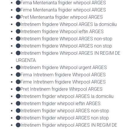
Firma Mentenanta frigider whirpool ARGES
Firme Mentenanta frigider whirpool ARGES
Pret Mentenanta frigider whirpool ARGES
Intretinem frigidere Whirpool ARGES la domiciliu
Intretinem frigidere Whirpool ieftin ARGES
Intretinem frigidere Whirpool ARGES non-stop
Intretinem frigidere Whirpool ARGES non stop
Intretinem frigidere Whirpool ARGES IN REGIM DE
URGENTA
Intretinem frigidere Whirpool urgent ARGES
Firma Intretinem frigidere Whirpool ARGES
Firme Intretinem frigidere Whirpool ARGES
Pret Intretinem frigidere Whirpool ARGES
Intretinem frigider whirpool ARGES la domiciliu
Intretinem frigider whirpool ieftin ARGES
Intretinem frigider whirpool ARGES non-stop
Intretinem frigider whirpool ARGES non stop
Intretinem frigider whirpool ARGES IN REGIM DE