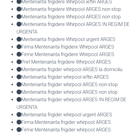
Mentenanta frigidere Whirpool ieftin ARGES
Mentenanta frigidere Whirpool ARGES non-stop
Mentenanta frigidere Whirpool ARGES non stop
Mentenanta frigidere Whirpool ARGES IN REGIM DE
URGENTA
Mentenanta frigidere Whirpool urgent ARGES
Firma Mentenanta frigidere Whirpool ARGES
Firme Mentenanta frigidere Whirpool ARGES
Pret Mentenanta frigidere Whirpool ARGES
Mentenanta frigider whirpool ARGES la domiciliu
Mentenanta frigider whirpool ieftin ARGES
Mentenanta frigider whirpool ARGES non-stop
Mentenanta frigider whirpool ARGES non stop
Mentenanta frigider whirpool ARGES IN REGIM DE
URGENTA
Mentenanta frigider whirpool urgent ARGES
Firma Mentenanta frigider whirpool ARGES
Firme Mentenanta frigider whirpool ARGES