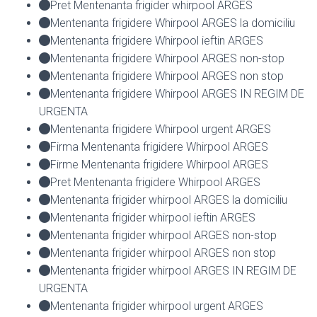
Pret Mentenanta frigider whirpool ARGES
Mentenanta frigidere Whirpool ARGES la domiciliu
Mentenanta frigidere Whirpool ieftin ARGES
Mentenanta frigidere Whirpool ARGES non-stop
Mentenanta frigidere Whirpool ARGES non stop
Mentenanta frigidere Whirpool ARGES IN REGIM DE
URGENTA
Mentenanta frigidere Whirpool urgent ARGES
Firma Mentenanta frigidere Whirpool ARGES
Firme Mentenanta frigidere Whirpool ARGES
Pret Mentenanta frigidere Whirpool ARGES
Mentenanta frigider whirpool ARGES la domiciliu
Mentenanta frigider whirpool ieftin ARGES
Mentenanta frigider whirpool ARGES non-stop
Mentenanta frigider whirpool ARGES non stop
Mentenanta frigider whirpool ARGES IN REGIM DE
URGENTA
Mentenanta frigider whirpool urgent ARGES