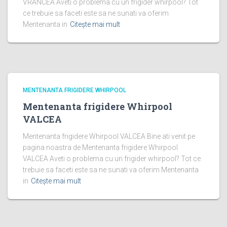
VRANCEA Aveti o problema cu un frigider whirpool? Tot
ce trebuie sa faceti este sa ne sunati va oferim
Mentenanta in
Citește mai mult
MENTENANTA FRIGIDERE WHIRPOOL
Mentenanta frigidere Whirpool
VALCEA
Mentenanta frigidere Whirpool VALCEA Bine ati venit pe
pagina noastra de Mentenanta frigidere Whirpool
VALCEA Aveti o problema cu un frigider whirpool? Tot ce
trebuie sa faceti este sa ne sunati va oferim Mentenanta
in
Citește mai mult