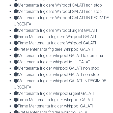
Mentenanta frigidere Whirpool GALATI non-stop
Mentenanta frigidere Whirpool GALATI non stop
Mentenanta frigidere Whirpool GALATI IN REGIM DE
URGENTA
Mentenanta frigidere Whirpool urgent GALATI
Firma Mentenanta frigidere Whirpool GALATI
Firme Mentenanta frigidere Whirpool GALATI
Pret Mentenanta frigidere Whirpool GALATI
Mentenanta frigider whirpool GALATI la domiciliu
Mentenanta frigider whirpool ieftin GALATI
Mentenanta frigider whirpool GALATI non-stop
Mentenanta frigider whirpool GALATI non stop
Mentenanta frigider whirpool GALATI IN REGIM DE
URGENTA
Mentenanta frigider whirpool urgent GALATI
Firma Mentenanta frigider whirpool GALATI
Firme Mentenanta frigider whirpool GALATI
Pret Mentenanta frigider whirpool GALATI