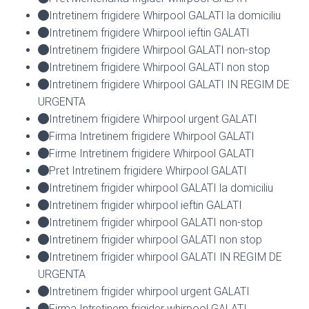
Intretinem frigidere Whirpool GALATI la domiciliu
Intretinem frigidere Whirpool ieftin GALATI
Intretinem frigidere Whirpool GALATI non-stop
Intretinem frigidere Whirpool GALATI non stop
Intretinem frigidere Whirpool GALATI IN REGIM DE
URGENTA
Intretinem frigidere Whirpool urgent GALATI
Firma Intretinem frigidere Whirpool GALATI
Firme Intretinem frigidere Whirpool GALATI
Pret Intretinem frigidere Whirpool GALATI
Intretinem frigider whirpool GALATI la domiciliu
Intretinem frigider whirpool ieftin GALATI
Intretinem frigider whirpool GALATI non-stop
Intretinem frigider whirpool GALATI non stop
Intretinem frigider whirpool GALATI IN REGIM DE
URGENTA
Intretinem frigider whirpool urgent GALATI
Firma Intretinem frigider whirpool GALATI