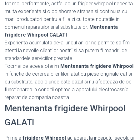
tot mai performante, astfel ca un frigider whirpool necesita
multa experienta si o colaborare stransa si continuua cu
marii producatori pentru a fi la zi cu toate noutatile in
domeniul reparatiilor si al substitutelor.
Mentenanta
frigidere Whirpool GALATI
Experienta acumulata de-a lungul anilor ne permite sa fim
atenti la nevoile clientilor nostrii si sa putem fi mandrii de
standardele serviciilor prestate.
Tocmai de aceea oferim
Mentenanta frigidere Whirpool
in functie de cererea clientilor, atat cu piese originale cat si
cu substitute, acolo unde este cazul si nu afecteaza deloc
functionarea in conditii optime a aparatului electrocasnic
reparat de compania noastra.
Mentenanta frigidere Whirpool
GALATI
Primele
frigidere Whirpool
au aparut la inceputul secolului