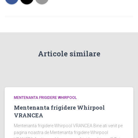
Articole similare
MENTENANTA FRIGIDERE WHIRPOOL
Mentenanta frigidere Whirpool
VRANCEA
Mentenanta frigidere Whirpool VRANCEA Bine ati venit pe
pagina noastra de Mentenanta frigidere Whirpool