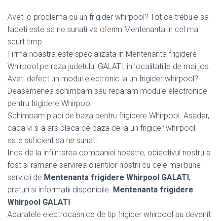
Aveti o problema cu un frigider whirpool? Tot ce trebuie sa
faceti este sa ne sunati va oferim Mentenanta in cel mai
scurt timp.
Firma noastra este specializata in Mentenanta frigidere
Whirpool pe raza judetului GALATI, in localitatiile de mai jos.
Aveti defect un modul electronic la un frigider whirpool?
Deasemenea schimbam sau reparam module electronice
pentru frigidere Whirpool
Schimbam placi de baza pentru frigidere Whirpool. Asadar,
daca vi s-a ars placa de baza de la un frigider whirpool,
este suficient sa ne sunati.
Inca de la infiintarea companiei noastre, obiectivul nostru a
fost si ramane servirea clientilor nostrii cu cele mai bune
servicii de
Mentenanta frigidere Whirpool GALATI
,
preturi si informatii disponibile.
Mentenanta frigidere
Whirpool GALATI
Aparatele electrocasnice de tip frigider whirpool au devenit