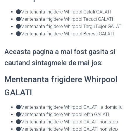
Mentenanta frigidere Whirpool Galati GALATI
Mentenanta frigidere Whirpool Tecuci GALATI
Mentenanta frigidere Whirpool Targu Bujor GALATI
Mentenanta frigidere Whirpool Beresti GALATI
Aceasta pagina a mai fost gasita si
cautand sintagmele de mai jos:
Mentenanta frigidere Whirpool
GALATI
Mentenanta frigidere Whirpool GALATI la domiciliu
Mentenanta frigidere Whirpool ieftin GALATI
Mentenanta frigidere Whirpool GALATI non-stop
Mentenanta frigidere Whirpool GALATI non stop