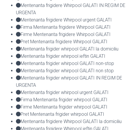
Mentenanta frigidere Whirpool GALATI IN REGIM DE
URGENTA
Mentenanta frigidere Whirpool urgent GALATI
Firma Mentenanta frigidere Whirpool GALATI
Firme Mentenanta frigidere Whirpool GALATI
Pret Mentenanta frigidere Whirpool GALATI
Mentenanta frigider whirpool GALATI la domiciliu
Mentenanta frigider whirpool ieftin GALATI
Mentenanta frigider whirpool GALATI non-stop
Mentenanta frigider whirpool GALATI non stop
Mentenanta frigider whirpool GALATI IN REGIM DE
URGENTA
Mentenanta frigider whirpool urgent GALATI
Firma Mentenanta frigider whirpool GALATI
Firme Mentenanta frigider whirpool GALATI
Pret Mentenanta frigider whirpool GALATI
Mentenanta frigidere Whirpool GALATI la domiciliu
Mentenanta frigidere Whirpool ieftin GALATI