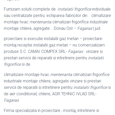
Furnizam solutii complete de:
instalatii frigorifice
individuale
sau centralizate pentru: echiparea fabricilor din .. climatizare
montaje hvac
mentenanta
climatizari frigorifice industriale
montaje chilere, agregate .. Donau Ost –
Fagaras
| jud.
proiectare si executie instalatii gaz metan – proiectare-
montaj receptie instalatii gaz metan – nu comercializam
produse S.C. CAMAI COMPEX SRL-
Fagaras
. vinzare si
prestari servicii de reparatii si intretinere pentru
instalatii
frigorifice
si de
climatizare montaje hvac
mentenanta
climatizari frigorifice
industriale montaje chilere, agregate vinzare si prestari
servicii de reparatii si intretinere pentru
instalatii frigorifice
si
de aer conditionat, chilere, AGR TEHNIC IVLAD SRL-
Fagaras
Firma specializata in proiectare , montaj, intretinere si