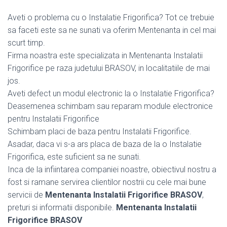
Aveti o problema cu o Instalatie Frigorifica? Tot ce trebuie
sa faceti este sa ne sunati va oferim Mentenanta in cel mai
scurt timp.
Firma noastra este specializata in Mentenanta Instalatii
Frigorifice pe raza judetului BRASOV, in localitatiile de mai
jos.
Aveti defect un modul electronic la o Instalatie Frigorifica?
Deasemenea schimbam sau reparam module electronice
pentru Instalatii Frigorifice
Schimbam placi de baza pentru Instalatii Frigorifice.
Asadar, daca vi s-a ars placa de baza de la o Instalatie
Frigorifica, este suficient sa ne sunati.
Inca de la infiintarea companiei noastre, obiectivul nostru a
fost si ramane servirea clientilor nostrii cu cele mai bune
servicii de
Mentenanta Instalatii Frigorifice BRASOV
,
preturi si informatii disponibile.
Mentenanta Instalatii
Frigorifice BRASOV