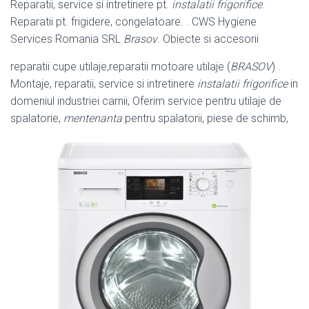
Reparatii, service si intretinere pt.
instalatii frigorifice
.
Reparatii pt. frigidere, congelatoare. . CWS Hygiene
Services Romania SRL
Brasov
. Obiecte si accesorii
reparatii cupe utilaje,reparatii motoare utilaje (
BRASOV
) .
Montaje, reparatii, service si intretinere
instalatii frigorifice
in
domeniul industriei carnii, Oferim service pentru utilaje de
spalatorie,
mentenanta
pentru spalatorii, piese de schimb,