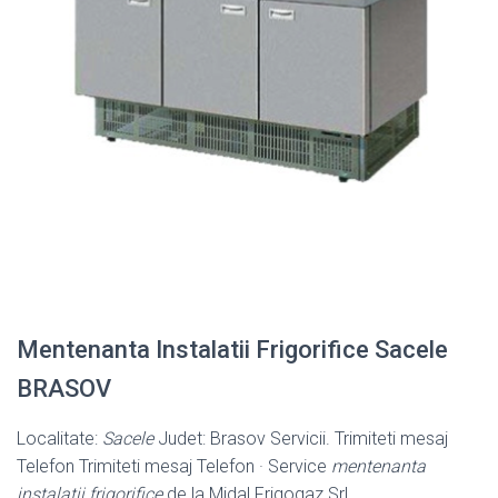
Mentenanta Instalatii Frigorifice Sacele
BRASOV
Localitate:
Sacele
Judet: Brasov Servicii. Trimiteti mesaj
Telefon Trimiteti mesaj Telefon · Service
mentenanta
instalatii frigorifice
de la Midal Frigogaz Srl