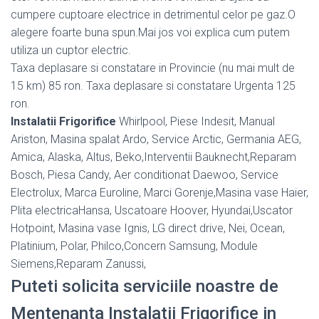
cumpere cuptoare electrice in detrimentul celor pe gaz.O
alegere foarte buna spun.Mai jos voi explica cum putem
utiliza un cuptor electric.
Taxa deplasare si constatare in Provincie (nu mai mult de
15 km) 85 ron. Taxa deplasare si constatare Urgenta 125
ron.
Instalatii Frigorifice
Whirlpool, Piese Indesit, Manual
Ariston, Masina spalat Ardo, Service Arctic, Germania AEG,
Amica, Alaska, Altus, Beko,Interventii Bauknecht,Reparam
Bosch, Piesa Candy, Aer conditionat Daewoo, Service
Electrolux, Marca Euroline, Marci Gorenje,Masina vase Haier,
Plita electricaHansa, Uscatoare Hoover, Hyundai,Uscator
Hotpoint, Masina vase Ignis, LG direct drive, Nei, Ocean,
Platinium, Polar, Philco,Concern Samsung, Module
Siemens,Reparam Zanussi,
Puteti solicita serviciile noastre de
Mentenanta Instalatii Frigorifice in