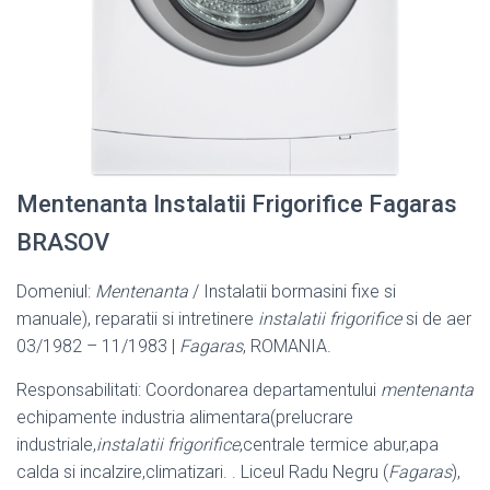
Mentenanta Instalatii Frigorifice Fagaras
BRASOV
Domeniul:
Mentenanta
/ Instalatii bormasini fixe si
manuale), reparatii si intretinere
instalatii frigorifice
si de aer
03/1982 – 11/1983 |
Fagaras
, ROMANIA.
Responsabilitati: Coordonarea departamentului
mentenanta
echipamente industria alimentara(prelucrare
industriale,
instalatii frigorifice
,centrale termice abur,apa
calda si incalzire,climatizari. . Liceul Radu Negru (
Fagaras
),