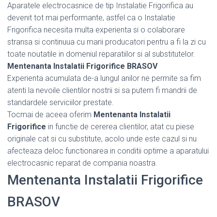
Aparatele electrocasnice de tip Instalatie Frigorifica au
devenit tot mai performante, astfel ca o Instalatie
Frigorifica necesita multa experienta si o colaborare
stransa si continuua cu marii producatori pentru a fi la zi cu
toate noutatile in domeniul reparatiilor si al substitutelor.
Mentenanta Instalatii Frigorifice BRASOV
Experienta acumulata de-a lungul anilor ne permite sa fim
atenti la nevoile clientilor nostrii si sa putem fi mandrii de
standardele serviciilor prestate.
Tocmai de aceea oferim
Mentenanta Instalatii
Frigorifice
in functie de cererea clientilor, atat cu piese
originale cat si cu substitute, acolo unde este cazul si nu
afecteaza deloc functionarea in conditii optime a aparatului
electrocasnic reparat de compania noastra.
Mentenanta Instalatii Frigorifice
BRASOV