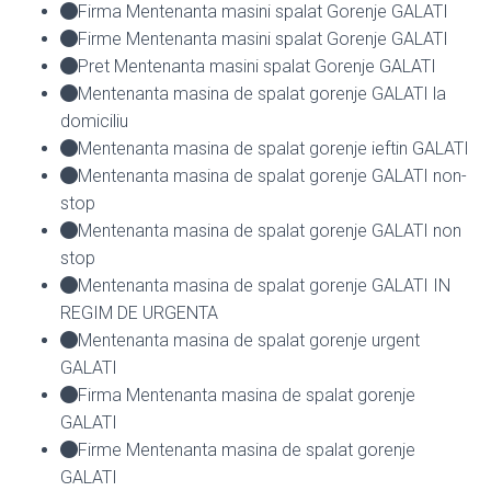
Firma Mentenanta masini spalat Gorenje GALATI
Firme Mentenanta masini spalat Gorenje GALATI
Pret Mentenanta masini spalat Gorenje GALATI
Mentenanta masina de spalat gorenje GALATI la
domiciliu
Mentenanta masina de spalat gorenje ieftin GALATI
Mentenanta masina de spalat gorenje GALATI non-
stop
Mentenanta masina de spalat gorenje GALATI non
stop
Mentenanta masina de spalat gorenje GALATI IN
REGIM DE URGENTA
Mentenanta masina de spalat gorenje urgent
GALATI
Firma Mentenanta masina de spalat gorenje
GALATI
Firme Mentenanta masina de spalat gorenje
GALATI