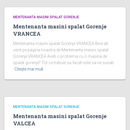
MENTENANTA MASINI SPALAT GORENJE
Mentenanta masini spalat Gorenje
VRANCEA
Mentenanta masini spalat Gorenje VRANCEA Bine ati
venit pe pagina noastra de Mentenanta masini spalat
Gorenje VRANCEA Aveti o problema cu o masina de
spalat gorenje? Tot ce trebuie sa faceti este sa ne sunati
Citește mai mult
MENTENANTA MASINI SPALAT GORENJE
Mentenanta masini spalat Gorenje
VALCEA