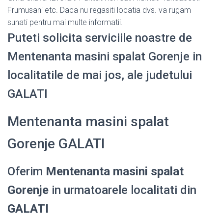
Frumusani etc. Daca nu regasiti locatia dvs. va rugam
sunati pentru mai multe informatii.
Puteti solicita serviciile noastre de
Mentenanta masini spalat Gorenje in
localitatile de mai jos, ale judetului
GALATI
Mentenanta masini spalat
Gorenje GALATI
Oferim
Mentenanta masini spalat
Gorenje
in urmatoarele localitati din
GALATI