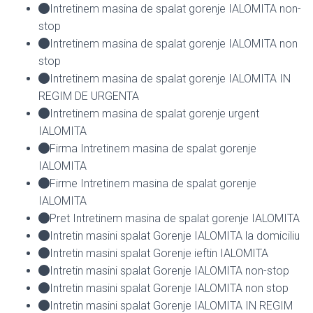
Intretinem masina de spalat gorenje IALOMITA non-
stop
Intretinem masina de spalat gorenje IALOMITA non
stop
Intretinem masina de spalat gorenje IALOMITA IN
REGIM DE URGENTA
Intretinem masina de spalat gorenje urgent
IALOMITA
Firma Intretinem masina de spalat gorenje
IALOMITA
Firme Intretinem masina de spalat gorenje
IALOMITA
Pret Intretinem masina de spalat gorenje IALOMITA
Intretin masini spalat Gorenje IALOMITA la domiciliu
Intretin masini spalat Gorenje ieftin IALOMITA
Intretin masini spalat Gorenje IALOMITA non-stop
Intretin masini spalat Gorenje IALOMITA non stop
Intretin masini spalat Gorenje IALOMITA IN REGIM