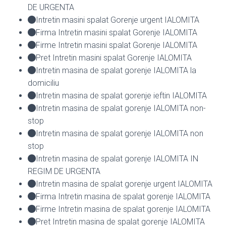
DE URGENTA
Intretin masini spalat Gorenje urgent IALOMITA
Firma Intretin masini spalat Gorenje IALOMITA
Firme Intretin masini spalat Gorenje IALOMITA
Pret Intretin masini spalat Gorenje IALOMITA
Intretin masina de spalat gorenje IALOMITA la
domiciliu
Intretin masina de spalat gorenje ieftin IALOMITA
Intretin masina de spalat gorenje IALOMITA non-
stop
Intretin masina de spalat gorenje IALOMITA non
stop
Intretin masina de spalat gorenje IALOMITA IN
REGIM DE URGENTA
Intretin masina de spalat gorenje urgent IALOMITA
Firma Intretin masina de spalat gorenje IALOMITA
Firme Intretin masina de spalat gorenje IALOMITA
Pret Intretin masina de spalat gorenje IALOMITA