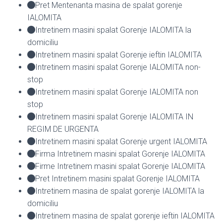
Pret Mentenanta masina de spalat gorenje
IALOMITA
Intretinem masini spalat Gorenje IALOMITA la
domiciliu
Intretinem masini spalat Gorenje ieftin IALOMITA
Intretinem masini spalat Gorenje IALOMITA non-
stop
Intretinem masini spalat Gorenje IALOMITA non
stop
Intretinem masini spalat Gorenje IALOMITA IN
REGIM DE URGENTA
Intretinem masini spalat Gorenje urgent IALOMITA
Firma Intretinem masini spalat Gorenje IALOMITA
Firme Intretinem masini spalat Gorenje IALOMITA
Pret Intretinem masini spalat Gorenje IALOMITA
Intretinem masina de spalat gorenje IALOMITA la
domiciliu
Intretinem masina de spalat gorenje ieftin IALOMITA