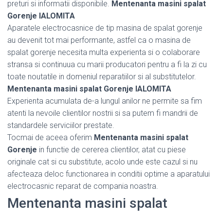
preturi si informatii disponibile.
Mentenanta masini spalat
Gorenje IALOMITA
Aparatele electrocasnice de tip masina de spalat gorenje
au devenit tot mai performante, astfel ca o masina de
spalat gorenje necesita multa experienta si o colaborare
stransa si continuua cu marii producatori pentru a fi la zi cu
toate noutatile in domeniul reparatiilor si al substitutelor.
Mentenanta masini spalat Gorenje IALOMITA
Experienta acumulata de-a lungul anilor ne permite sa fim
atenti la nevoile clientilor nostrii si sa putem fi mandrii de
standardele serviciilor prestate.
Tocmai de aceea oferim
Mentenanta masini spalat
Gorenje
in functie de cererea clientilor, atat cu piese
originale cat si cu substitute, acolo unde este cazul si nu
afecteaza deloc functionarea in conditii optime a aparatului
electrocasnic reparat de compania noastra.
Mentenanta masini spalat