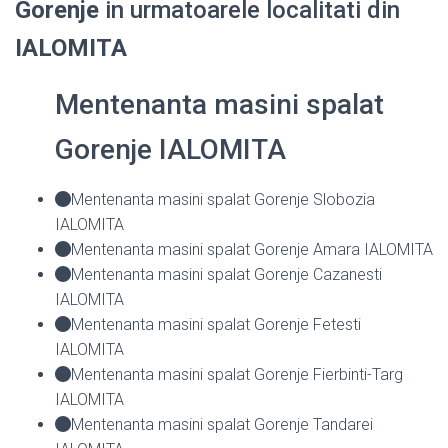
Gorenje
in urmatoarele localitati din
IALOMITA
Mentenanta masini spalat
Gorenje IALOMITA
Mentenanta masini spalat Gorenje Slobozia
IALOMITA
Mentenanta masini spalat Gorenje Amara IALOMITA
Mentenanta masini spalat Gorenje Cazanesti
IALOMITA
Mentenanta masini spalat Gorenje Fetesti
IALOMITA
Mentenanta masini spalat Gorenje Fierbinti-Targ
IALOMITA
Mentenanta masini spalat Gorenje Tandarei