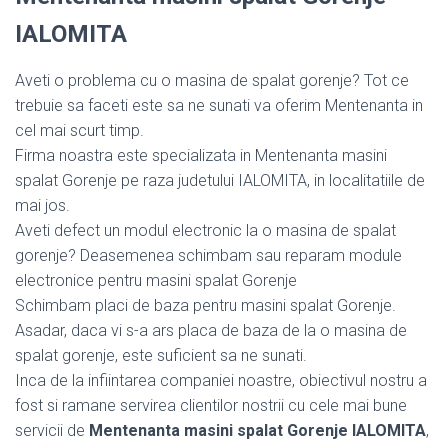
IALOMITA
Aveti o problema cu o masina de spalat gorenje? Tot ce
trebuie sa faceti este sa ne sunati va oferim Mentenanta in
cel mai scurt timp.
Firma noastra este specializata in Mentenanta masini
spalat Gorenje pe raza judetului IALOMITA, in localitatiile de
mai jos.
Aveti defect un modul electronic la o masina de spalat
gorenje? Deasemenea schimbam sau reparam module
electronice pentru masini spalat Gorenje
Schimbam placi de baza pentru masini spalat Gorenje.
Asadar, daca vi s-a ars placa de baza de la o masina de
spalat gorenje, este suficient sa ne sunati.
Inca de la infiintarea companiei noastre, obiectivul nostru a
fost si ramane servirea clientilor nostrii cu cele mai bune
servicii de
Mentenanta masini spalat Gorenje IALOMITA
,