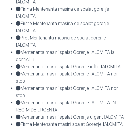
IALOMITA
Firma Mentenanta masina de spalat gorenje
IALOMITA
Firme Mentenanta masina de spalat gorenje
IALOMITA
Pret Mentenanta masina de spalat gorenje
IALOMITA
Mentenanta masini spalat Gorenje IALOMITA la
domiciliu
Mentenanta masini spalat Gorenje ieftin IALOMITA
Mentenanta masini spalat Gorenje IALOMITA non-
stop
Mentenanta masini spalat Gorenje IALOMITA non
stop
Mentenanta masini spalat Gorenje IALOMITA IN
REGIM DE URGENTA
Mentenanta masini spalat Gorenje urgent IALOMITA
Firma Mentenanta masini spalat Gorenje IALOMITA