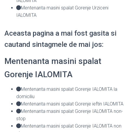
IALOMITA
Mentenanta masini spalat Gorenje Urziceni
IALOMITA
Aceasta pagina a mai fost gasita si
cautand sintagmele de mai jos:
Mentenanta masini spalat
Gorenje IALOMITA
Mentenanta masini spalat Gorenje IALOMITA la
domiciliu
Mentenanta masini spalat Gorenje ieftin IALOMITA
Mentenanta masini spalat Gorenje IALOMITA non-
stop
Mentenanta masini spalat Gorenje IALOMITA non