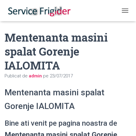
COMUT
Mentenanta masini
spalat Gorenje
IALOMITA
Publicat de
admin
pe
23/07/2017
Mentenanta masini spalat
Gorenje IALOMITA
Bine ati venit pe pagina noastra de
Mentenanta masini spalat Gorenje