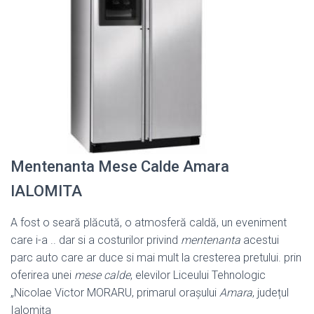
Mentenanta Mese Calde Amara
IALOMITA
A fost o seară plăcută, o atmosferă caldă, un eveniment
care i-a .. dar si a costurilor privind
mentenanta
acestui
parc auto care ar duce si mai mult la cresterea pretului. prin
oferirea unei
mese calde
, elevilor Liceului Tehnologic
„Nicolae Victor MORARU, primarul orașului
Amara
, județul
Ialomița