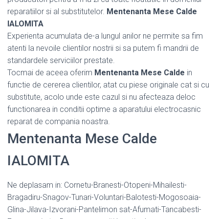
reparatiilor si al substitutelor.
Mentenanta Mese Calde
IALOMITA
Experienta acumulata de-a lungul anilor ne permite sa fim
atenti la nevoile clientilor nostrii si sa putem fi mandrii de
standardele serviciilor prestate.
Tocmai de aceea oferim
Mentenanta Mese Calde
in
functie de cererea clientilor, atat cu piese originale cat si cu
substitute, acolo unde este cazul si nu afecteaza deloc
functionarea in conditii optime a aparatului electrocasnic
reparat de compania noastra.
Mentenanta Mese Calde
IALOMITA
Ne deplasam in: Cornetu-Branesti-Otopeni-Mihailesti-
Bragadiru-Snagov-Tunari-Voluntari-Balotesti-Mogosoaia-
Glina-Jilava-Izvorani-Pantelimon sat-Afumati-Tancabesti-