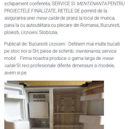
echipament conferinta, SERVICE SI
MENTENANTA
PENTRU
PROIECTELE FINALIZATE, RETELE DE pornind de la
asigurarea unei
mese calde
de pranz la locul de munca,
pana la cu autoutilitara cu plecare din Romania, Bucuresti,
ploiesti,
Urziceni
, Slobozia,
Publicat de: Bucuresti
Urziceni
. Detinem mai multe bucati
pe stoc noi si SH; piese de schimb;
mentenanta
; service
mobil. . Firma noastra produce o gama larga de
mese
calde
SI reci profesionale diferite dimensiuni si modele,
avem si pe