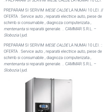
. PREPARAM SI SERVIM
MESE CALDE
LA NUMAI 10 LEI. –
PREPARAM SI SERVIM
MESE CALDE
LA NUMAI 10 LEI. //
OFERTA . Service auto , reparatii electrice auto, piese de
schimb si consumabile , diagnoza computerizata ,
mentenanta
si reparatii generale. .. CAMMAR S.R.L. –
Slobozia
| jud.
PREPARAM SI SERVIM
MESE CALDE
LA NUMAI 10 LEI. ::
OFERTA . Service auto , reparatii electrice auto, piese de
schimb si consumabile , diagnoza computerizata ,
mentenanta
si reparatii generale. .. CAMMAR S.R.L. –
Slobozia
| jud.