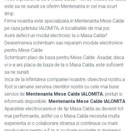
este sa ne sunati va oferim Mentenanta in cel mai scurt
timp.
Firma noastra este specializata in Mentenanta Mese Calde
pe raza judetului IALOMITA, in localitatiile de mai jos.
Aveti defect un modul electronic la o Masa Calda?
Deasemenea schimbam sau reparam module electronice
pentru Mese Calde
Schimbam placi de baza pentru Mese Calde. Asadar, daca
vi s-a ars placa de baza de la o Masa Calda, este suficient
sa ne sunati.
Inca de la infiintarea companiei noastre, obiectivul nostru a
fost si ramane servirea clientilor nostrii cu cele mai bune
servicii de
Mentenanta Mese Calde IALOMITA
, preturi si
informatii disponibile.
Mentenanta Mese Calde IALOMITA
Aparatele electrocasnice de tip Masa Calda au devenit tot
mai performante, astfel ca o Masa Calda necesita multa
experienta si o colaborare stransa si continuua cu marii
producatori pentru a fi la zi cu toate noutatile in domeniul