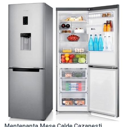
Mentenanta Mese Calde Cazanesti