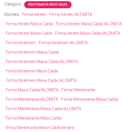
Categorii:
MENTENANTA MESE CALDE
Etichete:
Firma Intretin
Firma Intretin IALOMITA
Firma Intretin Masa Calda
Firma Intretin Masa Calda IALOMITA
Firma Intretin Mese Calde
Firma Intretin Mese Calde IALOMITA
Firma Intretinem
Firma Intretinem IALOMITA
Firma Intretinem Masa Calda
Firma Intretinem Masa Calda IALOMITA
Firma Intretinem Mese Calde
Firma Intretinem Mese Calde IALOMITA
Firma Masa Calda IALOMITA
Firma Mentenanta
Firma Mentenanta IALOMITA
Firma Mentenanta Masa Calda
Firma Mentenanta Masa Calda IALOMITA
Firma Mentenanta Mese Calde
firma Mentenanta Mese Calde Amara