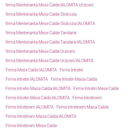
firma Mentenanta Mese Calde IALOMITA Urziceni
firma Mentenanta Mese Calde Slobozia
firma Mentenanta Mese Calde Slobozia IALOMITA
firma Mentenanta Mese Calde Tandarei
firma Mentenanta Mese Calde Tandarei IALOMITA
firma Mentenanta Mese Calde Urziceni
firma Mentenanta Mese Calde Urziceni IALOMITA
Firma Mese Calde IALOMITA
Firme Intretin
Firme Intretin IALOMITA
Firme Intretin Masa Calda
Firme Intretin Masa Calda IALOMITA
Firme Intretin Mese Calde
Firme Intretin Mese Calde IALOMITA
Firme Intretinem
Firme Intretinem IALOMITA
Firme Intretinem Masa Calda
Firme Intretinem Masa Calda IALOMITA
Firme Intretinem Mese Calde