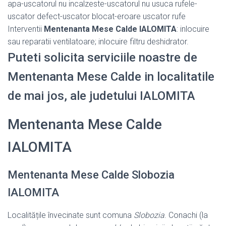
apa-uscatorul nu incalzeste-uscatorul nu usuca rufele-
uscator defect-uscator blocat-eroare uscator rufe
Interventii
Mentenanta Mese Calde IALOMITA
: inlocuire
sau reparatii ventilatoare; inlocuire filtru deshidrator.
Puteti solicita serviciile noastre de
Mentenanta Mese Calde in localitatile
de mai jos, ale judetului IALOMITA
Mentenanta Mese Calde
IALOMITA
Mentenanta Mese Calde Slobozia
IALOMITA
Localitățile învecinate sunt comuna
Slobozia
. Conachi (la