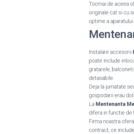
Tocmai de aceea o
originale cat si cu 
optime a aparatului
Mentena
Instalare accesorii
poate include inloc
gratarele, balconetii
detasabile.
Deja la jumatate se
gospodarii erau dot
La
Mentenanta M
difera in functie de 
Firma noastra ofera
contract, ce include