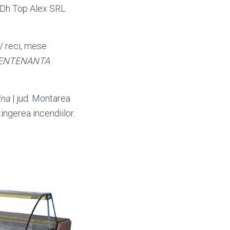
 Dh Top Alex SRL
/ reci, mese
ENTENANTA
na
| jud. Montarea
tingerea incendiilor.