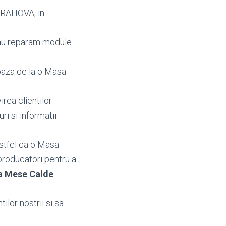
 PRAHOVA, in
au reparam module
baza de la o Masa
irea clientilor
uri si informatii
stfel ca o Masa
producatori pentru a
a Mese Calde
ilor nostrii si sa