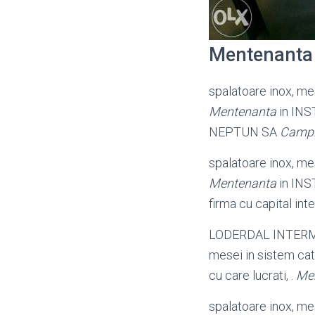
Mentenanta
spalatoare inox, me
Mentenanta
in INST
NEPTUN SA
Camp
spalatoare inox, me
Mentenanta
in INST
firma cu capital inte
LODERDAL INTER
mesei in sistem cat
cu care lucrati, .
Me
spalatoare inox, me