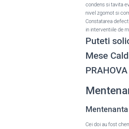
condens si tavita e
nivel zgomot si c
Constatarea defectel
in interventiile de m
Puteti sol
Mese Calde 
PRAHOVA
Mentena
Mentenanta 
Cei doi au fost che