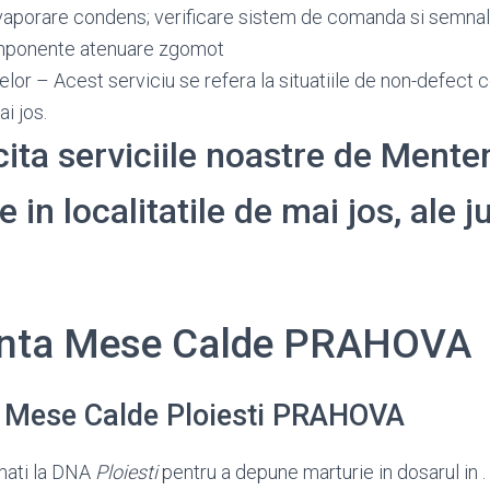
vaporare condens; verificare sistem de comanda si semnali
omponente atenuare zgomot
or – Acest serviciu se refera la situatiile de non-defect c
ai jos.
icita serviciile noastre de Ment
in localitatile de mai jos, ale j
nta Mese Calde PRAHOVA
Mese Calde Ploiesti PRAHOVA
mati la DNA
Ploiesti
pentru a depune marturie in dosarul in .