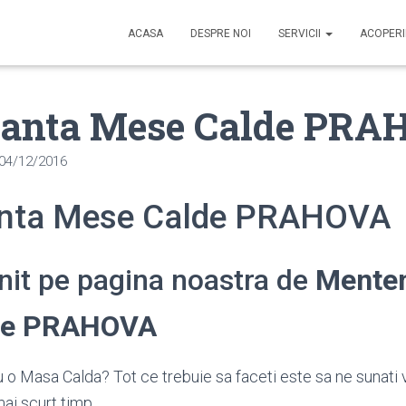
ACASA
DESPRE NOI
SERVICII
ACOPER
anta Mese Calde PRA
04/12/2016
nta Mese Calde PRAHOVA
enit pe pagina noastra de
Mente
de PRAHOVA
 o Masa Calda? Tot ce trebuie sa faceti este sa ne sunati 
ai scurt timp.