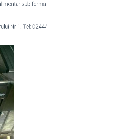
alimentar sub forma
lui Nr 1, Tel: 0244/