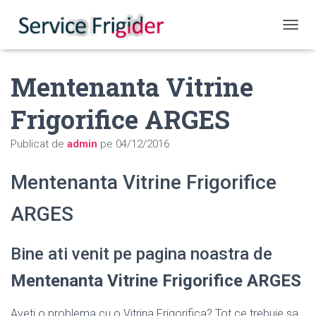
COMUT
Mentenanta Vitrine
Frigorifice ARGES
Publicat de
admin
pe
04/12/2016
Mentenanta Vitrine Frigorifice
ARGES
Bine ati venit pe pagina noastra de
Mentenanta Vitrine Frigorifice ARGES
Aveti o problema cu o Vitrina Frigorifica? Tot ce trebuie sa