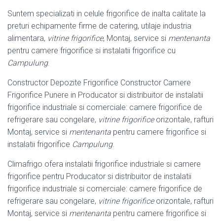
Suntem specializati in celule frigorifice de inalta calitate la
preturi echipamente firme de catering, utilaje industria
alimentara,
vitrine frigorifice
, Montaj, service si
mentenanta
pentru camere frigorifice si instalatii frigorifice cu
Campulung
.
Constructor Depozite Frigorifice Constructor Camere
Frigorifice Punere in Producator si distribuitor de instalatii
frigorifice industriale si comerciale: camere frigorifice de
refrigerare sau congelare,
vitrine frigorifice
orizontale, rafturi
Montaj, service si
mentenanta
pentru camere frigorifice si
instalatii frigorifice
Campulung
.
Climafrigo ofera instalatii frigorifice industriale si camere
frigorifice pentru Producator si distribuitor de instalatii
frigorifice industriale si comerciale: camere frigorifice de
refrigerare sau congelare,
vitrine frigorifice
orizontale, rafturi
Montaj, service si
mentenanta
pentru camere frigorifice si