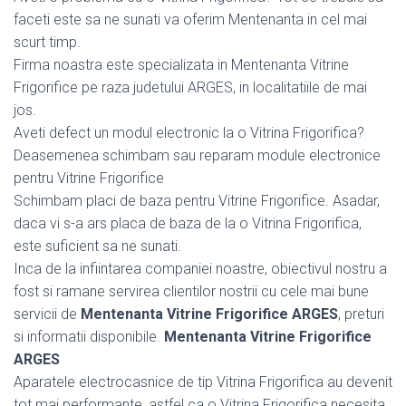
faceti este sa ne sunati va oferim Mentenanta in cel mai
scurt timp.
Firma noastra este specializata in Mentenanta Vitrine
Frigorifice pe raza judetului ARGES, in localitatiile de mai
jos.
Aveti defect un modul electronic la o Vitrina Frigorifica?
Deasemenea schimbam sau reparam module electronice
pentru Vitrine Frigorifice
Schimbam placi de baza pentru Vitrine Frigorifice. Asadar,
daca vi s-a ars placa de baza de la o Vitrina Frigorifica,
este suficient sa ne sunati.
Inca de la infiintarea companiei noastre, obiectivul nostru a
fost si ramane servirea clientilor nostrii cu cele mai bune
servicii de
Mentenanta Vitrine Frigorifice ARGES
, preturi
si informatii disponibile.
Mentenanta Vitrine Frigorifice
ARGES
Aparatele electrocasnice de tip Vitrina Frigorifica au devenit
tot mai performante, astfel ca o Vitrina Frigorifica necesita