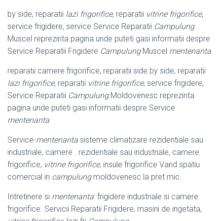
by side, reparatii
lazi frigorifice
, reparatii
vitrine frigorifice
,
service frigidere, service Service Reparatii
Campulung
Muscel reprezinta pagina unde puteti gasi informatii despre
Service Reparatii Frigidere
Campulung
Muscel
mentenanta
reparatii camere frigorifice, reparatii side by side, reparatii
lazi frigorifice
, reparatii
vitrine frigorifice
, service frigidere,
Service Reparatii
Campulung
Moldovenesc reprezinta
pagina unde puteti gasi informatii despre Service
mentenanta
Service-
mentenanta
sisteme climatizare rezidentiale sau
industriale, camere . rezidentiale sau industriale, camere
frigorifice,
vitrine frigorifice
, insule frigorifice Vand spatiu
comercial in
campulung
moldovenesc la pret mic.
Intretinere si
mentenanta
: frigidere industriale si camere
frigorifice. Servicii Reparatii Frigidere, masini de ingetata,