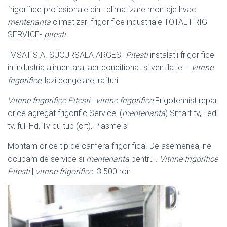
frigorifice profesionale din . climatizare montaje hvac
mentenanta
climatizari frigorifice industriale TOTAL FRIG
SERVICE-
pitesti
IMSAT S.A. SUCURSALA ARGES-
Pitesti
instalatii frigorifice
in industria alimentara, aer conditionat si ventilatie –
vitrine
frigorifice
, lazi congelare, rafturi
Vitrine frigorifice Pitesti
|
vitrine frigorifice
Frigotehnist repar
orice agregat frigorific Service, (
mentenanta
) Smart tv, Led
tv, full Hd, Tv cu tub (crt), Plasme si
Montam orice tip de camera frigorifica. De asemenea, ne
ocupam de service si
mentenanta
pentru .
Vitrine frigorifice
Pitesti
|
vitrine frigorifice
. 3.500 ron