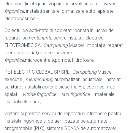
electrica, tinichigerie, vopsitorie si vulcanizare. .
vitrine
frigorifice
, instalati sanitare, climatizare auto, aparate
electrocasnice –
Obiectul de activitate al societatii consta în lucrari de
reparatii si
mentenanta
pentru instalatii electrice
ELECTROMEC SA-
Campulung
Muscel . montaj si reparatii
.aer conditionat,camere si
vitrine
frigorifice
,microcentrale,pompe, hidrofoare,
PET ELECTRIC GLOBAL SP SRL-
Campulung
Muscel
executie ,
mentenanta
), automatizari industriale , instalatii
sanitare , instalatii eoliene piese frig – piese masini de
spalat –
vitrine frigorifice
–
lazi frigorifice
– materiale
instalatii electrice,
vinzare si prestari servicii de reparatii si intretinere pentru
instalatii frigorifice si de aer . bazate pe automate
programabile (PLC); sisteme SCADA de automatizare
;