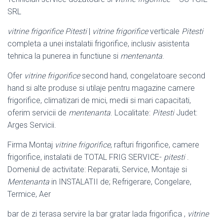
SRL
vitrine frigorifice Pitesti
|
vitrine frigorifice
verticale
Pitesti
completa a unei instalatii frigorifice, inclusiv asistenta
tehnica la punerea in functiune si
mentenanta
.
Ofer
vitrine frigorifice
second hand, congelatoare second
hand si alte produse si utilaje pentru magazine camere
frigorifice, climatizari de mici, medii si mari capacitati,
oferim servicii de
mentenanta
. Localitate:
Pitesti
Judet:
Arges Servicii
.
Firma Montaj
vitrine frigorifice
, rafturi frigorifice, camere
frigorifice, instalatii de TOTAL FRIG SERVICE-
pitesti
.
Domeniul de activitate: Reparatii, Service, Montaje si
Mentenanta
in INSTALATII de; Refrigerare, Congelare,
Termice, Aer
bar de zi terasa servire la bar gratar lada frigorifica ,
vitrine