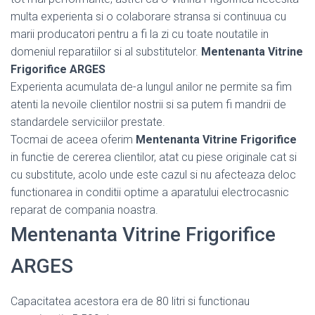
multa experienta si o colaborare stransa si continuua cu
marii producatori pentru a fi la zi cu toate noutatile in
domeniul reparatiilor si al substitutelor.
Mentenanta Vitrine
Frigorifice ARGES
Experienta acumulata de-a lungul anilor ne permite sa fim
atenti la nevoile clientilor nostrii si sa putem fi mandrii de
standardele serviciilor prestate.
Tocmai de aceea oferim
Mentenanta Vitrine Frigorifice
in functie de cererea clientilor, atat cu piese originale cat si
cu substitute, acolo unde este cazul si nu afecteaza deloc
functionarea in conditii optime a aparatului electrocasnic
reparat de compania noastra.
Mentenanta Vitrine Frigorifice
ARGES
Capacitatea acestora era de 80 litri si functionau