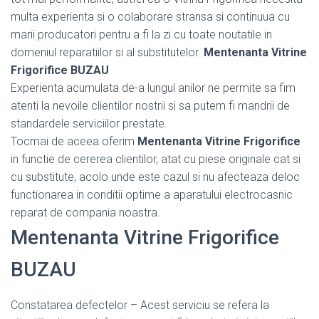
multa experienta si o colaborare stransa si continuua cu
marii producatori pentru a fi la zi cu toate noutatile in
domeniul reparatiilor si al substitutelor.
Mentenanta Vitrine
Frigorifice BUZAU
Experienta acumulata de-a lungul anilor ne permite sa fim
atenti la nevoile clientilor nostrii si sa putem fi mandrii de
standardele serviciilor prestate.
Tocmai de aceea oferim
Mentenanta Vitrine Frigorifice
in functie de cererea clientilor, atat cu piese originale cat si
cu substitute, acolo unde este cazul si nu afecteaza deloc
functionarea in conditii optime a aparatului electrocasnic
reparat de compania noastra.
Mentenanta Vitrine Frigorifice
BUZAU
Constatarea defectelor – Acest serviciu se refera la