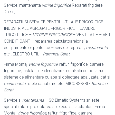
Service, mantenanta
vitrine frigorifice
Reparati frigidere –
Daikin,
REPARATII SI SERVICE PENTRU UTILAJE FRIGORIFICE
INDUSTRIALE AGREGATE FRIGORIFICE – CAMERE
FRIGORIFICE –
VITRINE FRIGORIFICE
– VENTILATIE – AER
CONDITIOANT – repararea calculatoarelor si a
echipamentelor periferice – service, reparatii,
mentenanta
,
etc . ELECTRO-UTIL
–
Ramnicu Sarat
Firma Montaj
vitrine frigorifice
, rafturi frigorifice, camere
frigorifice, instalatii de climatizare, instalkatii de constructii
sisteme de alimentare cu apa si colectare apa uzata, cat si
mentenanta
retele canalizare etc. MICORS-SRL-
Ramnicu
Sarat
Service si
mentenanta
– SC Elmatic Systems srl este
specializata in proiectarea si executia instalatiilor . Firma
Montaj
vitrine frigorifice
, rafturi frigorifice, camere