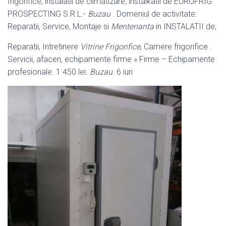
frigorifice, instalatii de climatizare, instalkatii de EUROFRIG
PROSPECTING S.R.L.-
Buzau
. Domeniul de activitate:
Reparatii, Service, Montaje si
Mentenanta
in INSTALATII de;
Reparatii, Intretinere
Vitrine Frigorifice
, Camere frigorifice .
Servicii, afaceri, echipamente firme » Firme – Echipamente
profesionale. 1 450 lei.
Buzau
. 6 iun