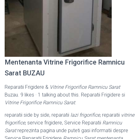
Mentenanta Vitrine Frigorifice Ramnicu
Sarat BUZAU
Reparatii Frigidere &
Vitrine Frigorifice Ramnicu Sarat
Buzau. 9 likes · 1 talking about this. Reparatii Frigidere si
Vitrine Frigorifice Ramnicu Sarat
.
reparatii side by side, reparatii
lazi frigorifice
, reparatii
vitrine
frigorifice
, service frigidere, Service Reparatii
Ramnicu
Sarat
reprezinta pagina unde puteti gasi informatii despre
Service Reparatii Frigidere
Ramnicu Sarat
mentenanta