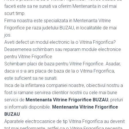
faceti este sa ne sunati va oferim Mentenanta in cel mai
scurt timp.
Firma noastra este specializata in Mentenanta Vitrine
Frigorifice pe raza judetului BUZAU, in localitatiile de mai
jos.
Aveti defect un modul electronic la o Vitrina Frigorifica?
Deasemenea schimbam sau reparam module electronice
pentru Vitrine Frigorifice
Schimbam placi de baza pentru Vitrine Frigorifice. Asadar,
daca vi s-a ars placa de baza de la o Vitrina Frigorifica,
este suficient sa ne sunati.
Inca de la infiintarea companiei noastre, obiectivul nostru a
fost si ramane servirea clientilor nostrii cu cele mai bune
servicii de
Mentenanta Vitrine Frigorifice BUZAU
, preturi
si informatii disponibile.
Mentenanta Vitrine Frigorifice
BUZAU
Aparatele electrocasnice de tip Vitrina Frigorifica au devenit
tot mai performante, astfel ca o Vitrina Frigorifica necesita