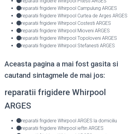
reparatii frigidere Whirpool Pitesti ARGES
reparatii frigidere Whirpool Campulung ARGES
reparatii frigidere Whirpool Curtea de Arges ARGES
reparatii frigidere Whirpool Costesti ARGES
reparatii frigidere Whirpool Mioveni ARGES
reparatii frigidere Whirpool Topoloveni ARGES
reparatii frigidere Whirpool Stefanesti ARGES
Aceasta pagina a mai fost gasita si
cautand sintagmele de mai jos:
reparatii frigidere Whirpool
ARGES
reparatii frigidere Whirpool ARGES la domiciliu
reparatii frigidere Whirpool ieftin ARGES