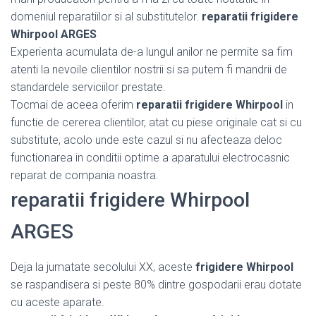
domeniul reparatiilor si al substitutelor.
reparatii frigidere
Whirpool ARGES
Experienta acumulata de-a lungul anilor ne permite sa fim
atenti la nevoile clientilor nostrii si sa putem fi mandrii de
standardele serviciilor prestate.
Tocmai de aceea oferim
reparatii frigidere Whirpool
in
functie de cererea clientilor, atat cu piese originale cat si cu
substitute, acolo unde este cazul si nu afecteaza deloc
functionarea in conditii optime a aparatului electrocasnic
reparat de compania noastra.
reparatii frigidere Whirpool
ARGES
Deja la jumatate secolului XX, aceste
frigidere Whirpool
se raspandisera si peste 80% dintre gospodarii erau dotate
cu aceste aparate.