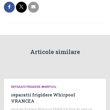
Articole similare
REPARATII FRIGIDERE WHIRPOOL
reparatii frigidere Whirpool
VRANCEA
reparatii frigidere Whirpool VRANCEA Bine ati venit pe