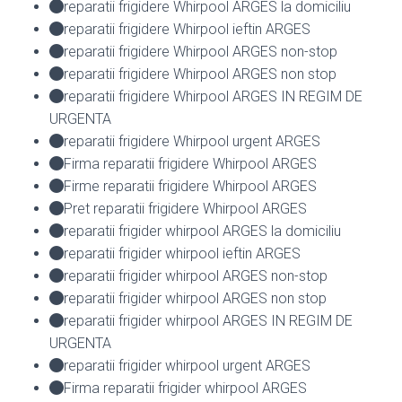
reparatii frigidere Whirpool ARGES la domiciliu
reparatii frigidere Whirpool ieftin ARGES
reparatii frigidere Whirpool ARGES non-stop
reparatii frigidere Whirpool ARGES non stop
reparatii frigidere Whirpool ARGES IN REGIM DE
URGENTA
reparatii frigidere Whirpool urgent ARGES
Firma reparatii frigidere Whirpool ARGES
Firme reparatii frigidere Whirpool ARGES
Pret reparatii frigidere Whirpool ARGES
reparatii frigider whirpool ARGES la domiciliu
reparatii frigider whirpool ieftin ARGES
reparatii frigider whirpool ARGES non-stop
reparatii frigider whirpool ARGES non stop
reparatii frigider whirpool ARGES IN REGIM DE
URGENTA
reparatii frigider whirpool urgent ARGES
Firma reparatii frigider whirpool ARGES