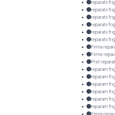
reparatii fr
reparatii fr
reparatii fr
reparatii fr
reparatii f
reparatii fr
Firma repara
Firme repara
Pret reparat
reparam fri
reparam fri
reparam fri
reparam fri
reparam fr
reparam fri
Firma repar