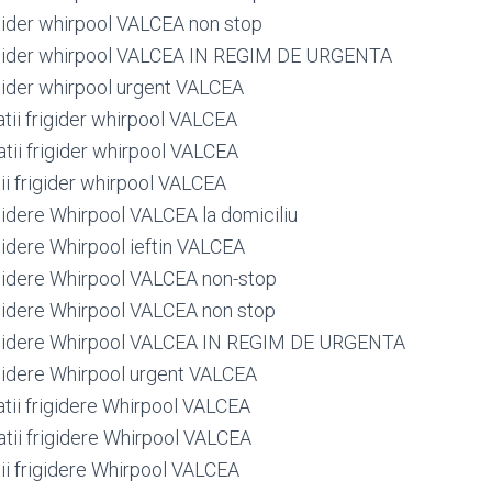
igider whirpool VALCEA non stop
rigider whirpool VALCEA IN REGIM DE URGENTA
igider whirpool urgent VALCEA
tii frigider whirpool VALCEA
tii frigider whirpool VALCEA
ii frigider whirpool VALCEA
igidere Whirpool VALCEA la domiciliu
igidere Whirpool ieftin VALCEA
rigidere Whirpool VALCEA non-stop
rigidere Whirpool VALCEA non stop
rigidere Whirpool VALCEA IN REGIM DE URGENTA
rigidere Whirpool urgent VALCEA
atii frigidere Whirpool VALCEA
atii frigidere Whirpool VALCEA
tii frigidere Whirpool VALCEA