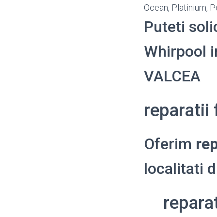
Ocean, Platinium, P
Puteti soli
Whirpool in
VALCEA
reparatii
Oferim
rep
localitati 
repara