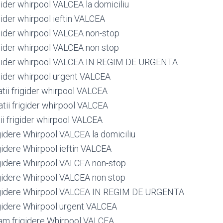
igider whirpool VALCEA la domiciliu
igider whirpool ieftin VALCEA
igider whirpool VALCEA non-stop
igider whirpool VALCEA non stop
rigider whirpool VALCEA IN REGIM DE URGENTA
igider whirpool urgent VALCEA
tii frigider whirpool VALCEA
tii frigider whirpool VALCEA
ii frigider whirpool VALCEA
gidere Whirpool VALCEA la domiciliu
gidere Whirpool ieftin VALCEA
gidere Whirpool VALCEA non-stop
gidere Whirpool VALCEA non stop
igidere Whirpool VALCEA IN REGIM DE URGENTA
gidere Whirpool urgent VALCEA
am frigidere Whirpool VALCEA