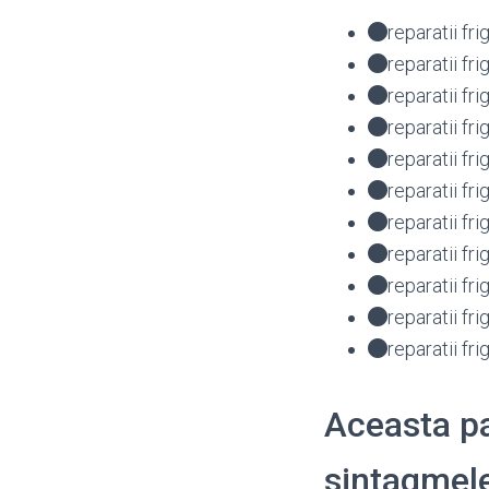
reparatii f
reparatii f
reparatii f
reparatii f
reparatii f
reparatii fr
reparatii f
reparatii f
reparatii f
reparatii fr
reparatii f
Aceasta pa
sintagmele