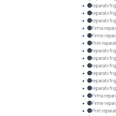
reparatii fr
reparatii f
reparatii fr
Firma repara
Firme repara
Pret reparat
reparatii fr
reparatii fr
reparatii f
reparatii f
reparatii f
reparatii f
Firma repar
Firme repar
Pret repara