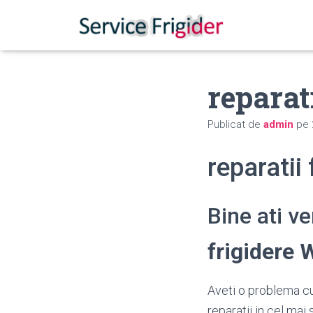
reparat
Publicat de
admin
pe
reparatii
Bine ati v
frigidere
Aveti o problema cu
reparatii in cel mai 