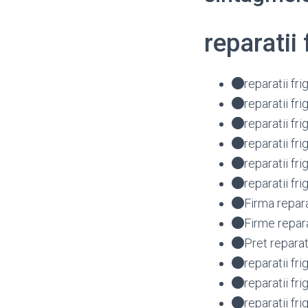
reparatii
reparatii fr
reparatii fr
reparatii f
reparatii f
reparatii f
reparatii f
Firma repar
Firme repar
Pret repara
reparatii fr
reparatii fr
reparatii fr