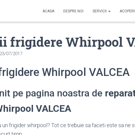
ACASA
DESPRE NOI
SERVICII
ACOPER
ii frigidere Whirpool
23/07/2017
 frigidere Whirpool VALCEA
enit pe pagina noastra de
reparat
 Whirpool VALCEA
 un frigider whirpool? Tot ce trebuie sa faceti este sa ne s
scurt timp.