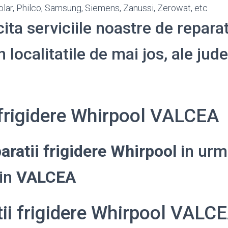
olar, Philco, Samsung, Siemens, Zanussi, Zerowat, etc
cita serviciile noastre de reparat
 localitatile de mai jos, ale jude
 frigidere Whirpool VALCEA
aratii frigidere Whirpool
in urm
din
VALCEA
tii frigidere Whirpool VALC