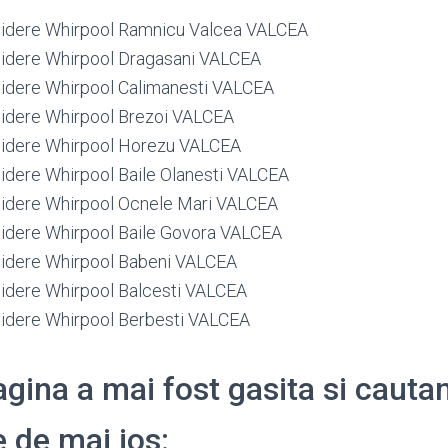
rigidere Whirpool Ramnicu Valcea VALCEA
rigidere Whirpool Dragasani VALCEA
rigidere Whirpool Calimanesti VALCEA
rigidere Whirpool Brezoi VALCEA
rigidere Whirpool Horezu VALCEA
igidere Whirpool Baile Olanesti VALCEA
rigidere Whirpool Ocnele Mari VALCEA
rigidere Whirpool Baile Govora VALCEA
rigidere Whirpool Babeni VALCEA
igidere Whirpool Balcesti VALCEA
rigidere Whirpool Berbesti VALCEA
gina a mai fost gasita si cauta
 de mai jos: