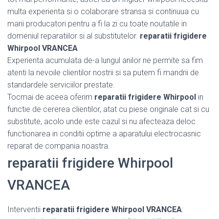
multa experienta si o colaborare stransa si continuua cu
marii producatori pentru a fi la zi cu toate noutatile in
domeniul reparatiilor si al substitutelor.
reparatii frigidere
Whirpool VRANCEA
Experienta acumulata de-a lungul anilor ne permite sa fim
atenti la nevoile clientilor nostrii si sa putem fi mandrii de
standardele serviciilor prestate.
Tocmai de aceea oferim
reparatii frigidere Whirpool
in
functie de cererea clientilor, atat cu piese originale cat si cu
substitute, acolo unde este cazul si nu afecteaza deloc
functionarea in conditii optime a aparatului electrocasnic
reparat de compania noastra.
reparatii frigidere Whirpool
VRANCEA
Interventii
reparatii frigidere Whirpool VRANCEA
: