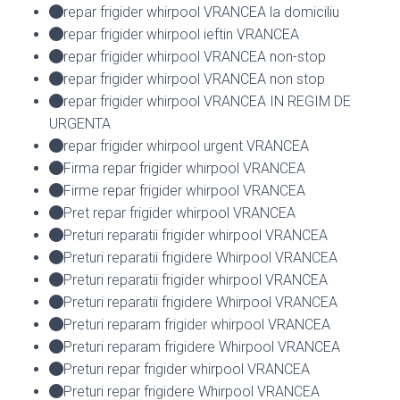
repar frigider whirpool VRANCEA la domiciliu
repar frigider whirpool ieftin VRANCEA
repar frigider whirpool VRANCEA non-stop
repar frigider whirpool VRANCEA non stop
repar frigider whirpool VRANCEA IN REGIM DE
URGENTA
repar frigider whirpool urgent VRANCEA
Firma repar frigider whirpool VRANCEA
Firme repar frigider whirpool VRANCEA
Pret repar frigider whirpool VRANCEA
Preturi reparatii frigider whirpool VRANCEA
Preturi reparatii frigidere Whirpool VRANCEA
Preturi reparatii frigider whirpool VRANCEA
Preturi reparatii frigidere Whirpool VRANCEA
Preturi reparam frigider whirpool VRANCEA
Preturi reparam frigidere Whirpool VRANCEA
Preturi repar frigider whirpool VRANCEA
Preturi repar frigidere Whirpool VRANCEA