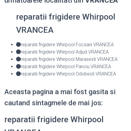
urmatoarele localitati din
VRANCEA
reparatii frigidere Whirpool
VRANCEA
reparatii frigidere Whirpool Focsani VRANCEA
reparatii frigidere Whirpool Adjud VRANCEA
reparatii frigidere Whirpool Marasesti VRANCEA
reparatii frigidere Whirpool Panciu VRANCEA
reparatii frigidere Whirpool Odobesti VRANCEA
Aceasta pagina a mai fost gasita si
cautand sintagmele de mai jos:
reparatii frigidere Whirpool