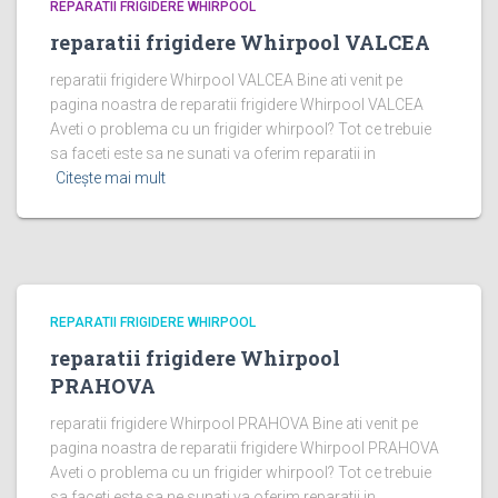
REPARATII FRIGIDERE WHIRPOOL
reparatii frigidere Whirpool VALCEA
reparatii frigidere Whirpool VALCEA Bine ati venit pe
pagina noastra de reparatii frigidere Whirpool VALCEA
Aveti o problema cu un frigider whirpool? Tot ce trebuie
sa faceti este sa ne sunati va oferim reparatii in
Citește mai mult
REPARATII FRIGIDERE WHIRPOOL
reparatii frigidere Whirpool
PRAHOVA
reparatii frigidere Whirpool PRAHOVA Bine ati venit pe
pagina noastra de reparatii frigidere Whirpool PRAHOVA
Aveti o problema cu un frigider whirpool? Tot ce trebuie
sa faceti este sa ne sunati va oferim reparatii in