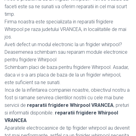
faceti este sa ne sunati va oferim reparatii in cel mai scurt
timp.
Firma noastra este specializata in reparatii frigidere
Whirpool pe raza judetului VRANCEA, in localitatiile de mai
jos.
Aveti defect un modul electronic la un frigider whirpool?
Deasemenea schimbam sau reparam module electronice
pentru frigidere Whirpool
Schimbam placi de baza pentru frigidere Whirpool. Asadar,
daca vi s-a ars placa de baza de la un frigider whirpool,
este suficient sa ne sunati.
Inca de la infiintarea companiei noastre, obiectivul nostru a
fost si ramane servirea clientilor nostrii cu cele mai bune
servicii de
reparatii frigidere Whirpool VRANCEA
, preturi
si informatii disponibile.
reparatii frigidere Whirpool
VRANCEA
Aparatele electrocasnice de tip frigider whirpool au devenit
tot mai performante, astfel ca un frigider whirpool necesita