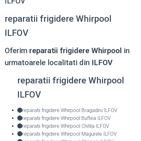
ILFOV
reparatii frigidere Whirpool
ILFOV
Oferim
reparatii frigidere Whirpool
in
urmatoarele localitati din
ILFOV
reparatii frigidere Whirpool
ILFOV
reparatii frigidere Whirpool Bragadiru ILFOV
reparatii frigidere Whirpool Buftea ILFOV
reparatii frigidere Whirpool Chitila ILFOV
reparatii frigidere Whirpool Magurele ILFOV