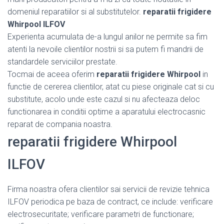
domeniul reparatiilor si al substitutelor.
reparatii frigidere
Whirpool ILFOV
Experienta acumulata de-a lungul anilor ne permite sa fim
atenti la nevoile clientilor nostrii si sa putem fi mandrii de
standardele serviciilor prestate.
Tocmai de aceea oferim
reparatii frigidere Whirpool
in
functie de cererea clientilor, atat cu piese originale cat si cu
substitute, acolo unde este cazul si nu afecteaza deloc
functionarea in conditii optime a aparatului electrocasnic
reparat de compania noastra.
reparatii frigidere Whirpool
ILFOV
Firma noastra ofera clientilor sai servicii de revizie tehnica
ILFOV periodica pe baza de contract, ce include: verificare
electrosecuritate; verificare parametri de functionare;