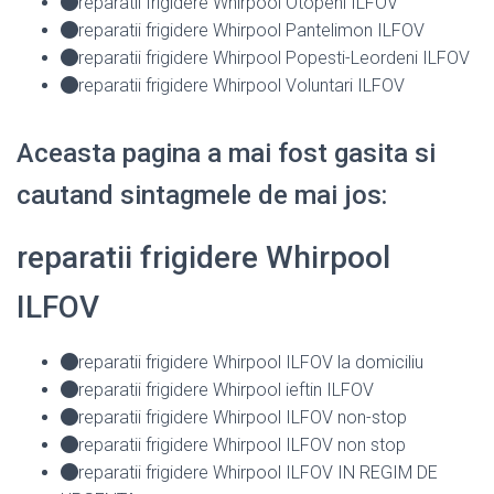
reparatii frigidere Whirpool Otopeni ILFOV
reparatii frigidere Whirpool Pantelimon ILFOV
reparatii frigidere Whirpool Popesti-Leordeni ILFOV
reparatii frigidere Whirpool Voluntari ILFOV
Aceasta pagina a mai fost gasita si
cautand sintagmele de mai jos:
reparatii frigidere Whirpool
ILFOV
reparatii frigidere Whirpool ILFOV la domiciliu
reparatii frigidere Whirpool ieftin ILFOV
reparatii frigidere Whirpool ILFOV non-stop
reparatii frigidere Whirpool ILFOV non stop
reparatii frigidere Whirpool ILFOV IN REGIM DE