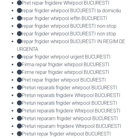
Pret repar frigidere Whirpool BUCURESTI
repar frigider whirpool BUCURESTI la domiciliu
repar frigider whirpool ieftin BUCURESTI
repar frigider whirpool BUCURESTI non-stop
repar frigider whirpool BUCURESTI non stop
repar frigider whirpool BUCURESTI IN REGIM DE
URGENTA
repar frigider whirpool urgent BUCURESTI
Firma repar frigider whirpool BUCURESTI
Firme repar frigider whirpool BUCURESTI
Pret repar frigider whirpool BUCURESTI
Preturi reparatii frigider whirpool BUCURESTI
Preturi reparatii frigidere Whirpool BUCURESTI
Preturi reparatii frigider whirpool BUCURESTI
Preturi reparatii frigidere Whirpool BUCURESTI
Preturi reparam frigider whirpool BUCURESTI
Preturi reparam frigidere Whirpool BUCURESTI
Preturi repar frigider whirpool BUCURESTI