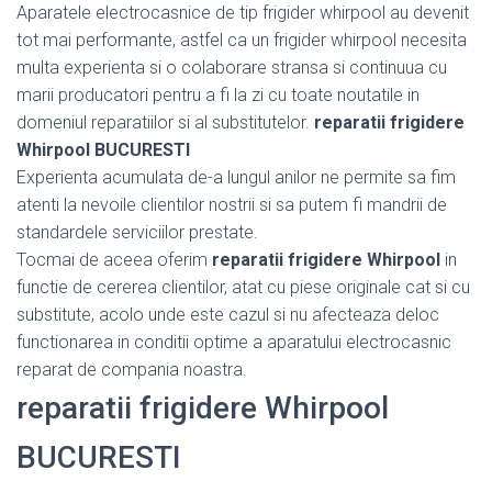
Aparatele electrocasnice de tip frigider whirpool au devenit
tot mai performante, astfel ca un frigider whirpool necesita
multa experienta si o colaborare stransa si continuua cu
marii producatori pentru a fi la zi cu toate noutatile in
domeniul reparatiilor si al substitutelor.
reparatii frigidere
Whirpool BUCURESTI
Experienta acumulata de-a lungul anilor ne permite sa fim
atenti la nevoile clientilor nostrii si sa putem fi mandrii de
standardele serviciilor prestate.
Tocmai de aceea oferim
reparatii frigidere Whirpool
in
functie de cererea clientilor, atat cu piese originale cat si cu
substitute, acolo unde este cazul si nu afecteaza deloc
functionarea in conditii optime a aparatului electrocasnic
reparat de compania noastra.
reparatii frigidere Whirpool
BUCURESTI