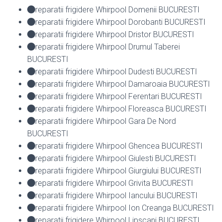
reparatii frigidere Whirpool Domenii BUCURESTI
reparatii frigidere Whirpool Dorobanti BUCURESTI
reparatii frigidere Whirpool Dristor BUCURESTI
reparatii frigidere Whirpool Drumul Taberei
BUCURESTI
reparatii frigidere Whirpool Dudesti BUCURESTI
reparatii frigidere Whirpool Damaroaia BUCURESTI
reparatii frigidere Whirpool Ferentari BUCURESTI
reparatii frigidere Whirpool Floreasca BUCURESTI
reparatii frigidere Whirpool Gara De Nord
BUCURESTI
reparatii frigidere Whirpool Ghencea BUCURESTI
reparatii frigidere Whirpool Giulesti BUCURESTI
reparatii frigidere Whirpool Giurgiului BUCURESTI
reparatii frigidere Whirpool Grivita BUCURESTI
reparatii frigidere Whirpool Iancului BUCURESTI
reparatii frigidere Whirpool Ion Creanga BUCURESTI
reparatii frigidere Whirpool Lipscani BUCURESTI