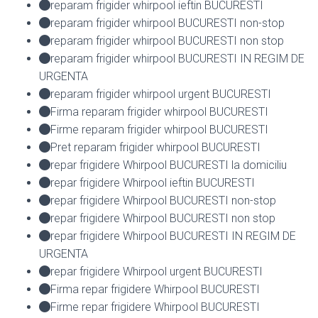
reparam frigider whirpool ieftin BUCURESTI
reparam frigider whirpool BUCURESTI non-stop
reparam frigider whirpool BUCURESTI non stop
reparam frigider whirpool BUCURESTI IN REGIM DE
URGENTA
reparam frigider whirpool urgent BUCURESTI
Firma reparam frigider whirpool BUCURESTI
Firme reparam frigider whirpool BUCURESTI
Pret reparam frigider whirpool BUCURESTI
repar frigidere Whirpool BUCURESTI la domiciliu
repar frigidere Whirpool ieftin BUCURESTI
repar frigidere Whirpool BUCURESTI non-stop
repar frigidere Whirpool BUCURESTI non stop
repar frigidere Whirpool BUCURESTI IN REGIM DE
URGENTA
repar frigidere Whirpool urgent BUCURESTI
Firma repar frigidere Whirpool BUCURESTI
Firme repar frigidere Whirpool BUCURESTI