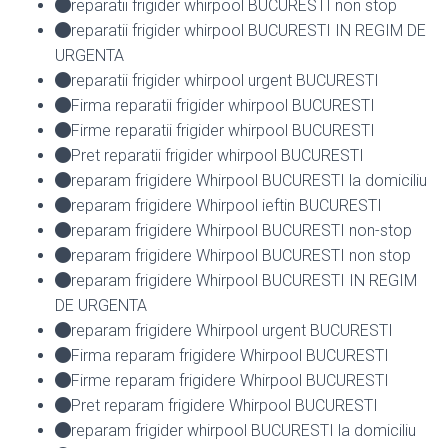
reparatii frigider whirpool BUCURESTI non stop
reparatii frigider whirpool BUCURESTI IN REGIM DE
URGENTA
reparatii frigider whirpool urgent BUCURESTI
Firma reparatii frigider whirpool BUCURESTI
Firme reparatii frigider whirpool BUCURESTI
Pret reparatii frigider whirpool BUCURESTI
reparam frigidere Whirpool BUCURESTI la domiciliu
reparam frigidere Whirpool ieftin BUCURESTI
reparam frigidere Whirpool BUCURESTI non-stop
reparam frigidere Whirpool BUCURESTI non stop
reparam frigidere Whirpool BUCURESTI IN REGIM
DE URGENTA
reparam frigidere Whirpool urgent BUCURESTI
Firma reparam frigidere Whirpool BUCURESTI
Firme reparam frigidere Whirpool BUCURESTI
Pret reparam frigidere Whirpool BUCURESTI
reparam frigider whirpool BUCURESTI la domiciliu