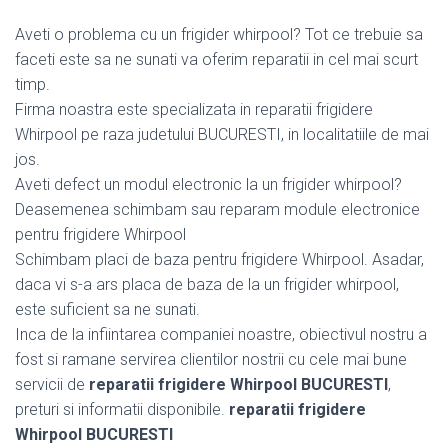
Aveti o problema cu un frigider whirpool? Tot ce trebuie sa
faceti este sa ne sunati va oferim reparatii in cel mai scurt
timp.
Firma noastra este specializata in reparatii frigidere
Whirpool pe raza judetului BUCURESTI, in localitatiile de mai
jos.
Aveti defect un modul electronic la un frigider whirpool?
Deasemenea schimbam sau reparam module electronice
pentru frigidere Whirpool
Schimbam placi de baza pentru frigidere Whirpool. Asadar,
daca vi s-a ars placa de baza de la un frigider whirpool,
este suficient sa ne sunati.
Inca de la infiintarea companiei noastre, obiectivul nostru a
fost si ramane servirea clientilor nostrii cu cele mai bune
servicii de
reparatii frigidere Whirpool BUCURESTI
,
preturi si informatii disponibile.
reparatii frigidere
Whirpool BUCURESTI