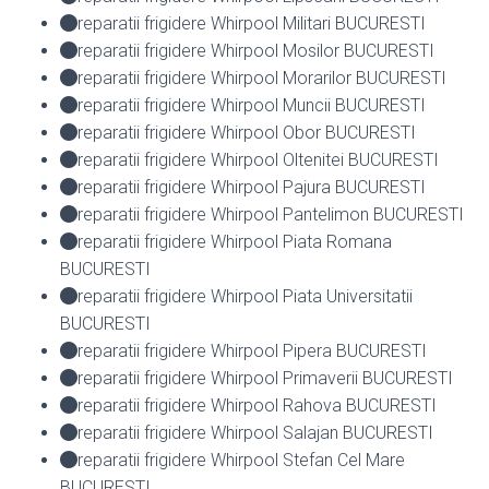
reparatii frigidere Whirpool Militari BUCURESTI
reparatii frigidere Whirpool Mosilor BUCURESTI
reparatii frigidere Whirpool Morarilor BUCURESTI
reparatii frigidere Whirpool Muncii BUCURESTI
reparatii frigidere Whirpool Obor BUCURESTI
reparatii frigidere Whirpool Oltenitei BUCURESTI
reparatii frigidere Whirpool Pajura BUCURESTI
reparatii frigidere Whirpool Pantelimon BUCURESTI
reparatii frigidere Whirpool Piata Romana
BUCURESTI
reparatii frigidere Whirpool Piata Universitatii
BUCURESTI
reparatii frigidere Whirpool Pipera BUCURESTI
reparatii frigidere Whirpool Primaverii BUCURESTI
reparatii frigidere Whirpool Rahova BUCURESTI
reparatii frigidere Whirpool Salajan BUCURESTI
reparatii frigidere Whirpool Stefan Cel Mare
BUCURESTI