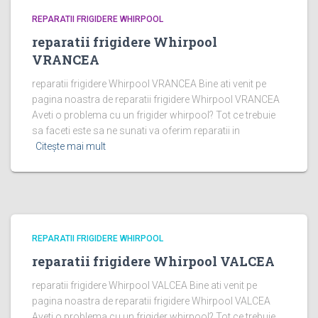
REPARATII FRIGIDERE WHIRPOOL
reparatii frigidere Whirpool
VRANCEA
reparatii frigidere Whirpool VRANCEA Bine ati venit pe
pagina noastra de reparatii frigidere Whirpool VRANCEA
Aveti o problema cu un frigider whirpool? Tot ce trebuie
sa faceti este sa ne sunati va oferim reparatii in
Citește mai mult
REPARATII FRIGIDERE WHIRPOOL
reparatii frigidere Whirpool VALCEA
reparatii frigidere Whirpool VALCEA Bine ati venit pe
pagina noastra de reparatii frigidere Whirpool VALCEA
Aveti o problema cu un frigider whirpool? Tot ce trebuie